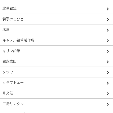
北星鉛筆
切手のこびと
木屋
キャメル鉛筆製作所
キリン鉛筆
銀座吉田
クツワ
クラフトエー
月光荘
工房リンクル