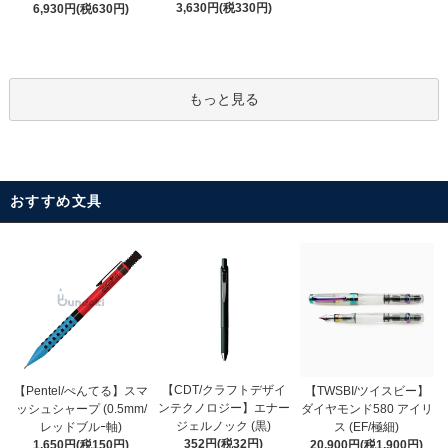
3,630円(税330円)
6,930円(税630円)
もっと見る
おすすめ文具
【CDT/クラフトデザイ
【Pentel/ぺんてる】スマ
【TWSBI/ツイスビー】
ンテクノロジー】エナー
ッシュシャープ (0.5mm/
ダイヤモンド580 アイリ
ジェルノック (黒)
レッドブルｰ軸)
ス (EF/極細)
352円(税32円)
1,650円(税150円)
20,900円(税1,900円)