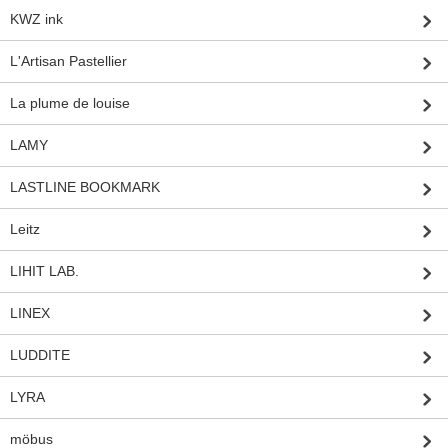
KWZ ink
L'Artisan Pastellier
La plume de louise
LAMY
LASTLINE BOOKMARK
Leitz
LIHIT LAB.
LINEX
LUDDITE
LYRA
möbus