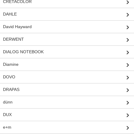
CRETACOLOR
DAHLE
David Hayward
DERWENT
DIALOG NOTEBOOK
Diamine
DOVO
DRAPAS
dünn
DUX
e+m