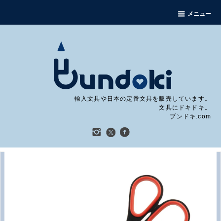
メニュー
輸入文具や日本の定番文具を販売しています。
文具にドキドキ。
ブンドキ.com