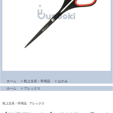
ホーム
>
机上文具・学用品
>
はさみ
ホーム
>
アレックス
机上文具・学用品
アレックス