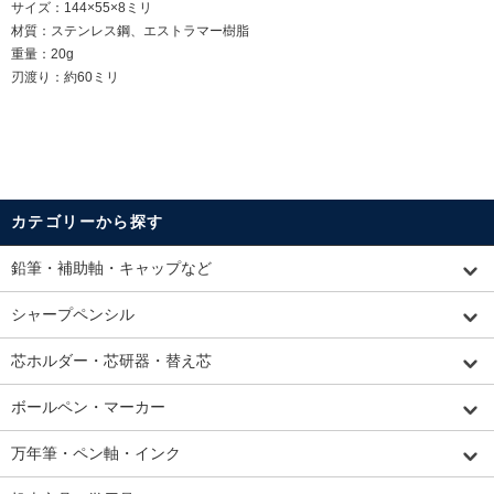
サイズ：144×55×8ミリ
材質：ステンレス鋼、エストラマー樹脂
重量：20g
刃渡り：約60ミリ
カテゴリーから探す
鉛筆・補助軸・キャップなど
シャープペンシル
芯ホルダー・芯研器・替え芯
ボールペン・マーカー
万年筆・ペン軸・インク