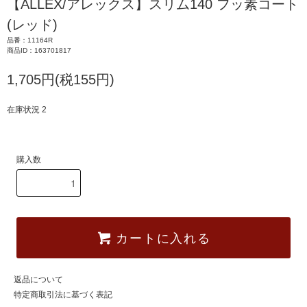
【ALLEX/アレックス】スリム140 フッ素コート
(レッド)
品番：11164R
商品ID：163701817
1,705円(税155円)
在庫状況 2
購入数
カートに入れる
返品について
特定商取引法に基づく表記