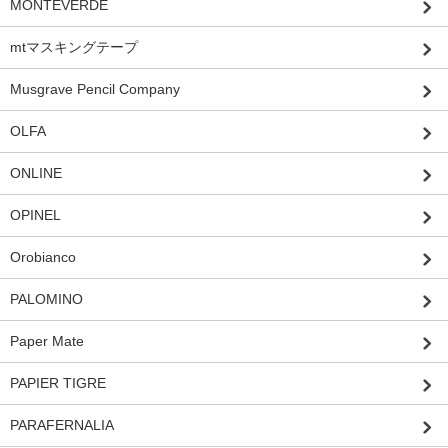
MONTEVERDE
mtマスキングテープ
Musgrave Pencil Company
OLFA
ONLINE
OPINEL
Orobianco
PALOMINO
Paper Mate
PAPIER TIGRE
PARAFERNALIA