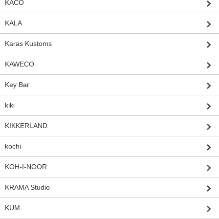
KACO
KALA
Karas Kustoms
KAWECO
Key Bar
kiki
KIKKERLAND
kochi
KOH-I-NOOR
KRAMA Studio
KUM