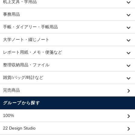
机上文具・学用品
事務用品
手帳・ダイアリー・手帳用品
大学ノート・綴じノート
レポート用紙・メモ・便箋など
整理収納用品・ファイル
雑貨/バッグ/時計など
完売商品
グループから探す
100%
22 Design Studio