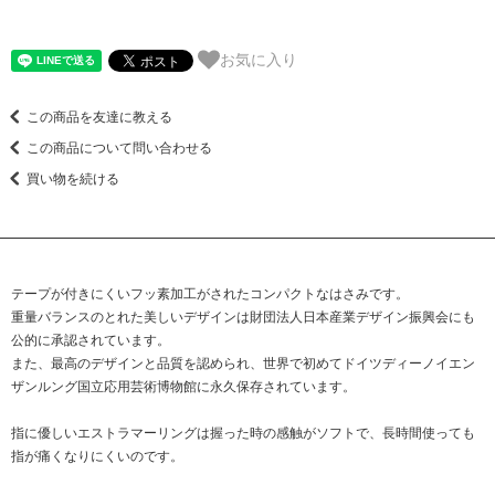
お気に入り
この商品を友達に教える
この商品について問い合わせる
買い物を続ける
テープが付きにくいフッ素加工がされたコンパクトなはさみです。
重量バランスのとれた美しいデザインは財団法人日本産業デザイン振興会にも
公的に承認されています。
また、最高のデザインと品質を認められ、世界で初めてドイツディーノイエン
ザンルング国立応用芸術博物館に永久保存されています。
指に優しいエストラマーリングは握った時の感触がソフトで、長時間使っても
指が痛くなりにくいのです。