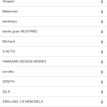
Vivapen
Waterman
werkhaus
whole grain MUSTARD
Wichard
X-ACTO
YAMASAKI DESIGN WORKS
yuruliku
ZENITH
Zip It
ZWILLING J.A.HENCKELS