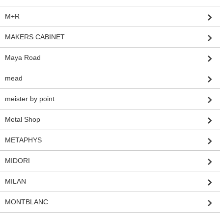
M+R
MAKERS CABINET
Maya Road
mead
meister by point
Metal Shop
METAPHYS
MIDORI
MILAN
MONTBLANC