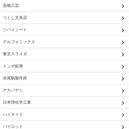
高橋工芸
つくし文具店
ツバメノート
デルフォニックス
東京スライダ
トンボ鉛筆
永尾駒製作所
ナカバヤシ
日本理化学工業
ハイタイド
パイロット