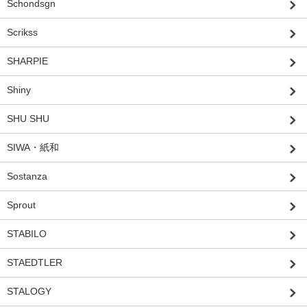
Schondsgn
Scrikss
SHARPIE
Shiny
SHU SHU
SIWA・紙和
Sostanza
Sprout
STABILO
STAEDTLER
STALOGY