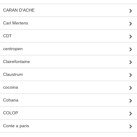
CARAN D'ACHE
Carl Mertens
CDT
centropen
Clairefontaine
Claustrum
cocoina
Cohana
COLOP
Conte a paris