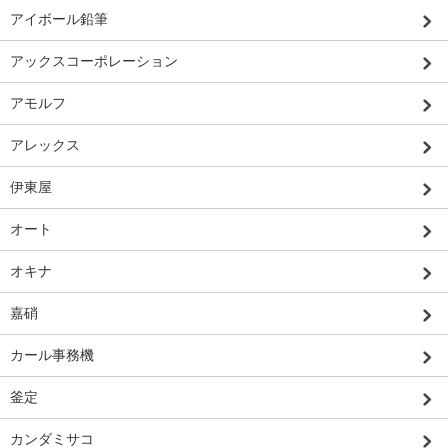
アイボール鉛筆
アックスコーポレーション
アモルフ
アレックス
伊東屋
オート
オキナ
嘉硝
カール事務機
釜定
カンダミサコ