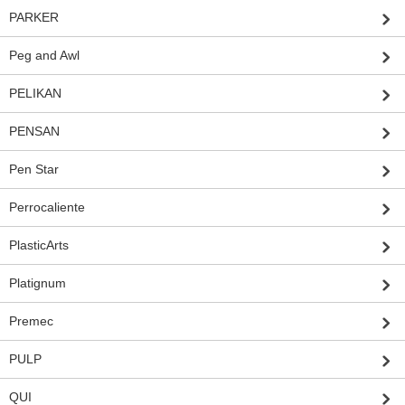
PARKER
Peg and Awl
PELIKAN
PENSAN
Pen Star
Perrocaliente
PlasticArts
Platignum
Premec
PULP
QUI