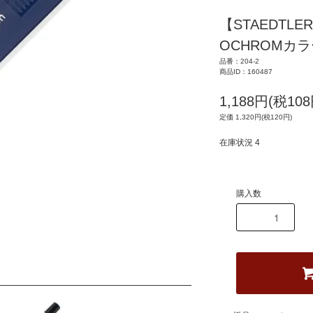
【STAEDTLE
OCHROMカラ
品番：204-2
商品ID：160487
1,188円(税108
定価 1,320円(税120円)
在庫状況 4
購入数