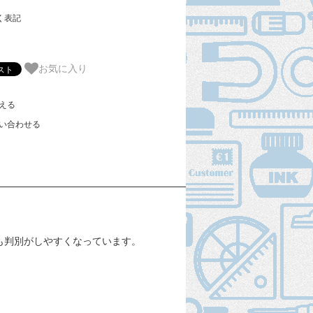
く表記
お気に入り
える
い合わせる
も判別がしやすくなっています。