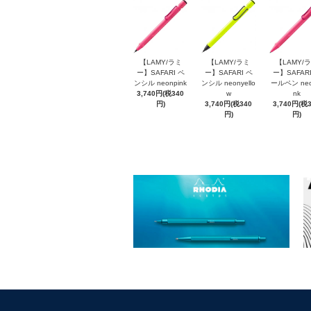
【LAMY/ラミ
【LAMY/ラミ
【LAMY/
ー】SAFARI ペ
ー】SAFARI ペ
ー】SAFARI
ンシル neonpink
ンシル neonyello
ールペン neo
3,740円(税340
w
nk
円)
3,740円(税340
3,740円(税
円)
円)