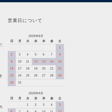
営業日について
2026年8月
日
月
火
水
木
金
土
だ
1
2
3
4
5
6
7
8
9
10
11
12
13
14
15
16
17
18
19
20
21
22
き
23
24
25
26
27
28
29
30
31
2026年9月
日
月
火
水
木
金
土
、
1
2
3
4
5
力
6
7
8
9
10
11
12