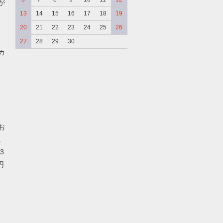
が
13
14
15
16
17
18
19
20
21
22
23
24
25
26
27
28
29
30
カ
、
、
お
。
3
円