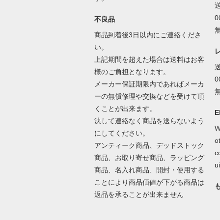
不良品
商品到着後3日以内にご連絡くださ
い。
上記期間を超えた場合は送料はお客
様のご負担となります。
メーカー保証期限内であればメーカ
ーの無償修理や交換などを受けて頂
くことが出来ます。
E
決して連絡なく商品を送らないよう
W
にしてください。
o
アンティーク商品、デッドストック
c
商品、お取り寄せ商品、ラッピング
ui
商品、名入れ商品、開封・使用する
ことにより商品価値が下がる商品は
返品を承ることが出来ません