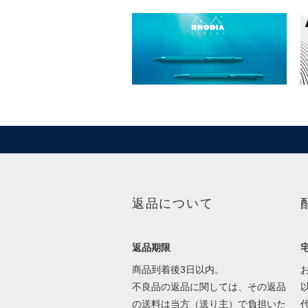
返品について
返品期限
商品到着後3日以内。
不良品の返品に関しては、その返品
の送料は当方（送り主）で負担いた