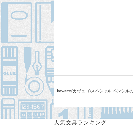
kaweco(カヴェコ)スペシャル ペン
人気文具ランキング