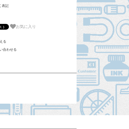
く表記
お気に入り
える
い合わせる