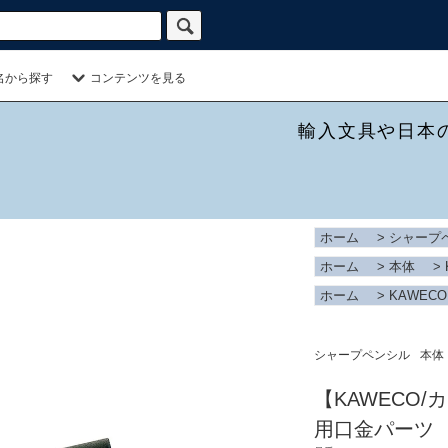
名から探す
コンテンツを見る
輸入文具や日本
ホーム
>
シャープ
ホーム
>
本体
>
ホーム
>
KAWECO
シャープペンシル
本体
【KAWECO
用口金パーツ