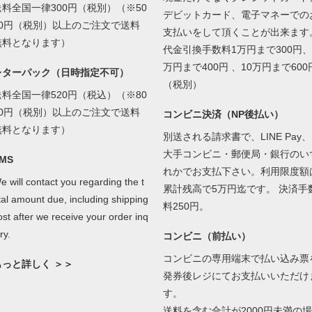
送料全国一律300円（税別）（※50
デビットカード、電子マネーでの
00円（税別）以上のご注文で送料
支払いをして頂くことが出来ます
無料となります）
代金引換手数料1万円まで300円、
万円まで400円 、10万円まで600
レターパック（日時指定不可）
（税別）
送料全国一律520円（税込）（※80
00円（税別）以上のご注文で送料
コンビニ決済（NP後払い）
無料となります）
別送される請求書で、LINE Pay、
大手コンビニ・郵便局・銀行のい
MS
れかでお支払下さい。利用限度額
e will contact you regarding the t
累計残高で5万円迄です。 決済手
tal amount due, including shipping
料250円。
ost after we receive your order inq
ry.
コンビニ（前払い）
コンビニの専用端末で払い込み票
もっと詳しく ＞＞
発券後レジにてお支払いいただけ
す。
送料を含む合計が2000円未満の場