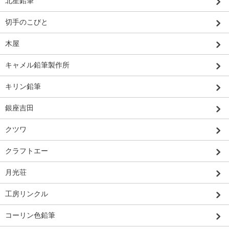
北星鉛筆
切手のこびと
木屋
キャメル鉛筆製作所
キリン鉛筆
銀座吉田
クツワ
クラフトエー
月光荘
工房リンクル
コーリン色鉛筆