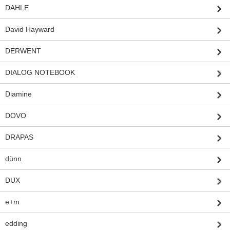
DAHLE
David Hayward
DERWENT
DIALOG NOTEBOOK
Diamine
DOVO
DRAPAS
dünn
DUX
e+m
edding