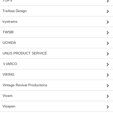
TOPS
TreAsia Design
trystrams
TWSBI
UCHIDA
UNUS PRODUCT SERVICE
ＶIARCO
VIKING
Vintage Revival Productions
Vivant
Vivapen