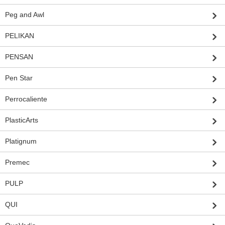
Peg and Awl
PELIKAN
PENSAN
Pen Star
Perrocaliente
PlasticArts
Platignum
Premec
PULP
QUI