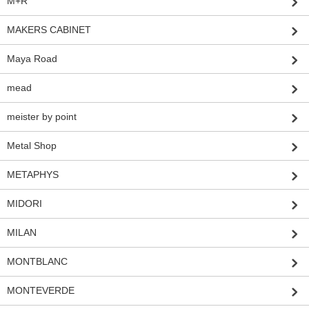
M+R
MAKERS CABINET
Maya Road
mead
meister by point
Metal Shop
METAPHYS
MIDORI
MILAN
MONTBLANC
MONTEVERDE