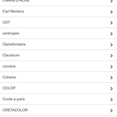
CARAN D'ACHE
Carl Mertens
CDT
centropen
Clairefontaine
Claustrum
cocoina
Cohana
COLOP
Conte a paris
CRETACOLOR