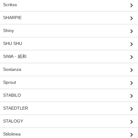
Scrikss
SHARPIE
Shiny
SHU SHU
SIWA・紙和
Sostanza
Sprout
STABILO
STAEDTLER
STALOGY
Stilolinea