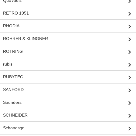
QuoVadis
RETRO 1951
RHODIA
ROHRER & KLINGNER
ROTRING
rubis
RUBYTEC
SANFORD
Saunders
SCHNEIDER
Schondsgn