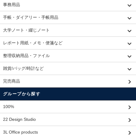
事務用品
手帳・ダイアリー・手帳用品
大学ノート・綴じノート
レポート用紙・メモ・便箋など
整理収納用品・ファイル
雑貨/バッグ/時計など
完売商品
グループから探す
100%
22 Design Studio
3L Office products