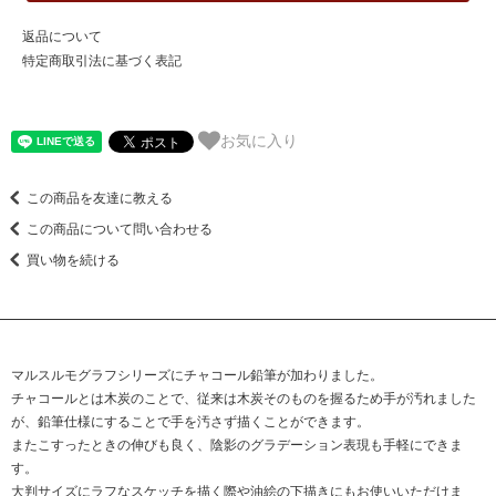
返品について
特定商取引法に基づく表記
お気に入り
この商品を友達に教える
この商品について問い合わせる
買い物を続ける
マルスルモグラフシリーズにチャコール鉛筆が加わりました。
チャコールとは木炭のことで、従来は木炭そのものを握るため手が汚れました
が、鉛筆仕様にすることで手を汚さず描くことができます。
またこすったときの伸びも良く、陰影のグラデーション表現も手軽にできま
す。
大判サイズにラフなスケッチを描く際や油絵の下描きにもお使いいただけま