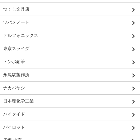
つくし文具店
ツバメノート
デルフォニックス
東京スライダ
トンボ鉛筆
永尾駒製作所
ナカバヤシ
日本理化学工業
ハイタイド
パイロット