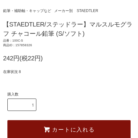
鉛筆・補助軸・キャップなど
メーカー別
STAEDTLER
【STAEDTLER/ステッドラー】マルスルモグラ
フ チャコール鉛筆 (S/ソフト)
品番：100C-S
商品ID：157858326
242円(税22円)
在庫状況 8
購入数
カートに入れる