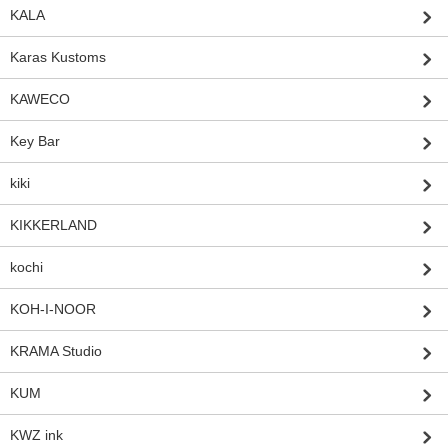
KALA
Karas Kustoms
KAWECO
Key Bar
kiki
KIKKERLAND
kochi
KOH-I-NOOR
KRAMA Studio
KUM
KWZ ink