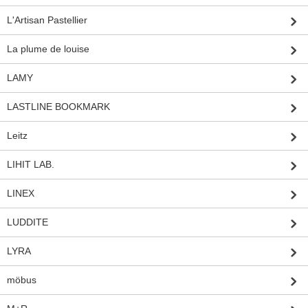
L'Artisan Pastellier
La plume de louise
LAMY
LASTLINE BOOKMARK
Leitz
LIHIT LAB.
LINEX
LUDDITE
LYRA
möbus