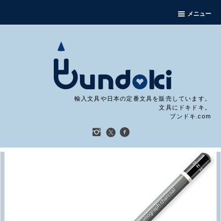
メニュー
輸入文具や日本の定番文具を販売しています。
文具にドキドキ。
ブンドキ.com