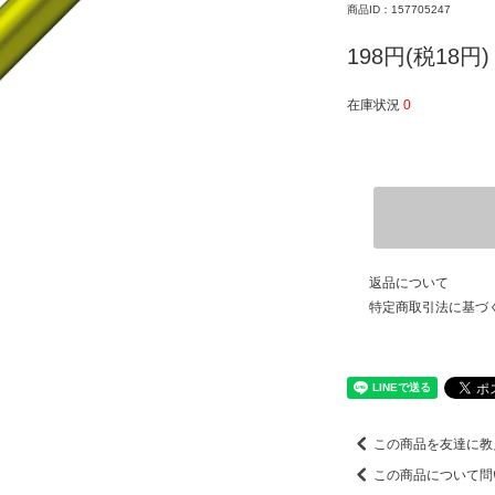
商品ID：157705247
198円(税18円)
在庫状況
0
返品について
特定商取引法に基づ
この商品を友達に教
この商品について問