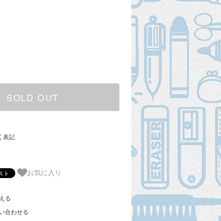
SOLD OUT
く表記
お気に入り
える
い合わせる