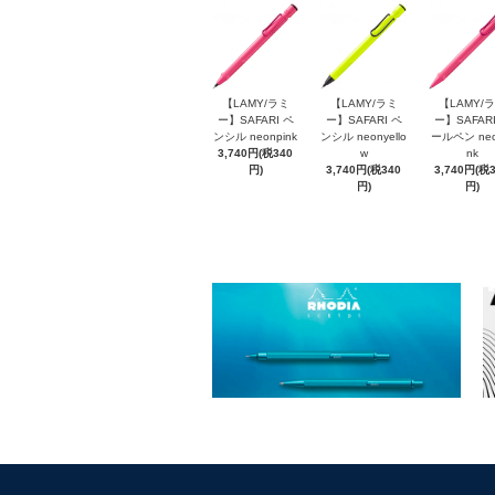
【LAMY/ラミ
【LAMY/ラミ
【LAMY/
ー】SAFARI ペ
ー】SAFARI ペ
ー】SAFARI
ンシル neonpink
ンシル neonyello
ールペン neo
3,740円(税340
w
nk
円)
3,740円(税340
3,740円(税
円)
円)