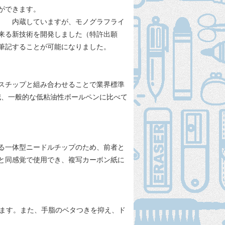
ができます。
に 内蔵していますが、モノグラフライ
来る新技術を開発しました（特許出願
筆記することが可能になりました。
スチップと組み合わせることで業界標準
減、一般的な低粘油性ボールペンに比べて
る一体型ニードルチップのため、前者と
と同感覚で使用でき、複写カーボン紙に
きます。また、手脂のベタつきを抑え、ド