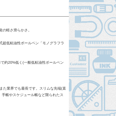
覚の軽さ滑らかさ。
ノック式超低粘油性ボールペン「モノグラフラ
で約20%低く(一般低粘油性ボールペン
、また業界でも最長です。スリムな先端(直
き、手帳やスケジュール帳など限られたス