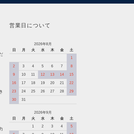
営業日について
2026年8月
日
月
火
水
木
金
土
だ
1
2
3
4
5
6
7
8
9
10
11
12
13
14
15
16
17
18
19
20
21
22
き
23
24
25
26
27
28
29
30
31
2026年9月
日
月
火
水
木
金
土
、
1
2
3
4
5
力