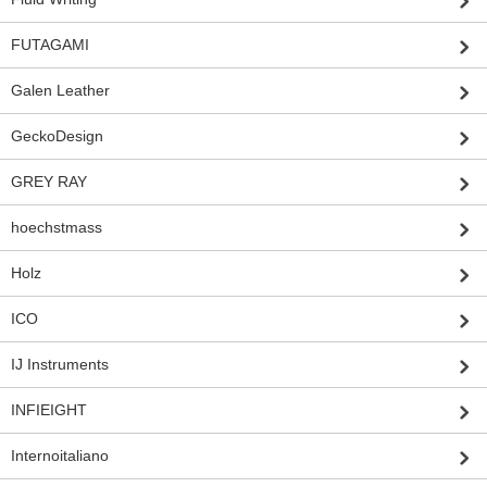
FUTAGAMI
Galen Leather
GeckoDesign
GREY RAY
hoechstmass
Holz
ICO
IJ Instruments
INFIEIGHT
Internoitaliano