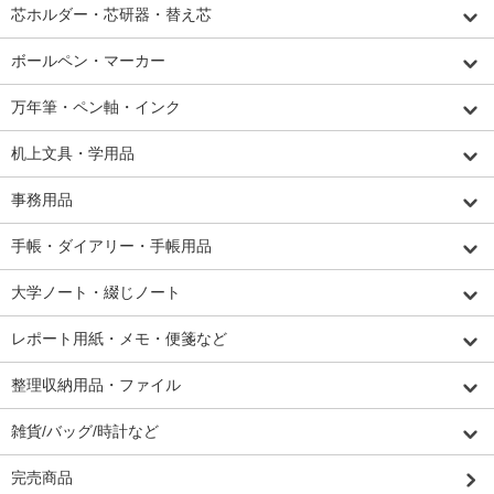
芯ホルダー・芯研器・替え芯
ボールペン・マーカー
万年筆・ペン軸・インク
机上文具・学用品
事務用品
手帳・ダイアリー・手帳用品
大学ノート・綴じノート
レポート用紙・メモ・便箋など
整理収納用品・ファイル
雑貨/バッグ/時計など
完売商品