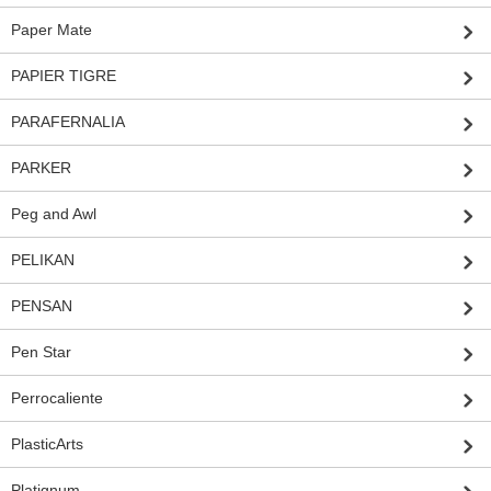
Paper Mate
PAPIER TIGRE
PARAFERNALIA
PARKER
Peg and Awl
PELIKAN
PENSAN
Pen Star
Perrocaliente
PlasticArts
Platignum