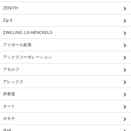
ZENITH
Zip It
ZWILLING J.A.HENCKELS
アイボール鉛筆
アックスコーポレーション
アモルフ
アレックス
伊東屋
オート
オキナ
嘉硝