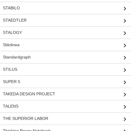
STABILO
STAEDTLER
STALOGY
Stilolinea
Standardgraph
STILUS
SUPER 5
TAKEDA DESIGN PROJECT
TALENS
THE SUPERIOR LABOR
Thinking Power Notebook