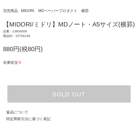
完売商品
MIDORI
MDペーパープロダクト
横罫
【MIDORI/ミドリ】MDノート・A5サイズ(横罫)
品番：13804006
商品ID：15754146
880円(税80円)
在庫状況
0
SOLD OUT
返品について
特定商取引法に基づく表記