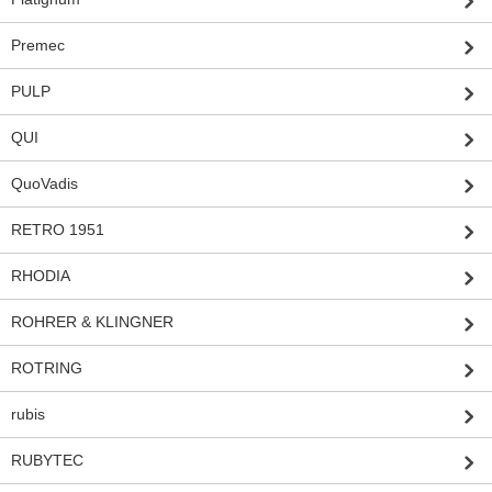
Premec
PULP
QUI
QuoVadis
RETRO 1951
RHODIA
ROHRER & KLINGNER
ROTRING
rubis
RUBYTEC