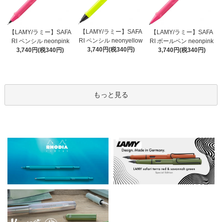
【LAMY/ラミー】SAFA
【LAMY/ラミー】SAFA
【LAMY/ラミー】SAFA
RI ペンシル neonyellow
RI ペンシル neonpink
RI ボールペン neonpink
3,740円(税340円)
3,740円(税340円)
3,740円(税340円)
もっと見る