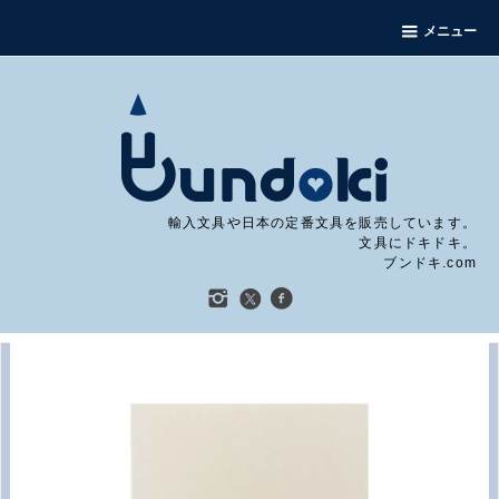
メニュー
輸入文具や日本の定番文具を販売しています。
文具にドキドキ。
ブンドキ.com