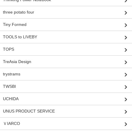
three potato four
Tiny Formed
TOOLS to LIVEBY
TOPS
TreAsia Design
trystrams
TWSBI
UCHIDA
UNUS PRODUCT SERVICE
ＶIARCO