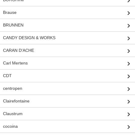
Brause
BRUNNEN
CANDY DESIGN & WORKS
CARAN D'ACHE
Carl Mertens
CDT
centropen
Clairefontaine
Claustrum
cocoina