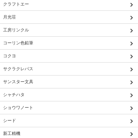
クラフトエー
月光荘
工房リンクル
コーリン色鉛筆
コクヨ
サクラクレパス
サンスター文具
シャチハタ
ショウワノート
シード
新工精機