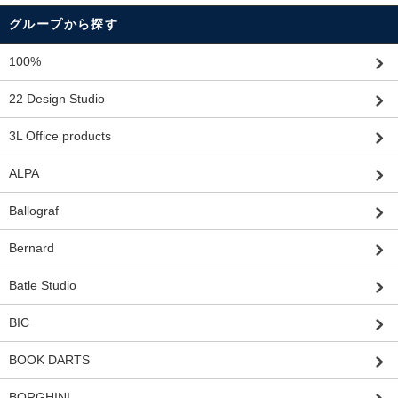
グループから探す
100%
22 Design Studio
3L Office products
ALPA
Ballograf
Bernard
Batle Studio
BIC
BOOK DARTS
BORGHINI