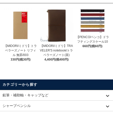
【PENCO/ペンコ】ドラ
フティングスケール10
【MIDORI/ミドリ】トラ
【MIDORI/ミドリ】TRA
660円(税60円)
ベラーズノート リフィ
VELER'S notebook/トラ
ル 無罫/003
ベラーズノート(茶)
330円(税30円)
4,400円(税400円)
カテゴリーから探す
鉛筆・補助軸・キャップなど
シャープペンシル