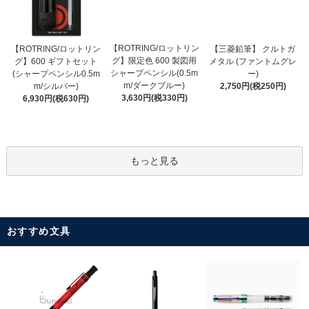
【ROTRING/ロットリン
【ROTRING/ロットリン
【三菱鉛筆】 クルトガ
グ】限定色 600 製図用
グ】600 ギフトセット
メタル (ファントムグレ
シャープペンシル(0.5m
(シャープペンシル0.5m
ー)
m/ダークブルー)
m/シルバー)
2,750円(税250円)
3,630円(税330円)
6,930円(税630円)
もっと見る
おすすめ文具