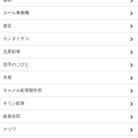
カール事務機
釜定
カンダミサコ
北星鉛筆
切手のこびと
木屋
キャメル鉛筆製作所
キリン鉛筆
銀座吉田
クツワ