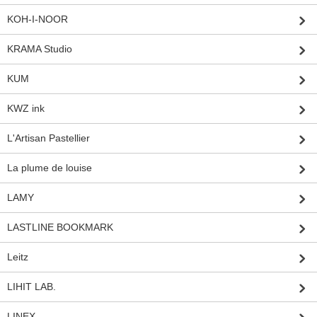
KOH-I-NOOR
KRAMA Studio
KUM
KWZ ink
L'Artisan Pastellier
La plume de louise
LAMY
LASTLINE BOOKMARK
Leitz
LIHIT LAB.
LINEX