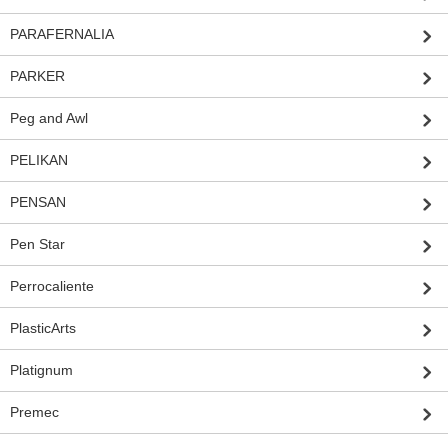
PARAFERNALIA
PARKER
Peg and Awl
PELIKAN
PENSAN
Pen Star
Perrocaliente
PlasticArts
Platignum
Premec