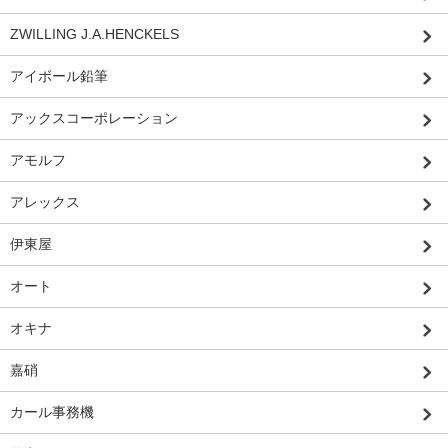
ZWILLING J.A.HENCKELS
アイボール鉛筆
アックスコーポレーション
アモルフ
アレックス
伊東屋
オート
オキナ
嘉硝
カール事務機