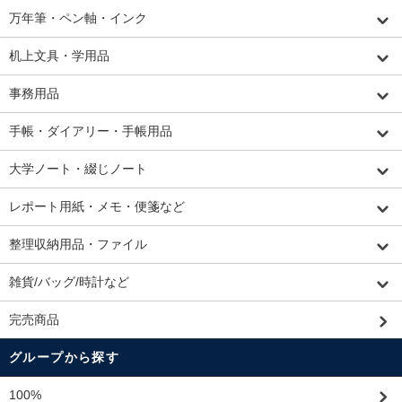
万年筆・ペン軸・インク
机上文具・学用品
事務用品
手帳・ダイアリー・手帳用品
大学ノート・綴じノート
レポート用紙・メモ・便箋など
整理収納用品・ファイル
雑貨/バッグ/時計など
完売商品
グループから探す
100%