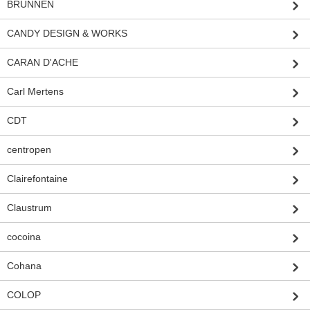
BRUNNEN
CANDY DESIGN & WORKS
CARAN D'ACHE
Carl Mertens
CDT
centropen
Clairefontaine
Claustrum
cocoina
Cohana
COLOP