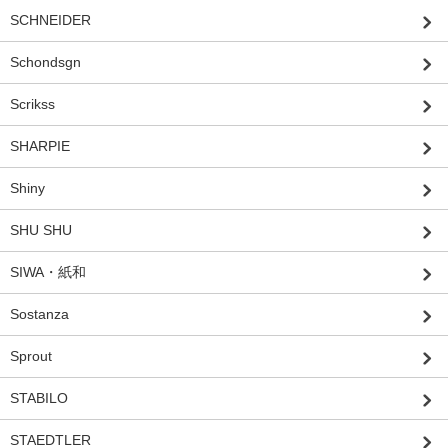
SCHNEIDER
Schondsgn
Scrikss
SHARPIE
Shiny
SHU SHU
SIWA・紙和
Sostanza
Sprout
STABILO
STAEDTLER