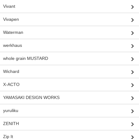
Vivant
Vivapen
Waterman
werkhaus
whole grain MUSTARD
Wichard
X-ACTO
YAMASAKI DESIGN WORKS
yuruliku
ZENITH
Zip It