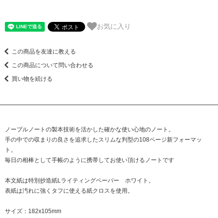
お気に入り
この商品を友達に教える
この商品について問い合わせる
買い物を続ける
ノーブルノートの製本技術を活かした確かな使い心地のノート。
手の中での収まりの良さを追求したスリムな判型の108ページ新フォーマッ
ト。
毎日の相棒として手帳のように携帯してお使い頂けるノートです
本文紙は特別抄造紙Lライティングペーパー ホワイト。
表紙は汚れに強くタフに使える紙クロスを使用。
サイズ：182x105mm