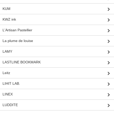
KUM
KWZ ink
L'Artisan Pastellier
La plume de louise
LAMY
LASTLINE BOOKMARK
Leitz
LIHIT LAB.
LINEX
LUDDITE