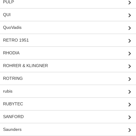
PULP
QUI
QuoVadis
RETRO 1951
RHODIA
ROHRER & KLINGNER
ROTRING
rubis
RUBYTEC
SANFORD
Saunders