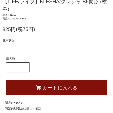
【LIFE/ライフ】KLESHA/クレシャ B6変形 (横
罫)
品番：N812
商品ID：157094341
825円(税75円)
在庫状況 5
購入数
カートに入れる
返品について
特定商取引法に基づく表記