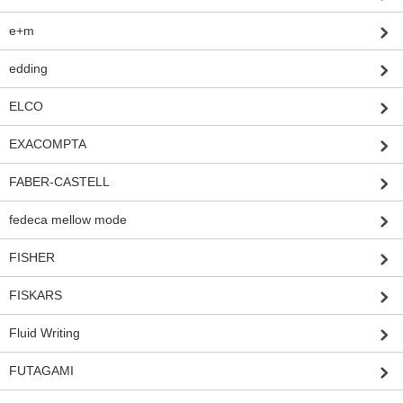
e+m
edding
ELCO
EXACOMPTA
FABER-CASTELL
fedeca mellow mode
FISHER
FISKARS
Fluid Writing
FUTAGAMI