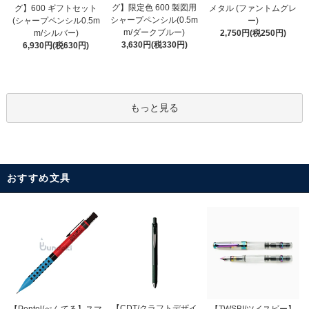
グ】限定色 600 製図用
グ】600 ギフトセット
メタル (ファントムグレ
シャープペンシル(0.5m
(シャープペンシル0.5m
ー)
m/ダークブルー)
m/シルバー)
2,750円(税250円)
3,630円(税330円)
6,930円(税630円)
もっと見る
おすすめ文具
【CDT/クラフトデザイ