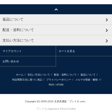
返品について
配送・送料について
支払い方法について
マイアカウント
カートを見る
お問い合わせ
ホーム
/
支払い方法について
/
配送・送料について
/
返品について
/
特定商取引法に基づく表記
/
プライバシーポリシー
/
メルマガ登録・解除
/ /
RSS
/
ATOM
Copyright (C) 2005-2024 文房具通販「ブンドキ.com」
ブンドキ
Japanese Pencil Online