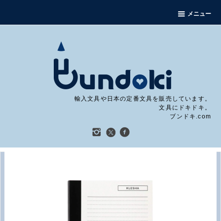
メニュー
輸入文具や日本の定番文具を販売しています。
文具にドキドキ。
ブンドキ.com