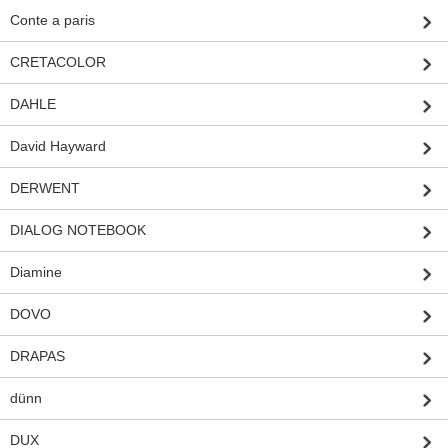
Conte a paris
CRETACOLOR
DAHLE
David Hayward
DERWENT
DIALOG NOTEBOOK
Diamine
DOVO
DRAPAS
dünn
DUX