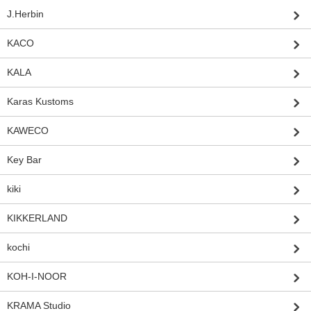
J.Herbin
KACO
KALA
Karas Kustoms
KAWECO
Key Bar
kiki
KIKKERLAND
kochi
KOH-I-NOOR
KRAMA Studio