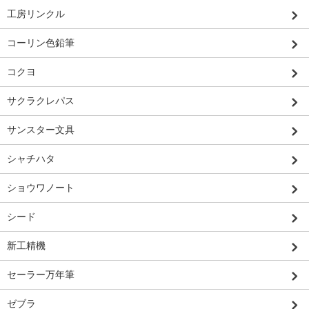
工房リンクル
コーリン色鉛筆
コクヨ
サクラクレパス
サンスター文具
シャチハタ
ショウワノート
シード
新工精機
セーラー万年筆
ゼブラ