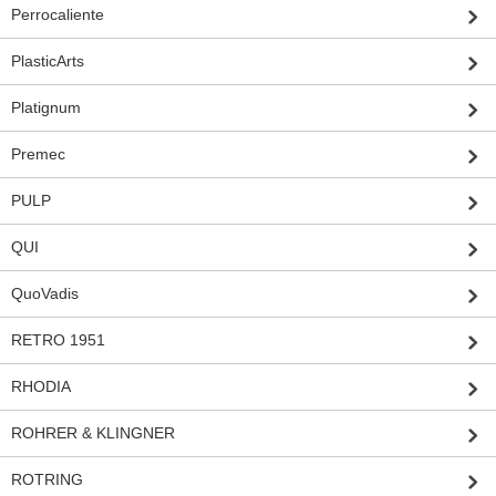
Perrocaliente
PlasticArts
Platignum
Premec
PULP
QUI
QuoVadis
RETRO 1951
RHODIA
ROHRER & KLINGNER
ROTRING