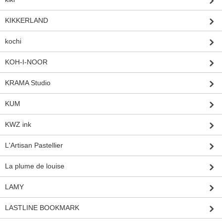
KIKKERLAND
kochi
KOH-I-NOOR
KRAMA Studio
KUM
KWZ ink
L'Artisan Pastellier
La plume de louise
LAMY
LASTLINE BOOKMARK