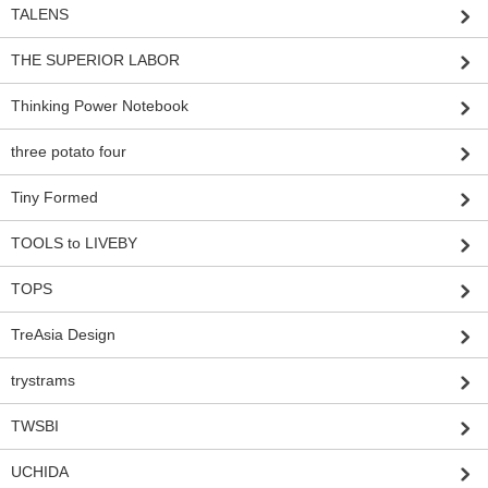
TALENS
THE SUPERIOR LABOR
Thinking Power Notebook
three potato four
Tiny Formed
TOOLS to LIVEBY
TOPS
TreAsia Design
trystrams
TWSBI
UCHIDA