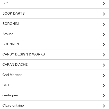
BIC
BOOK DARTS
BORGHINI
Brause
BRUNNEN
CANDY DESIGN & WORKS
CARAN D'ACHE
Carl Mertens
CDT
centropen
Clairefontaine