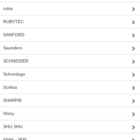
rubis
RUBYTEC
SANFORD
Saunders
SCHNEIDER
Schondsgn
Scrikss
SHARPIE
Shiny
SHU SHU
SIWA・紙和