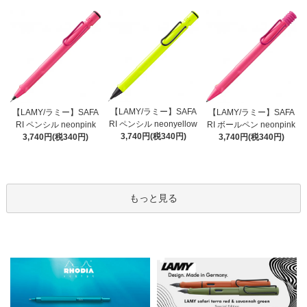
【LAMY/ラミー】SAFA
【LAMY/ラミー】SAFA
【LAMY/ラミー】SAFA
RI ペンシル neonyellow
RI ペンシル neonpink
RI ボールペン neonpink
3,740円(税340円)
3,740円(税340円)
3,740円(税340円)
もっと見る