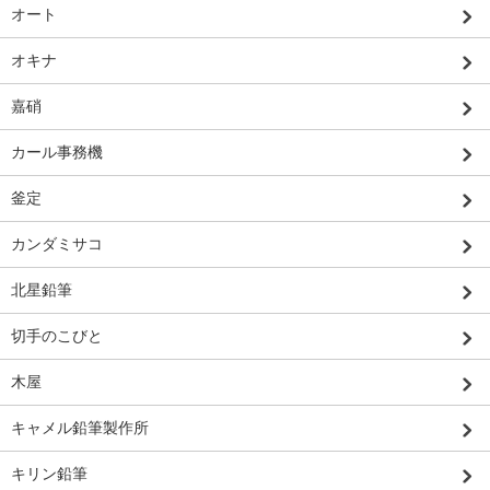
オート
オキナ
嘉硝
カール事務機
釜定
カンダミサコ
北星鉛筆
切手のこびと
木屋
キャメル鉛筆製作所
キリン鉛筆