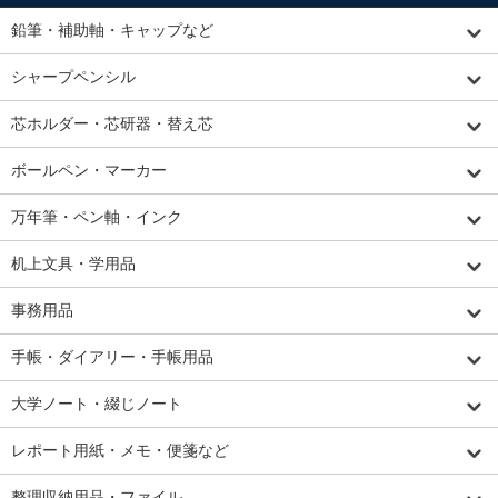
鉛筆・補助軸・キャップなど
シャープペンシル
芯ホルダー・芯研器・替え芯
ボールペン・マーカー
万年筆・ペン軸・インク
机上文具・学用品
事務用品
手帳・ダイアリー・手帳用品
大学ノート・綴じノート
レポート用紙・メモ・便箋など
整理収納用品・ファイル