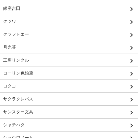
銀座吉田
クツワ
クラフトエー
月光荘
工房リンクル
コーリン色鉛筆
コクヨ
サクラクレパス
サンスター文具
シャチハタ
ショウワノート