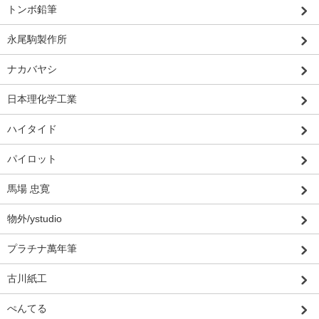
トンボ鉛筆
永尾駒製作所
ナカバヤシ
日本理化学工業
ハイタイド
パイロット
馬場 忠寛
物外/ystudio
プラチナ萬年筆
古川紙工
ぺんてる