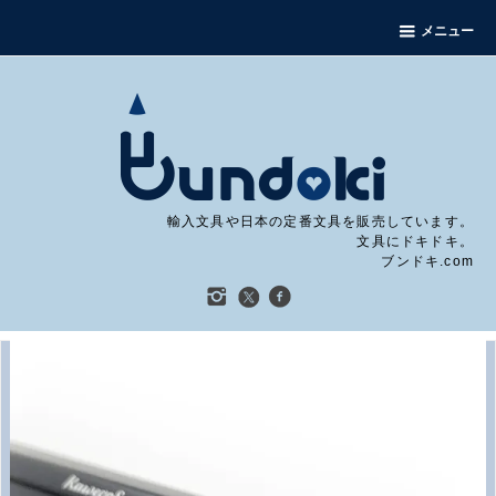
メニュー
輸入文具や日本の定番文具を販売しています。
文具にドキドキ。
ブンドキ.com