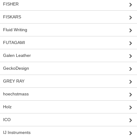
FISHER
FISKARS
Fluid Writing
FUTAGAMI
Galen Leather
GeckoDesign
GREY RAY
hoechstmass
Holz
ICO
IJ Instruments