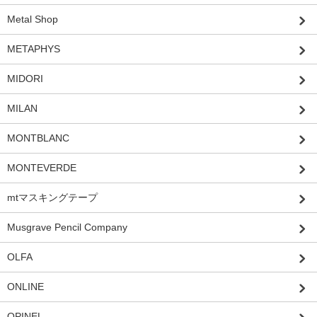
Metal Shop
METAPHYS
MIDORI
MILAN
MONTBLANC
MONTEVERDE
mtマスキングテープ
Musgrave Pencil Company
OLFA
ONLINE
OPINEL