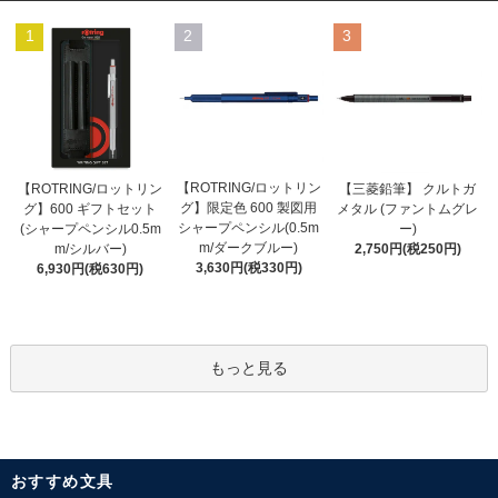
1
2
3
【ROTRING/ロットリン
【ROTRING/ロットリン
【三菱鉛筆】 クルトガ
グ】限定色 600 製図用
グ】600 ギフトセット
メタル (ファントムグレ
シャープペンシル(0.5m
(シャープペンシル0.5m
ー)
m/ダークブルー)
m/シルバー)
2,750円(税250円)
3,630円(税330円)
6,930円(税630円)
もっと見る
おすすめ文具