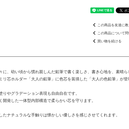
この商品を友達に教
この商品について問
買い物を続ける
々に、幼い頃から慣れ親しんだ鉛筆で書く楽しさ、書き心地を、素晴ら
ミリ芯ホルダー「大人の鉛筆」に色芯を装填した「大人の色鉛筆」が登
塗りやグラデーション表現も自由自在です。
く開発した一体型内部構造で柔らかい芯を守ります。
したナチュラルな手触りは懐かしい優しさを感じさせてくれます。