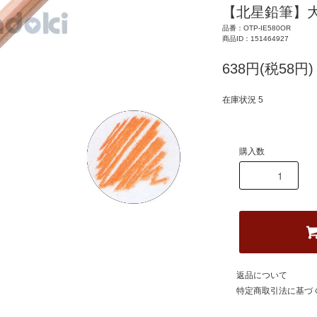
【北星鉛筆】大
品番：OTP-IE580OR
商品ID：151464927
638円(税58円)
在庫状況 5
購入数
返品について
特定商取引法に基づ