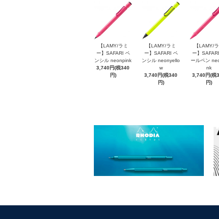
【LAMY/ラミ
【LAMY/ラミ
【LAMY/
ー】SAFARI ペ
ー】SAFARI ペ
ー】SAFARI
ンシル neonpink
ンシル neonyello
ールペン neo
3,740円(税340
w
nk
円)
3,740円(税340
3,740円(税
円)
円)