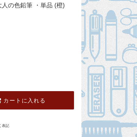
人の色鉛筆 ・単品 (橙)
カートに入れる
く表記