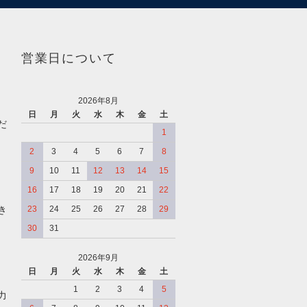
営業日について
2026年8月
日
月
火
水
木
金
土
だ
1
2
3
4
5
6
7
8
9
10
11
12
13
14
15
16
17
18
19
20
21
22
き
23
24
25
26
27
28
29
30
31
2026年9月
日
月
火
水
木
金
土
、
1
2
3
4
5
力