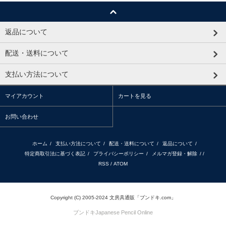
返品について
配送・送料について
支払い方法について
マイアカウント
カートを見る
お問い合わせ
ホーム
/
支払い方法について
/
配送・送料について
/
返品について
/
特定商取引法に基づく表記
/
プライバシーポリシー
/
メルマガ登録・解除
/ /
RSS
/
ATOM
Copyright (C) 2005-2024 文房具通販「ブンドキ.com」
ブンドキ
Japanese Pencil Online