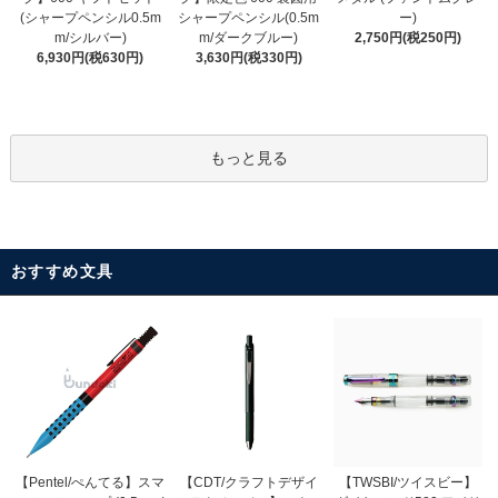
シャープペンシル(0.5m
(シャープペンシル0.5m
ー)
m/ダークブルー)
m/シルバー)
2,750円(税250円)
3,630円(税330円)
6,930円(税630円)
もっと見る
おすすめ文具
【CDT/クラフトデザイ
【Pentel/ぺんてる】スマ
【TWSBI/ツイスビー】