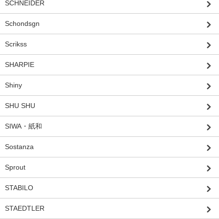
SCHNEIDER
Schondsgn
Scrikss
SHARPIE
Shiny
SHU SHU
SIWA・紙和
Sostanza
Sprout
STABILO
STAEDTLER