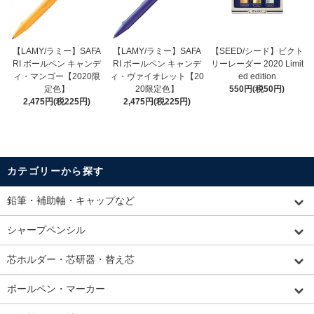
【LAMY/ラミー】SAFA
【LAMY/ラミー】SAFA
【SEED/シード】ビクト
RI ボールペン キャンデ
RI ボールペン キャンデ
リーレーダー 2020 Limit
ィ・マンゴー【2020限
ィ・ヴァイオレット【20
ed edition
定色】
20限定色】
550円(税50円)
2,475円(税225円)
2,475円(税225円)
カテゴリーから探す
鉛筆・補助軸・キャップなど
シャープペンシル
芯ホルダー・芯研器・替え芯
ボールペン・マーカー