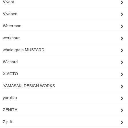
Vivant
Vivapen
Waterman
werkhaus
whole grain MUSTARD
Wichard
X-ACTO
YAMASAKI DESIGN WORKS
yuruliku
ZENITH
Zip It