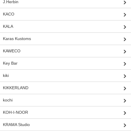
J.Herbin
KACO
KALA
Karas Kustoms
KAWECO
Key Bar
kiki
KIKKERLAND
kochi
KOH-I-NOOR
KRAMA Studio