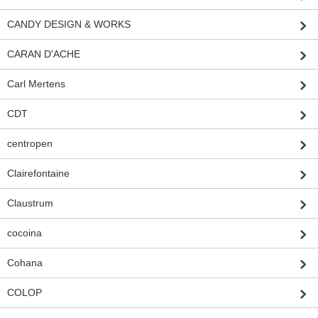
CANDY DESIGN & WORKS
CARAN D'ACHE
Carl Mertens
CDT
centropen
Clairefontaine
Claustrum
cocoina
Cohana
COLOP