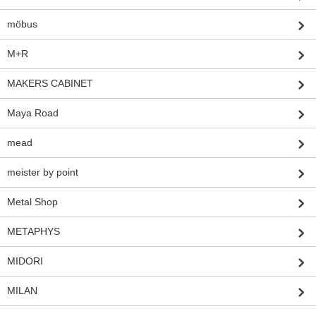
möbus
M+R
MAKERS CABINET
Maya Road
mead
meister by point
Metal Shop
METAPHYS
MIDORI
MILAN