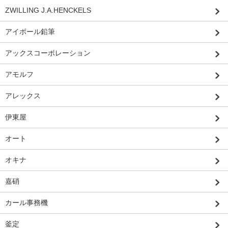
ZWILLING J.A.HENCKELS
アイボール鉛筆
アックスコーポレーション
アモルフ
アレックス
伊東屋
オート
オキナ
嘉硝
カール事務機
釜定