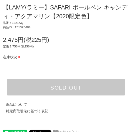
【LAMY/ラミー】SAFARI ボールペン キャンデ
ィ・アクアマリン【2020限定色】
品番：L221AQ
商品ID：151395488
2,475円(税225円)
定価 2,750円(税250円)
在庫状況
0
SOLD OUT
返品について
特定商取引法に基づく表記