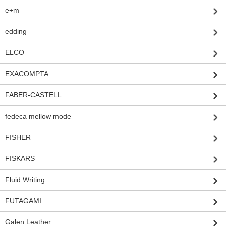
e+m
edding
ELCO
EXACOMPTA
FABER-CASTELL
fedeca mellow mode
FISHER
FISKARS
Fluid Writing
FUTAGAMI
Galen Leather