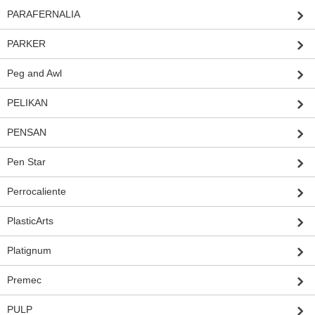
PARAFERNALIA
PARKER
Peg and Awl
PELIKAN
PENSAN
Pen Star
Perrocaliente
PlasticArts
Platignum
Premec
PULP