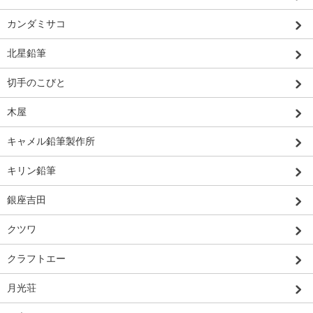
カンダミサコ
北星鉛筆
切手のこびと
木屋
キャメル鉛筆製作所
キリン鉛筆
銀座吉田
クツワ
クラフトエー
月光荘