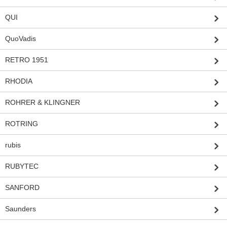
QUI
QuoVadis
RETRO 1951
RHODIA
ROHRER & KLINGNER
ROTRING
rubis
RUBYTEC
SANFORD
Saunders