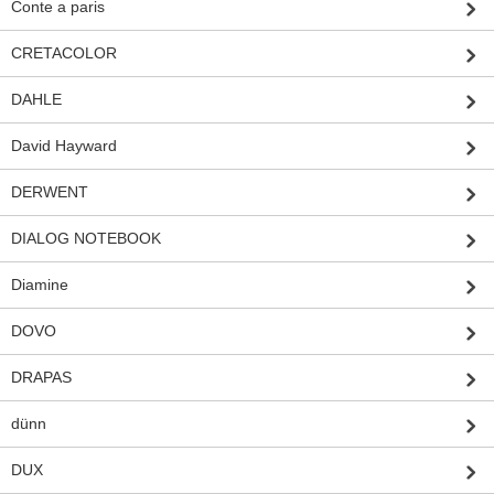
Conte a paris
CRETACOLOR
DAHLE
David Hayward
DERWENT
DIALOG NOTEBOOK
Diamine
DOVO
DRAPAS
dünn
DUX