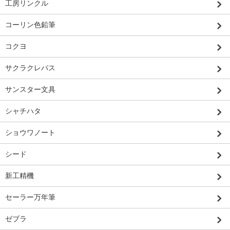
工房リンクル
コーリン色鉛筆
コクヨ
サクラクレパス
サンスター文具
シャチハタ
ショウワノート
シード
新工精機
セーラー万年筆
ゼブラ