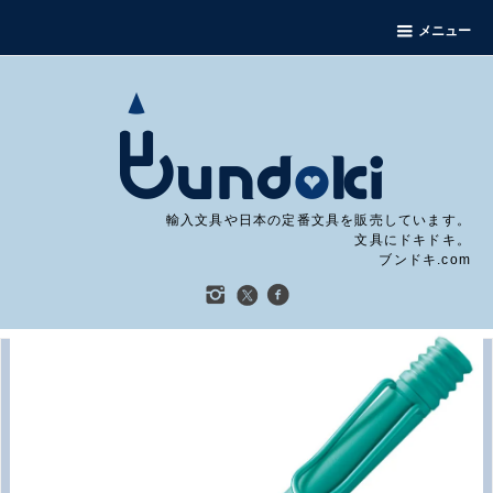
メニュー
輸入文具や日本の定番文具を販売しています。
文具にドキドキ。
ブンドキ.com