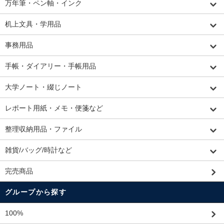
万年筆・ペン軸・インク
机上文具・学用品
事務用品
手帳・ダイアリー・手帳用品
大学ノート・綴じノート
レポート用紙・メモ・便箋など
整理収納用品・ファイル
雑貨/バッグ/時計など
完売商品
グループから探す
100%