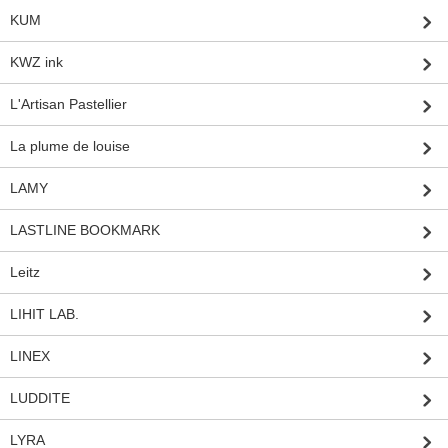
KUM
KWZ ink
L'Artisan Pastellier
La plume de louise
LAMY
LASTLINE BOOKMARK
Leitz
LIHIT LAB.
LINEX
LUDDITE
LYRA