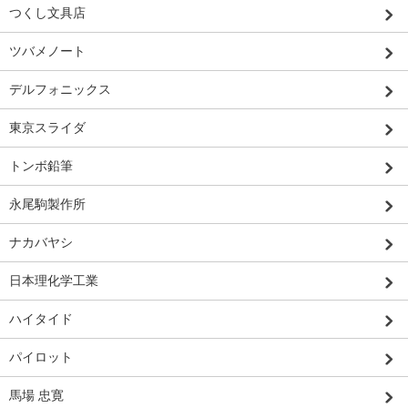
つくし文具店
ツバメノート
デルフォニックス
東京スライダ
トンボ鉛筆
永尾駒製作所
ナカバヤシ
日本理化学工業
ハイタイド
パイロット
馬場 忠寛