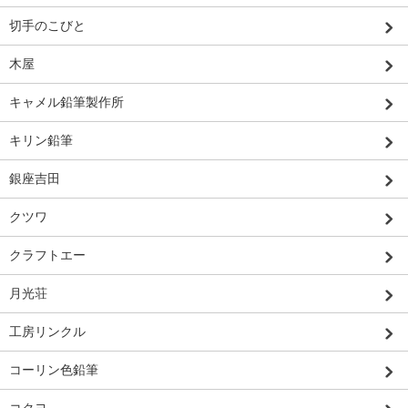
切手のこびと
木屋
キャメル鉛筆製作所
キリン鉛筆
銀座吉田
クツワ
クラフトエー
月光荘
工房リンクル
コーリン色鉛筆