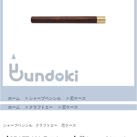
ホーム
>
シャープペンシル
>
芯ケース
ホーム
>
クラフトエー
>
芯ケース
シャープペンシル
クラフトエー
芯ケース