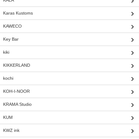
KALA
Karas Kustoms
KAWECO
Key Bar
kiki
KIKKERLAND
kochi
KOH-I-NOOR
KRAMA Studio
KUM
KWZ ink