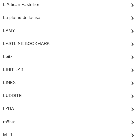
L'Artisan Pastellier
La plume de louise
LAMY
LASTLINE BOOKMARK
Leitz
LIHIT LAB.
LINEX
LUDDITE
LYRA
möbus
M+R