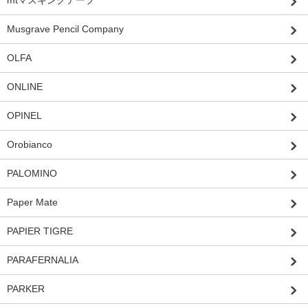
mtマスキングテープ
Musgrave Pencil Company
OLFA
ONLINE
OPINEL
Orobianco
PALOMINO
Paper Mate
PAPIER TIGRE
PARAFERNALIA
PARKER