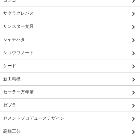
コクヨ
サクラクレパス
サンスター文具
シャチハタ
ショウワノート
シード
新工精機
セーラー万年筆
ゼブラ
セメントプロデュースデザイン
高橋工芸