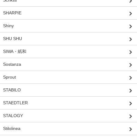
Scrikss
SHARPIE
Shiny
SHU SHU
SIWA・紙和
Sostanza
Sprout
STABILO
STAEDTLER
STALOGY
Stilolinea