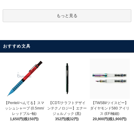
もっと見る
おすすめ文具
【CDT/クラフトデザイ
【Pentel/ぺんてる】スマ
【TWSBI/ツイスビー】
ンテクノロジー】エナー
ッシュシャープ (0.5mm/
ダイヤモンド580 アイリ
ジェルノック (黒)
レッドブルｰ軸)
ス (EF/極細)
352円(税32円)
1,650円(税150円)
20,900円(税1,900円)