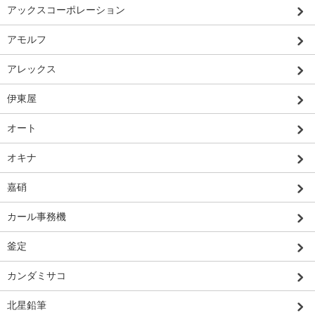
アックスコーポレーション
アモルフ
アレックス
伊東屋
オート
オキナ
嘉硝
カール事務機
釜定
カンダミサコ
北星鉛筆