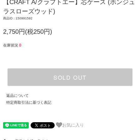
【CRAFT A/クラフトエー】芯ケース (ホンジュ
ラスローズウッド)
商品ID：150991592
2,750円(税250円)
在庫状況
0
SOLD OUT
返品について
特定商取引法に基づく表記
お気に入り