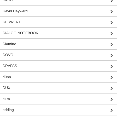
DAHLE
David Hayward
DERWENT
DIALOG NOTEBOOK
Diamine
DOVO
DRAPAS
dünn
DUX
e+m
edding