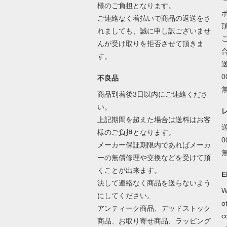
様のご負担となります。
ご連絡なく着払いで商品の返送をさ
れましても、誠に申し訳ございませ
んが受け取りを拒否させて頂きま
す。
不良品
商品到着後3日以内にご連絡くださ
い。
上記期間を超えた場合は送料はお客
様のご負担となります。
メーカー保証期限内であればメーカ
ーの無償修理や交換などを受けて頂
くことが出来ます。
E
決して連絡なく商品を送らないよう
W
にしてください。
o
アンティーク商品、デッドストック
c
商品、お取り寄せ商品、ラッピング