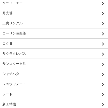
クラフトエー
月光荘
工房リンクル
コーリン色鉛筆
コクヨ
サクラクレパス
サンスター文具
シャチハタ
ショウワノート
シード
新工精機