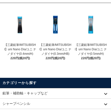
【三菱鉛筆/MITSUBISH
【三菱鉛筆/MITSUBISH
【三菱鉛筆/MITSUBISH
I】uni Nano Dia/ユニ ナ
I】uni Nano Dia/ユニ ナ
I】uni Nano Dia/ユニ ナ
ノダイヤ(0.4mm/H)
ノダイヤ(0.3mm/HB)
ノダイヤ(0.5mm/H)
220円(税20円)
220円(税20円)
220円(税20円)
カテゴリーから探す
鉛筆・補助軸・キャップなど
シャープペンシル