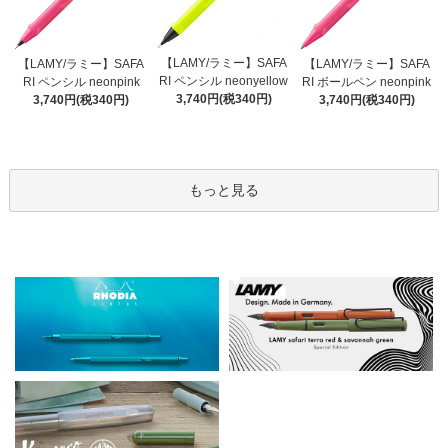
【LAMY/ラミー】SAFA
【LAMY/ラミー】SAFA
【LAMY/ラミー】SAFA
RI ペンシル neonyellow
RI ペンシル neonpink
RI ボールペン neonpink
3,740円(税340円)
3,740円(税340円)
3,740円(税340円)
もっと見る