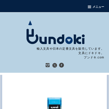
メニュー
輸入文具や日本の定番文具を販売しています。
文具にドキドキ。
ブンドキ.com