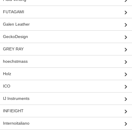
FUTAGAMI
Galen Leather
GeckoDesign
GREY RAY
hoechstmass
Holz
ICO
IJ Instruments
INFIEIGHT
Internoitaliano