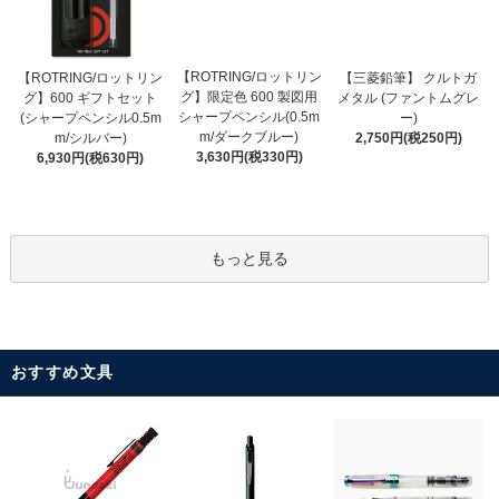
【ROTRING/ロットリン
【ROTRING/ロットリン
【三菱鉛筆】 クルトガ
グ】限定色 600 製図用
グ】600 ギフトセット
メタル (ファントムグレ
シャープペンシル(0.5m
(シャープペンシル0.5m
ー)
m/ダークブルー)
m/シルバー)
2,750円(税250円)
3,630円(税330円)
6,930円(税630円)
もっと見る
おすすめ文具