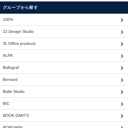
グループから探す
100%
22 Design Studio
3L Office products
ALPA
Ballograf
Bernard
Batle Studio
BIC
BOOK DARTS
BORGHINI