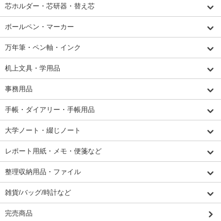
芯ホルダー・芯研器・替え芯
ボールペン・マーカー
万年筆・ペン軸・インク
机上文具・学用品
事務用品
手帳・ダイアリー・手帳用品
大学ノート・綴じノート
レポート用紙・メモ・便箋など
整理収納用品・ファイル
雑貨/バッグ/時計など
完売商品