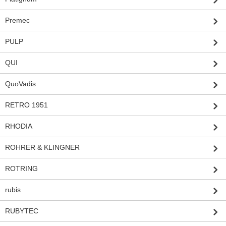
Premec
PULP
QUI
QuoVadis
RETRO 1951
RHODIA
ROHRER & KLINGNER
ROTRING
rubis
RUBYTEC