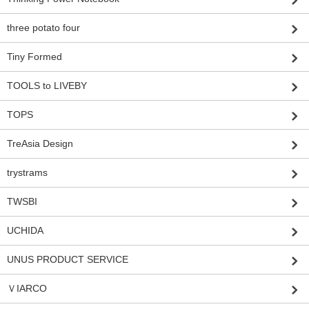
three potato four
Tiny Formed
TOOLS to LIVEBY
TOPS
TreAsia Design
trystrams
TWSBI
UCHIDA
UNUS PRODUCT SERVICE
ＶIARCO