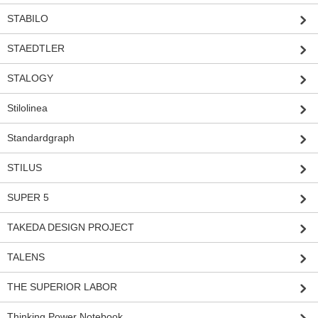
STABILO
STAEDTLER
STALOGY
Stilolinea
Standardgraph
STILUS
SUPER 5
TAKEDA DESIGN PROJECT
TALENS
THE SUPERIOR LABOR
Thinking Power Notebook