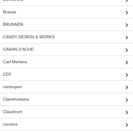
Brause
BRUNNEN
CANDY DESIGN & WORKS
CARAN D'ACHE
Carl Mertens
CDT
centropen
Clairefontaine
Claustrum
cocoina