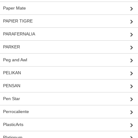
Paper Mate
PAPIER TIGRE
PARAFERNALIA
PARKER
Peg and Awl
PELIKAN
PENSAN
Pen Star
Perrocaliente
PlasticArts
Platignum