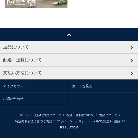
返品について
配送・送料について
支払い方法について
マイアカウント
カートを見る
お問い合わせ
ホーム
/
支払い方法について
/
配送・送料について
/
返品について
/
特定商取引法に基づく表記
/
プライバシーポリシー
/
メルマガ登録・解除
/ /
RSS
/
ATOM