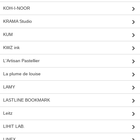
KOH-I-NOOR
KRAMA Studio
KUM
KWZ ink
L'Artisan Pastellier
La plume de louise
LAMY
LASTLINE BOOKMARK
Leitz
LIHIT LAB.
LINEX