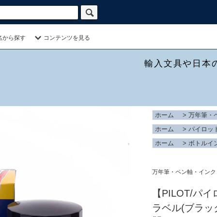
名から探す
コンテンツを見る
輸入文具や日本
ホーム
>
万年筆・
ホーム
>
パイロッ
ホーム
>
ボトルイ
万年筆・ペン軸・インク
【PILOT/パ
ラベル(ブラッ