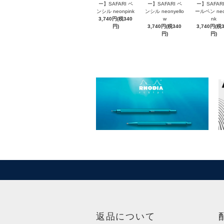
ー】SAFARI ペ
ー】SAFARI ペ
ー】SAFARI
ンシル neonpink
ンシル neonyello
ールペン neo
3,740円(税340
w
nk
円)
3,740円(税340
3,740円(税
円)
円)
返品について