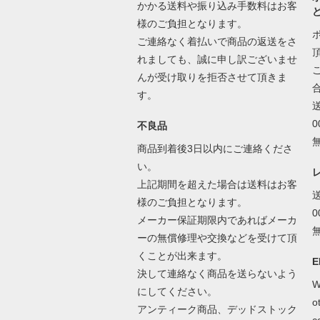
かかる送料や振り込み手数料はお客
様のご負担となります。
ご連絡なく着払いで商品の返送をさ
れましても、誠に申し訳ございませ
んが受け取りを拒否させて頂きま
す。
不良品
商品到着後3日以内にご連絡くださ
い。
上記期間を超えた場合は送料はお客
様のご負担となります。
メーカー保証期限内であればメーカ
ーの無償修理や交換などを受けて頂
くことが出来ます。
E
決して連絡なく商品を送らないよう
W
にしてください。
o
アンティーク商品、デッドストック
c