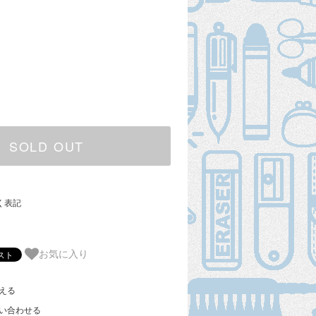
SOLD OUT
く表記
お気に入り
える
い合わせる