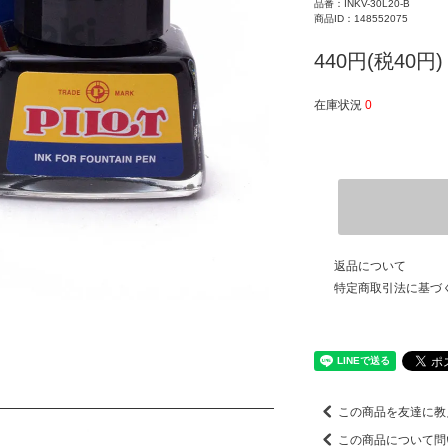
品番：INKV-30L20-B
商品ID：148552075
440円(税40円)
在庫状況
0
返品について
特定商取引法に基づ
この商品を友達に教
この商品について問