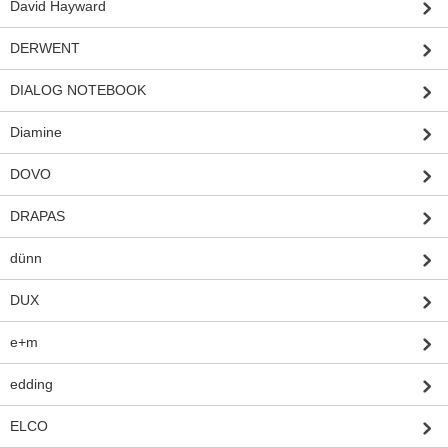
David Hayward
DERWENT
DIALOG NOTEBOOK
Diamine
DOVO
DRAPAS
dünn
DUX
e+m
edding
ELCO