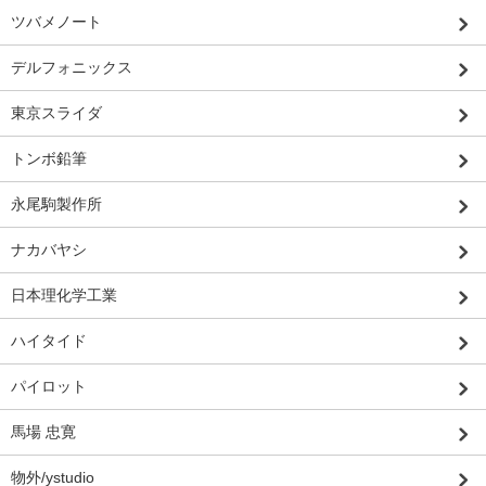
ツバメノート
デルフォニックス
東京スライダ
トンボ鉛筆
永尾駒製作所
ナカバヤシ
日本理化学工業
ハイタイド
パイロット
馬場 忠寛
物外/ystudio