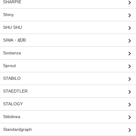
SHARPIE
Shiny
SHU SHU
SIWA・紙和
Sostanza
Sprout
STABILO
STAEDTLER
STALOGY
Stilolinea
Standardgraph