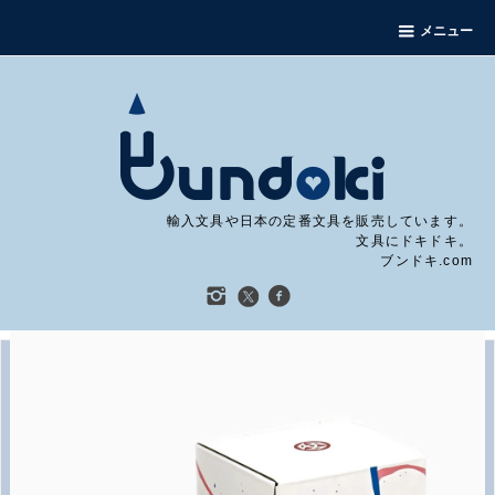
メニュー
輸入文具や日本の定番文具を販売しています。
文具にドキドキ。
ブンドキ.com