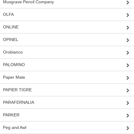
Musgrave Pencil Company
OLFA
ONLINE
OPINEL
Orobianco
PALOMINO
Paper Mate
PAPIER TIGRE
PARAFERNALIA
PARKER
Peg and Awl