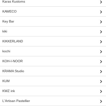
Karas Kustoms
KAWECO
Key Bar
kiki
KIKKERLAND
kochi
KOH-I-NOOR
KRAMA Studio
KUM
KWZ ink
L'Artisan Pastellier