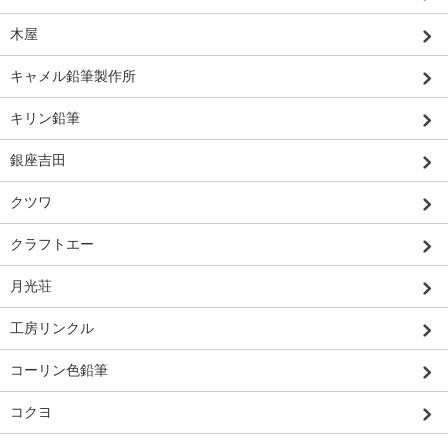
木屋
キャメル鉛筆製作所
キリン鉛筆
銀座吉田
クツワ
クラフトエー
月光荘
工房リンクル
コーリン色鉛筆
コクヨ