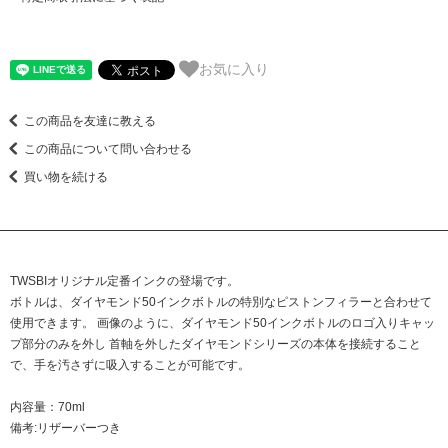
お気に入り
この商品を友達に教える
この商品について問い合わせる
買い物を続ける
TWSBIオリジナル定番インクの登場です。
ボトルは、ダイヤモンド50インクボトルの特別なピストンフィラーと合わせて
使用できます。 画像のように、ダイヤモンド50インクボトルのロゴ入りキャッ
プ部分のみを外し 首軸を外したダイヤモンドシリーズの本体を接続すること
で、手を汚さずに吸入することが可能です。
内容量：70ml
備考:リザーバーつき