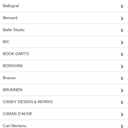
Ballograf
Bernard
Batle Studio
BIC
BOOK DARTS
BORGHINI
Brause
BRUNNEN
CANDY DESIGN & WORKS
CARAN D'ACHE
Carl Mertens