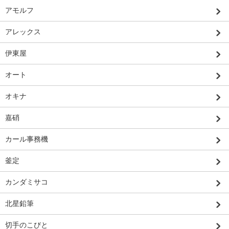
アモルフ
アレックス
伊東屋
オート
オキナ
嘉硝
カール事務機
釜定
カンダミサコ
北星鉛筆
切手のこびと