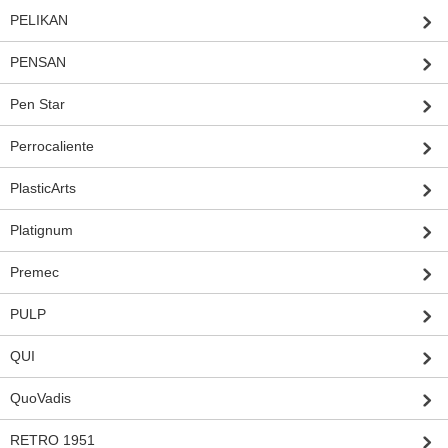
PELIKAN
PENSAN
Pen Star
Perrocaliente
PlasticArts
Platignum
Premec
PULP
QUI
QuoVadis
RETRO 1951