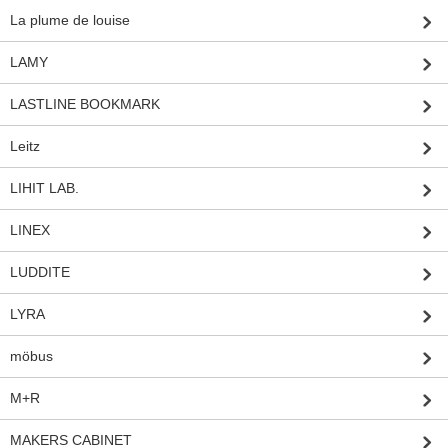
La plume de louise
LAMY
LASTLINE BOOKMARK
Leitz
LIHIT LAB.
LINEX
LUDDITE
LYRA
möbus
M+R
MAKERS CABINET