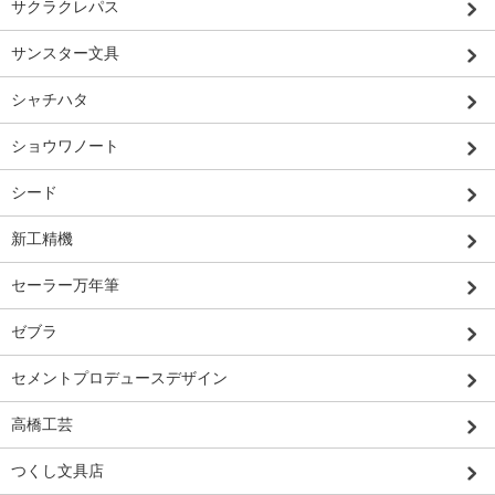
サクラクレパス
サンスター文具
シャチハタ
ショウワノート
シード
新工精機
セーラー万年筆
ゼブラ
セメントプロデュースデザイン
高橋工芸
つくし文具店