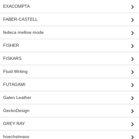
EXACOMPTA
FABER-CASTELL
fedeca mellow mode
FISHER
FISKARS
Fluid Writing
FUTAGAMI
Galen Leather
GeckoDesign
GREY RAY
hoechstmass