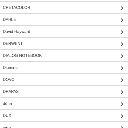
CRETACOLOR
DAHLE
David Hayward
DERWENT
DIALOG NOTEBOOK
Diamine
DOVO
DRAPAS
dünn
DUX
e+m