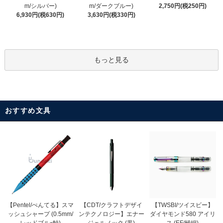
m/ダークブルー)
m/シルバー)
2,750円(税250円)
3,630円(税330円)
6,930円(税630円)
もっと見る
おすすめ文具
【CDT/クラフトデザイ
【Pentel/ぺんてる】スマ
【TWSBI/ツイスビー】
ンテクノロジー】エナー
ッシュシャープ (0.5mm/
ダイヤモンド580 アイリ
ジェルノック (黒)