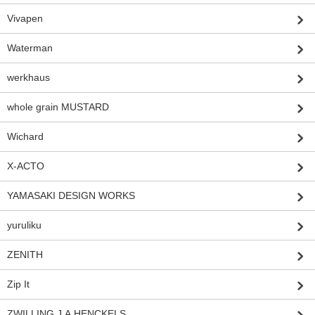
Vivapen
Waterman
werkhaus
whole grain MUSTARD
Wichard
X-ACTO
YAMASAKI DESIGN WORKS
yuruliku
ZENITH
Zip It
ZWILLING J.A.HENCKELS