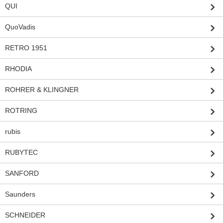
QUI
QuoVadis
RETRO 1951
RHODIA
ROHRER & KLINGNER
ROTRING
rubis
RUBYTEC
SANFORD
Saunders
SCHNEIDER