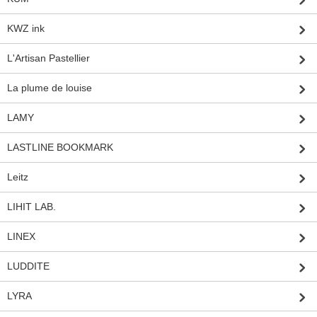
KWZ ink
L'Artisan Pastellier
La plume de louise
LAMY
LASTLINE BOOKMARK
Leitz
LIHIT LAB.
LINEX
LUDDITE
LYRA