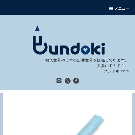
メニュー
輸入文具や日本の定番文具を販売しています。
文具にドキドキ。
ブンドキ.com