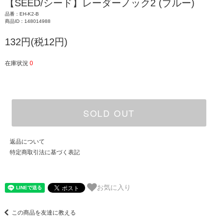
【SEED/シード】レーダーノック2 (ブルー)
品番：EH-K2-B
商品ID：148014988
132円(税12円)
在庫状況
0
SOLD OUT
返品について
特定商取引法に基づく表記
お気に入り
この商品を友達に教える