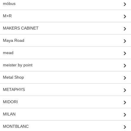
möbus
M+R
MAKERS CABINET
Maya Road
mead
meister by point
Metal Shop
METAPHYS
MIDORI
MILAN
MONTBLANC