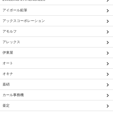
アイボール鉛筆
アックスコーポレーション
アモルフ
アレックス
伊東屋
オート
オキナ
嘉硝
カール事務機
釜定