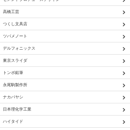
高橋工芸
つくし文具店
ツバメノート
デルフォニックス
東京スライダ
トンボ鉛筆
永尾駒製作所
ナカバヤシ
日本理化学工業
ハイタイド