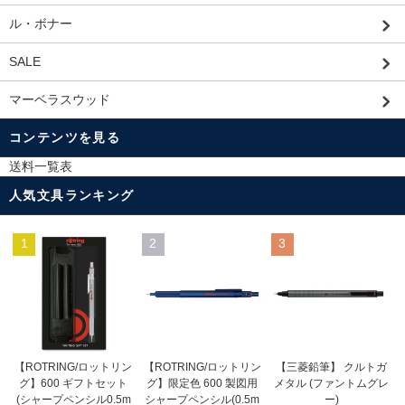
ル・ボナー
SALE
マーベラスウッド
コンテンツを見る
送料一覧表
人気文具ランキング
1
2
3
【ROTRING/ロットリン
【ROTRING/ロットリン
【三菱鉛筆】 クルトガ
グ】限定色 600 製図用
グ】600 ギフトセット
メタル (ファントムグレ
シャープペンシル(0.5m
(シャープペンシル0.5m
ー)