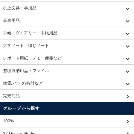
机上文具・学用品
事務用品
手帳・ダイアリー・手帳用品
大学ノート・綴じノート
レポート用紙・メモ・便箋など
整理収納用品・ファイル
雑貨/バッグ/時計など
完売商品
グループから探す
100%
22 Design Studio