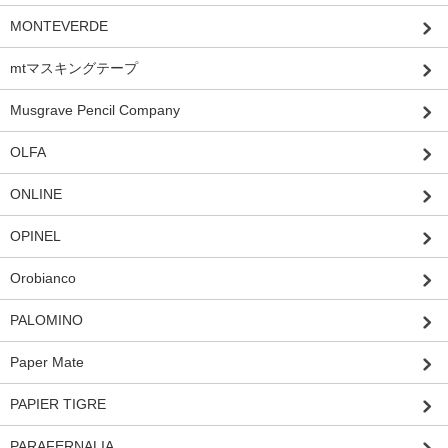
MONTEVERDE
mtマスキングテープ
Musgrave Pencil Company
OLFA
ONLINE
OPINEL
Orobianco
PALOMINO
Paper Mate
PAPIER TIGRE
PARAFERNALIA