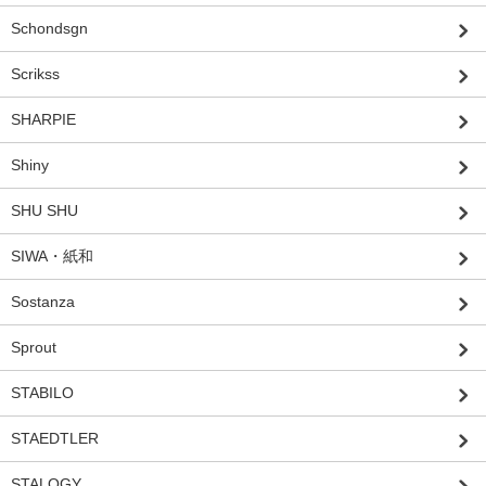
Schondsgn
Scrikss
SHARPIE
Shiny
SHU SHU
SIWA・紙和
Sostanza
Sprout
STABILO
STAEDTLER
STALOGY