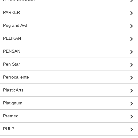
PARKER
Peg and Awl
PELIKAN
PENSAN
Pen Star
Perrocaliente
PlasticArts
Platignum
Premec
PULP