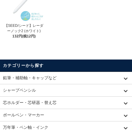
【SEED/シード】レーダ
ーノック2 (ホワイト)
132円(税12円)
カテゴリーから探す
鉛筆・補助軸・キャップなど
シャープペンシル
芯ホルダー・芯研器・替え芯
ボールペン・マーカー
万年筆・ペン軸・インク