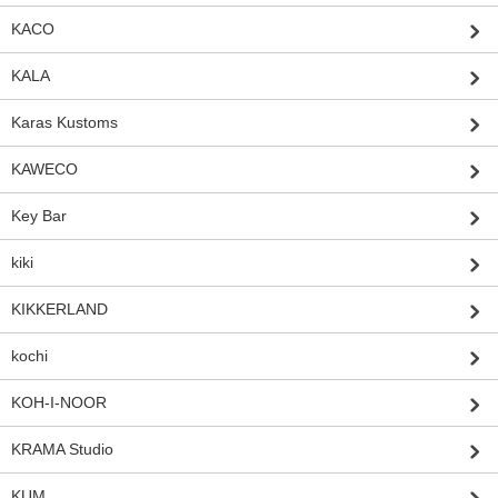
KACO
KALA
Karas Kustoms
KAWECO
Key Bar
kiki
KIKKERLAND
kochi
KOH-I-NOOR
KRAMA Studio
KUM