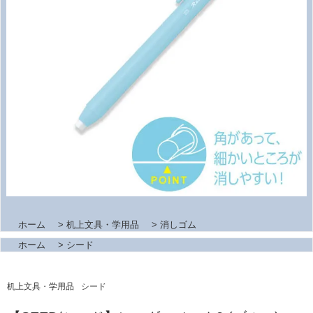
ホーム
>
机上文具・学用品
>
消しゴム
ホーム
>
シード
机上文具・学用品
シード