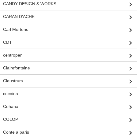
CANDY DESIGN & WORKS
CARAN D'ACHE
Carl Mertens
CDT
centropen
Clairefontaine
Claustrum
cocoina
Cohana
COLOP
Conte a paris