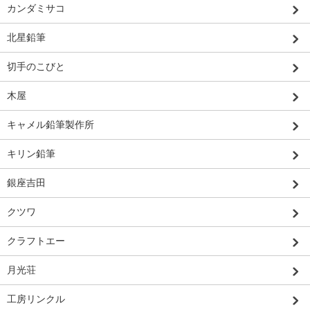
カンダミサコ
北星鉛筆
切手のこびと
木屋
キャメル鉛筆製作所
キリン鉛筆
銀座吉田
クツワ
クラフトエー
月光荘
工房リンクル