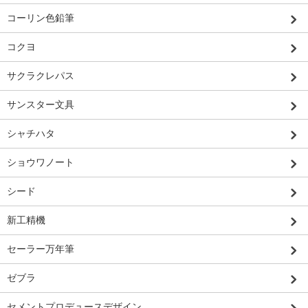
コーリン色鉛筆
コクヨ
サクラクレパス
サンスター文具
シャチハタ
ショウワノート
シード
新工精機
セーラー万年筆
ゼブラ
セメントプロデュースデザイン