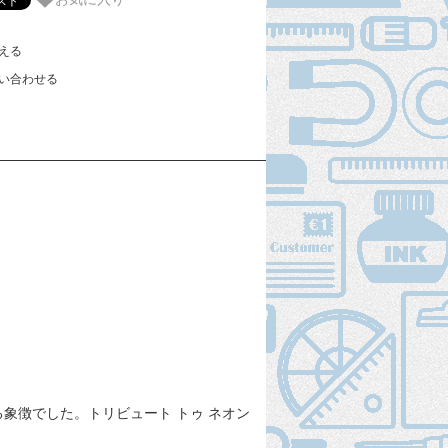
える
い合わせる
象徴でした。トリビュート トゥ ネオン