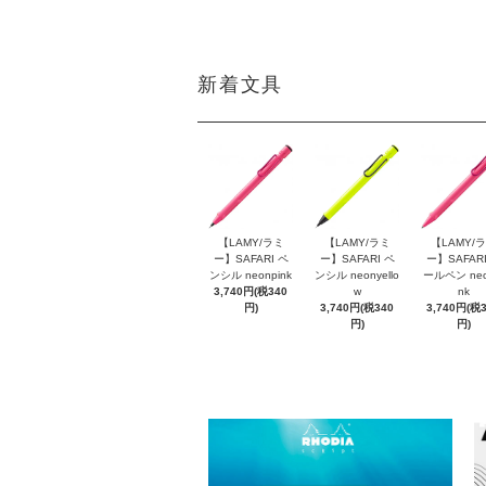
新着文具
【LAMY/ラミ
【LAMY/ラミ
【LAMY/
ー】SAFARI ペ
ー】SAFARI ペ
ー】SAFARI
ンシル neonpink
ンシル neonyello
ールペン neo
3,740円(税340
w
nk
円)
3,740円(税340
3,740円(税
円)
円)