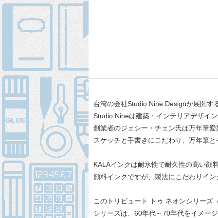
台湾の会社Studio Nine Designが展
Studio Nineは建築・インテリアデザ
創業者のジェシー・チェン氏は万年筆愛
スケッチと手書きにこだわり、万年筆と
KALAインクは耐水性で耐久性の高い
顔料インクですが、製法にこだわりイン
このトリビュート トゥ ネオンシリーズ
シリーズは、60年代～70年代をイメー