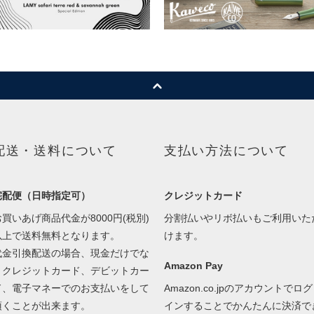
配送・送料について
支払い方法について
宅配便（日時指定可）
クレジットカード
お買いあげ商品代金が8000円(税別)
分割払いやリボ払いもご利用いた
以上で送料無料となります。
けます。
代金引換配送の場合、現金だけでな
Amazon Pay
くクレジットカード、デビットカー
ド、電子マネーでのお支払いをして
Amazon.co.jpのアカウントでログ
頂くことが出来ます。
インすることでかんたんに決済で