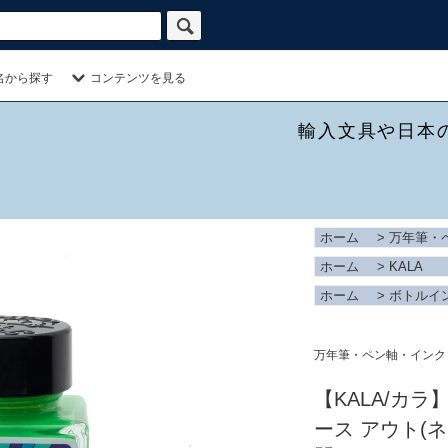
名から探す
コンテンツを見る
輸入文具や日本
ホーム
>
万年筆・
ホーム
>
KALA
ホーム
>
ボトルイ
万年筆・ペン軸・インク
【KALA/カラ
ース アウト(ネ