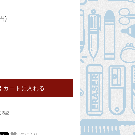
円)
カートに入れる
く表記
お気に入り