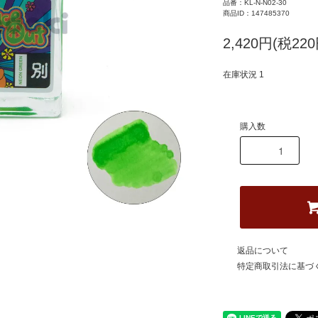
品番：KL-N-N02-30
商品ID：147485370
2,420円(税220
在庫状況 1
購入数
返品について
特定商取引法に基づ