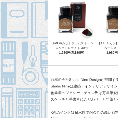
【KALA/カラ】ジェムストーン
【KALA/カ
スペクトロライト 30ml
ムーンスト
1,980円(税180円)
1,980
台湾の会社Studio Nine Designが展
Studio Nineは建築・インテリアデザ
創業者のジェシー・チェン氏は万年筆愛
スケッチと手書きにこだわり、万年筆と
KALAインクは耐水性で耐久性の高い