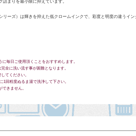
ク詰まりを最小限に抑えています。
シリーズ）は輝きを抑えた低クロームインクで、彩度と明度の違うイン
うに毎日ご使用頂くことをおすすめします。
は完全に洗い流す事が困難となります。
管してください。
に1回程度ぬるま湯で洗浄して下さい。
ができません。