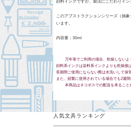
顔料インクですが、製法にこだわりイン
このアブストラクションシリーズ（抽象
います。
内容量：30ml
万年筆でご利用の場合、乾燥しないよ
顔料系インクは染料系インクよりも乾燥後
長期間ご使用にならない際は水洗いして保
また、頻繁に使用されている場合でも2週間
本商品はネコポスでの配送を承ること
人気文具ランキング