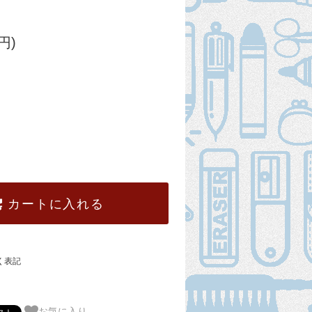
円)
カートに入れる
く表記
お気に入り