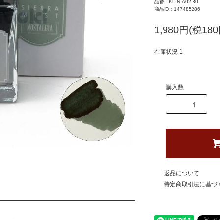
品番：KL-N-A02-30
商品ID：147485286
1,980円(税180
在庫状況 1
購入数
返品について
特定商取引法に基づ