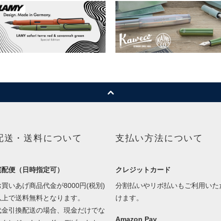
配送・送料について
支払い方法について
宅配便（日時指定可）
クレジットカード
お買いあげ商品代金が8000円(税別)
分割払いやリボ払いもご利用いた
以上で送料無料となります。
けます。
代金引換配送の場合、現金だけでな
Amazon Pay