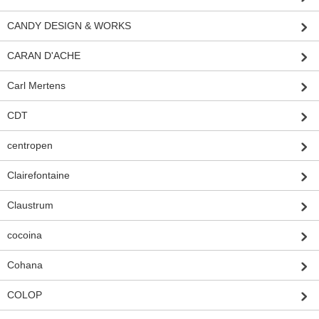
CANDY DESIGN & WORKS
CARAN D'ACHE
Carl Mertens
CDT
centropen
Clairefontaine
Claustrum
cocoina
Cohana
COLOP