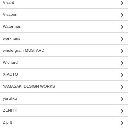
Vivant
Vivapen
Waterman
werkhaus
whole grain MUSTARD
Wichard
X-ACTO
YAMASAKI DESIGN WORKS
yuruliku
ZENITH
Zip It