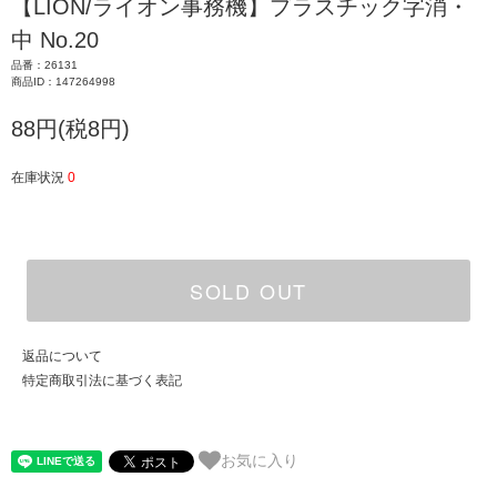
【LION/ライオン事務機】プラスチック字消・
中 No.20
品番：26131
商品ID：147264998
88円(税8円)
在庫状況
0
SOLD OUT
返品について
特定商取引法に基づく表記
お気に入り