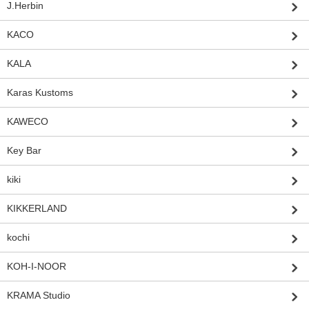
J.Herbin
KACO
KALA
Karas Kustoms
KAWECO
Key Bar
kiki
KIKKERLAND
kochi
KOH-I-NOOR
KRAMA Studio