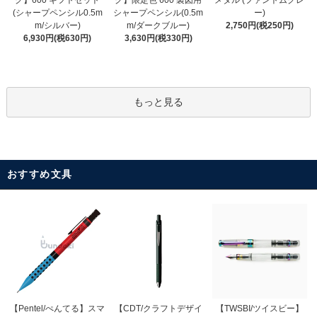
グ】600 ギフトセット
メタル (ファントムグレ
シャープペンシル(0.5m
(シャープペンシル0.5m
ー)
m/ダークブルー)
m/シルバー)
2,750円(税250円)
3,630円(税330円)
6,930円(税630円)
もっと見る
おすすめ文具
【CDT/クラフトデザイ
【Pentel/ぺんてる】スマ
【TWSBI/ツイスビー】