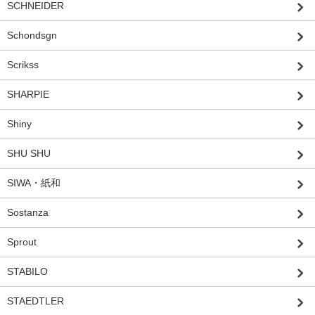
SCHNEIDER
Schondsgn
Scrikss
SHARPIE
Shiny
SHU SHU
SIWA・紙和
Sostanza
Sprout
STABILO
STAEDTLER