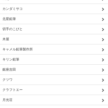
カンダミサコ
北星鉛筆
切手のこびと
木屋
キャメル鉛筆製作所
キリン鉛筆
銀座吉田
クツワ
クラフトエー
月光荘