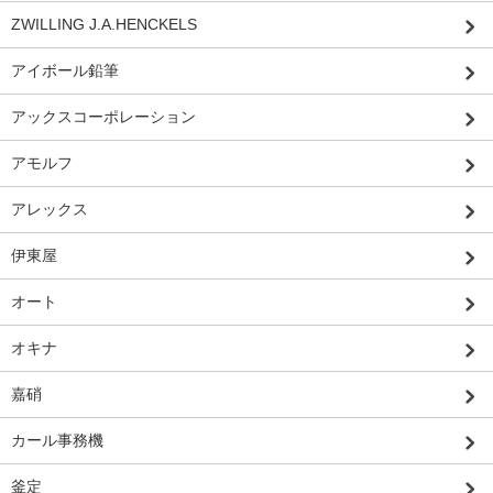
ZWILLING J.A.HENCKELS
アイボール鉛筆
アックスコーポレーション
アモルフ
アレックス
伊東屋
オート
オキナ
嘉硝
カール事務機
釜定