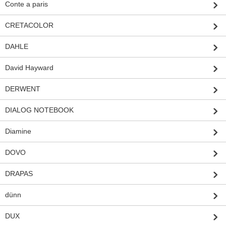
Conte a paris
CRETACOLOR
DAHLE
David Hayward
DERWENT
DIALOG NOTEBOOK
Diamine
DOVO
DRAPAS
dünn
DUX