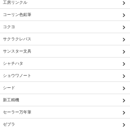
工房リンクル
コーリン色鉛筆
コクヨ
サクラクレパス
サンスター文具
シャチハタ
ショウワノート
シード
新工精機
セーラー万年筆
ゼブラ