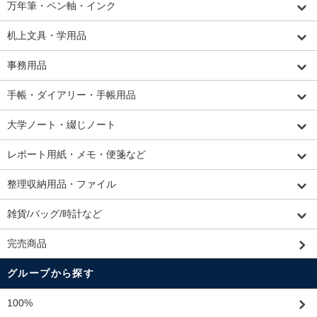
万年筆・ペン軸・インク
机上文具・学用品
事務用品
手帳・ダイアリー・手帳用品
大学ノート・綴じノート
レポート用紙・メモ・便箋など
整理収納用品・ファイル
雑貨/バッグ/時計など
完売商品
グループから探す
100%