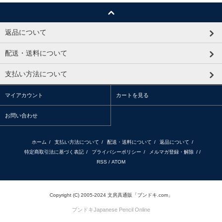
返品について
配送・送料について
支払い方法について
マイアカウント
カートを見る
お問い合わせ
ホーム
/
支払い方法について
/
配送・送料について
/
返品について
/
特定商取引法に基づく表記
/
プライバシーポリシー
/
メルマガ登録・解除
/ /
RSS
/
ATOM
Copyright (C) 2005-2024 文房具通販「ブンドキ.com」
ブンドキ
Japanese Pencil Online