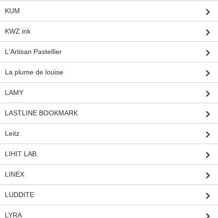
KUM
KWZ ink
L'Artisan Pastellier
La plume de louise
LAMY
LASTLINE BOOKMARK
Leitz
LIHIT LAB.
LINEX
LUDDITE
LYRA