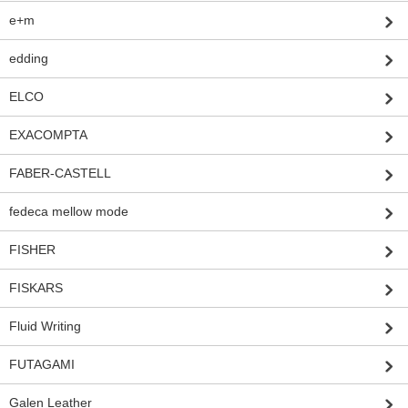
e+m
edding
ELCO
EXACOMPTA
FABER-CASTELL
fedeca mellow mode
FISHER
FISKARS
Fluid Writing
FUTAGAMI
Galen Leather