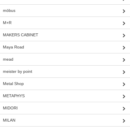
möbus
M+R
MAKERS CABINET
Maya Road
mead
meister by point
Metal Shop
METAPHYS
MIDORI
MILAN