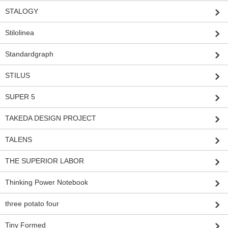
STALOGY
Stilolinea
Standardgraph
STILUS
SUPER 5
TAKEDA DESIGN PROJECT
TALENS
THE SUPERIOR LABOR
Thinking Power Notebook
three potato four
Tiny Formed