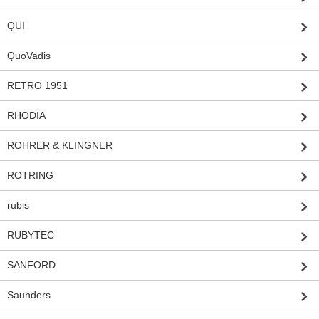
QUI
QuoVadis
RETRO 1951
RHODIA
ROHRER & KLINGNER
ROTRING
rubis
RUBYTEC
SANFORD
Saunders