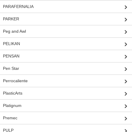
PARAFERNALIA
PARKER
Peg and Awl
PELIKAN
PENSAN
Pen Star
Perrocaliente
PlasticArts
Platignum
Premec
PULP