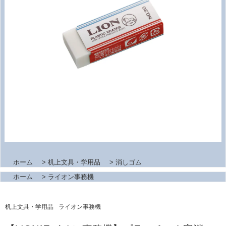
ホーム
>
机上文具・学用品
>
消しゴム
ホーム
>
ライオン事務機
机上文具・学用品
ライオン事務機