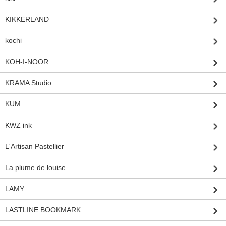
KIKKERLAND
kochi
KOH-I-NOOR
KRAMA Studio
KUM
KWZ ink
L'Artisan Pastellier
La plume de louise
LAMY
LASTLINE BOOKMARK