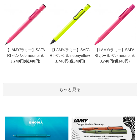
【LAMY/ラミー】SAFA
【LAMY/ラミー】SAFA
【LAMY/ラミー】SAFA
RI ペンシル neonyellow
RI ペンシル neonpink
RI ボールペン neonpink
3,740円(税340円)
3,740円(税340円)
3,740円(税340円)
もっと見る