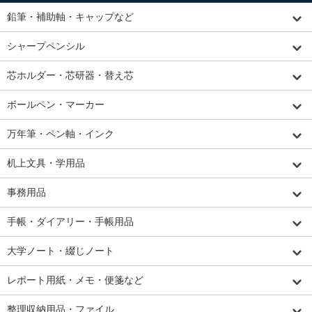
鉛筆・補助軸・キャップなど
シャープペンシル
芯ホルダー・芯研器・替え芯
ボールペン・マーカー
万年筆・ペン軸・インク
机上文具・学用品
事務用品
手帳・ダイアリー・手帳用品
大学ノート・綴じノート
レポート用紙・メモ・便箋など
整理収納用品・ファイル