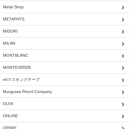
Metal Shop
METAPHYS
MIDORI
MILAN
MONTBLANC
MONTEVERDE
mtマスキングテープ
Musgrave Pencil Company
OLFA
ONLINE
OPINEL