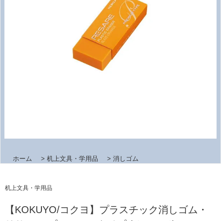
ホーム
>
机上文具・学用品
>
消しゴム
机上文具・学用品
【KOKUYO/コクヨ】プラスチック消しゴム・