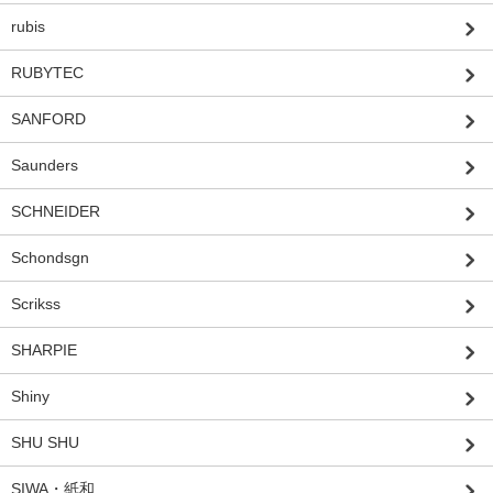
rubis
RUBYTEC
SANFORD
Saunders
SCHNEIDER
Schondsgn
Scrikss
SHARPIE
Shiny
SHU SHU
SIWA・紙和