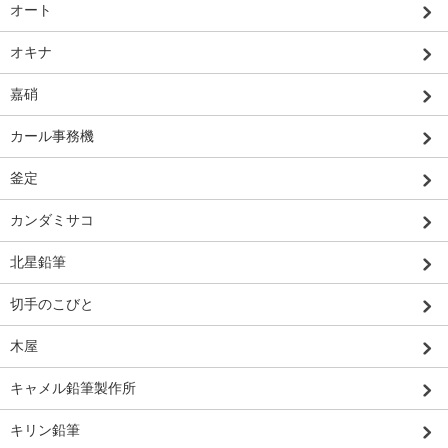
オート
オキナ
嘉硝
カール事務機
釜定
カンダミサコ
北星鉛筆
切手のこびと
木屋
キャメル鉛筆製作所
キリン鉛筆