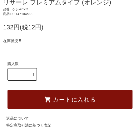
リサーレ プレミアムタイプ (オレンジ)
品番：ケシ-90YR
商品ID：147104583
132円(税12円)
在庫状況 5
購入数
カートに入れる
返品について
特定商取引法に基づく表記