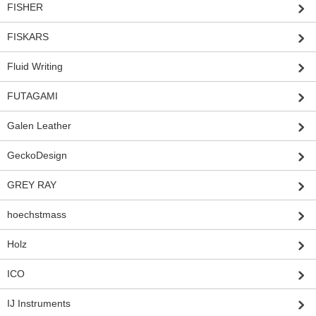
FISHER
FISKARS
Fluid Writing
FUTAGAMI
Galen Leather
GeckoDesign
GREY RAY
hoechstmass
Holz
ICO
IJ Instruments