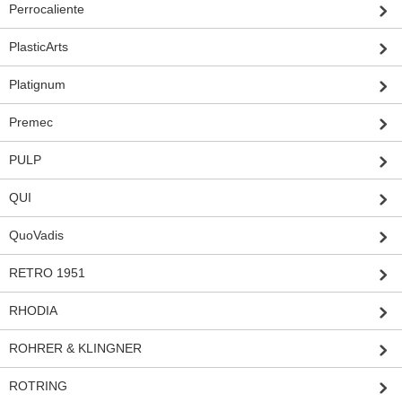
Perrocaliente
PlasticArts
Platignum
Premec
PULP
QUI
QuoVadis
RETRO 1951
RHODIA
ROHRER & KLINGNER
ROTRING