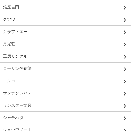
銀座吉田
クツワ
クラフトエー
月光荘
工房リンクル
コーリン色鉛筆
コクヨ
サクラクレパス
サンスター文具
シャチハタ
ショウワノート