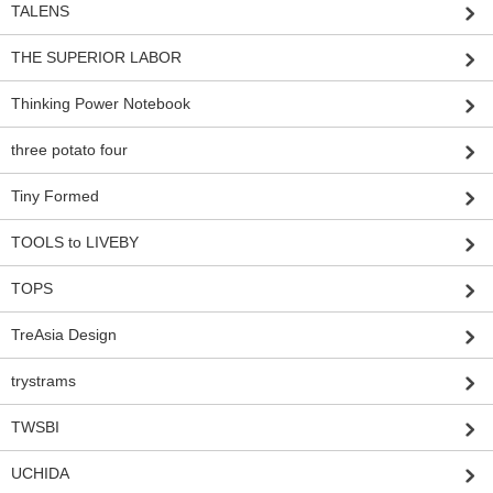
TALENS
THE SUPERIOR LABOR
Thinking Power Notebook
three potato four
Tiny Formed
TOOLS to LIVEBY
TOPS
TreAsia Design
trystrams
TWSBI
UCHIDA