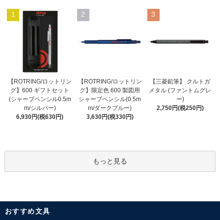
1
2
3
【ROTRING/ロットリン
【ROTRING/ロットリン
【三菱鉛筆】 クルトガ
グ】限定色 600 製図用
グ】600 ギフトセット
メタル (ファントムグレ
シャープペンシル(0.5m
(シャープペンシル0.5m
ー)
m/ダークブルー)
m/シルバー)
2,750円(税250円)
3,630円(税330円)
6,930円(税630円)
もっと見る
おすすめ文具