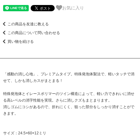
お気に入り
この商品を友達に教える
この商品について問い合わせる
買い物を続ける
「感動の消し心地」、プレミアムタイプ。特殊発泡体製法で、軽いタッチで消
せて、しかも消しカスがまとまる！
特殊発泡体とイレースポリマーのツイン構造によって、軽い力できれいに消せ
る高レベルの消字性能を実現。さらに消しクズもまとまります。
消しゴムにコシがあるので、折れにくく、狙った部分をしっかり消すことがで
きます。
サイズ：24.5×60×12ミリ