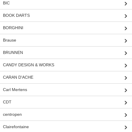
BIC
BOOK DARTS
BORGHINI
Brause
BRUNNEN
CANDY DESIGN & WORKS
CARAN D'ACHE
Carl Mertens
CDT
centropen
Clairefontaine