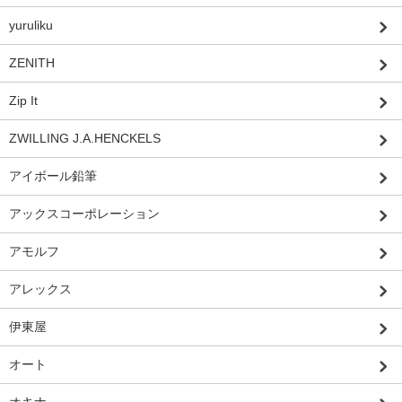
yuruliku
ZENITH
Zip It
ZWILLING J.A.HENCKELS
アイボール鉛筆
アックスコーポレーション
アモルフ
アレックス
伊東屋
オート