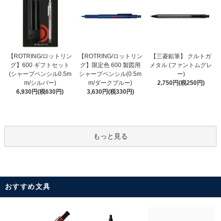
【ROTRING/ロットリン
【ROTRING/ロットリン
【三菱鉛筆】 クルトガ
グ】限定色 600 製図用
グ】600 ギフトセット
メタル (ファントムグレ
シャープペンシル(0.5m
(シャープペンシル0.5m
ー)
m/ダークブルー)
m/シルバー)
2,750円(税250円)
3,630円(税330円)
6,930円(税630円)
もっと見る
おすすめ文具