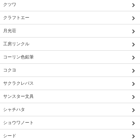
クツワ
クラフトエー
月光荘
工房リンクル
コーリン色鉛筆
コクヨ
サクラクレパス
サンスター文具
シャチハタ
ショウワノート
シード