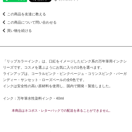
この商品を友達に教える
この商品について問い合わせる
買い物を続ける
「リップカラーインク」は、口紅をイメージしたピンク系の万年筆用インクシ
リーズです。コスメを選ぶようにお気に入りの1色を選べます。
ラインアップは、コーラルピンク・ピンクベージュ・コリンスピンク・バーガ
ンディー・サンセット・ローズペールの全6色です。
インクは安全性の高い原材料を使用し、国内で開発・製造しました。
インク：万年筆水性染料インク・40ml
本商品はネコポス・レターパックでの配送を承ることができません。