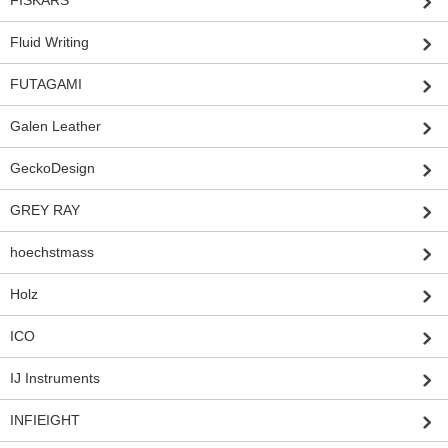
FISKARS
Fluid Writing
FUTAGAMI
Galen Leather
GeckoDesign
GREY RAY
hoechstmass
Holz
ICO
IJ Instruments
INFIEIGHT