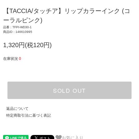
【TACCIA/タッチア】リップカラーインク (コ
ーラルピンク)
品番：TFPI-WD30-1
商品ID：146610995
1,320円(税120円)
在庫状況
0
SOLD OUT
返品について
特定商取引法に基づく表記
お気に入り