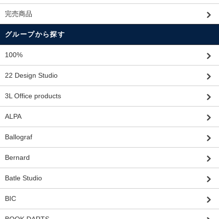
完売商品
グループから探す
100%
22 Design Studio
3L Office products
ALPA
Ballograf
Bernard
Batle Studio
BIC