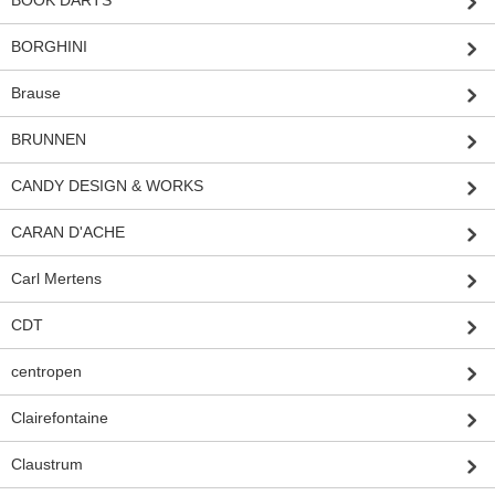
BOOK DARTS
BORGHINI
Brause
BRUNNEN
CANDY DESIGN & WORKS
CARAN D'ACHE
Carl Mertens
CDT
centropen
Clairefontaine
Claustrum