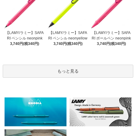
【LAMY/ラミー】SAFA
【LAMY/ラミー】SAFA
【LAMY/ラミー】SAFA
RI ペンシル neonyellow
RI ペンシル neonpink
RI ボールペン neonpink
3,740円(税340円)
3,740円(税340円)
3,740円(税340円)
もっと見る