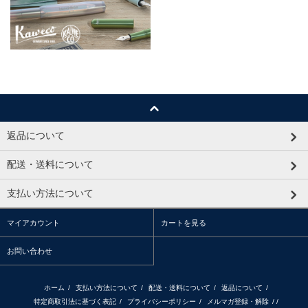
返品について
配送・送料について
支払い方法について
マイアカウント
カートを見る
お問い合わせ
ホーム
/
支払い方法について
/
配送・送料について
/
返品について
/
特定商取引法に基づく表記
/
プライバシーポリシー
/
メルマガ登録・解除
/ /