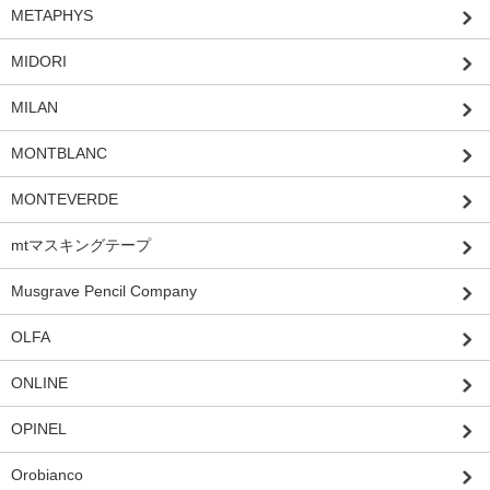
METAPHYS
MIDORI
MILAN
MONTBLANC
MONTEVERDE
mtマスキングテープ
Musgrave Pencil Company
OLFA
ONLINE
OPINEL
Orobianco