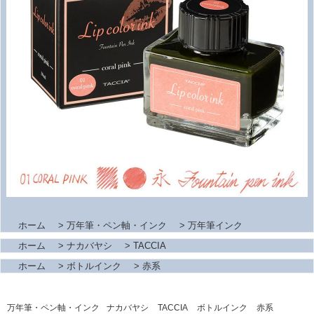
ホーム
>
万年筆・ペン軸・インク
>
万年筆インク
ホーム
>
ナカバヤシ
>
TACCIA
ホーム
>
ボトルインク
>
赤系
万年筆・ペン軸・インク
ナカバヤシ
TACCIA
ボトルインク
赤系