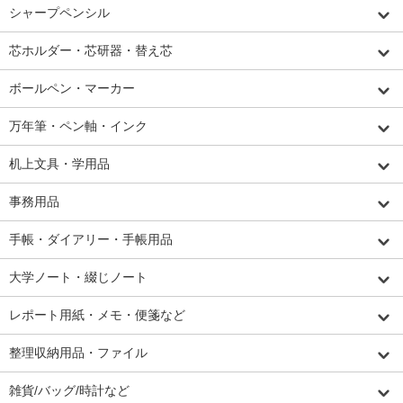
シャープペンシル
芯ホルダー・芯研器・替え芯
ボールペン・マーカー
万年筆・ペン軸・インク
机上文具・学用品
事務用品
手帳・ダイアリー・手帳用品
大学ノート・綴じノート
レポート用紙・メモ・便箋など
整理収納用品・ファイル
雑貨/バッグ/時計など