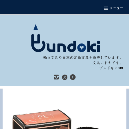
メニュー
輸入文具や日本の定番文具を販売しています。
文具にドキドキ。
ブンドキ.com