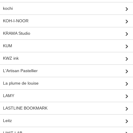
kochi
KOH-I-NOOR
KRAMA Studio
KUM
KWZ ink
L'Artisan Pastellier
La plume de louise
LAMY
LASTLINE BOOKMARK
Leitz