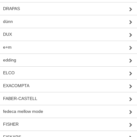
DRAPAS
dünn
DUX
e+m
edding
ELCO
EXACOMPTA
FABER-CASTELL
fedeca mellow mode
FISHER