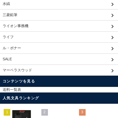
水縞
三菱鉛筆
ライオン事務機
ライフ
ル・ボナー
SALE
マーベラスウッド
コンテンツを見る
送料一覧表
人気文具ランキング
1
2
3