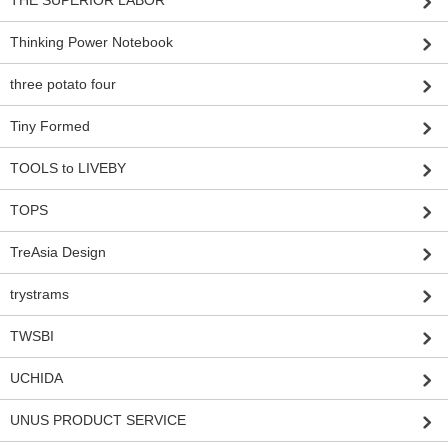
THE SUPERIOR LABOR
Thinking Power Notebook
three potato four
Tiny Formed
TOOLS to LIVEBY
TOPS
TreAsia Design
trystrams
TWSBI
UCHIDA
UNUS PRODUCT SERVICE