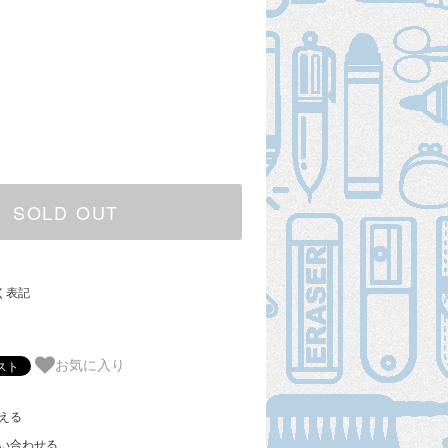
SOLD OUT
く表記
お気に入り
える
い合わせる