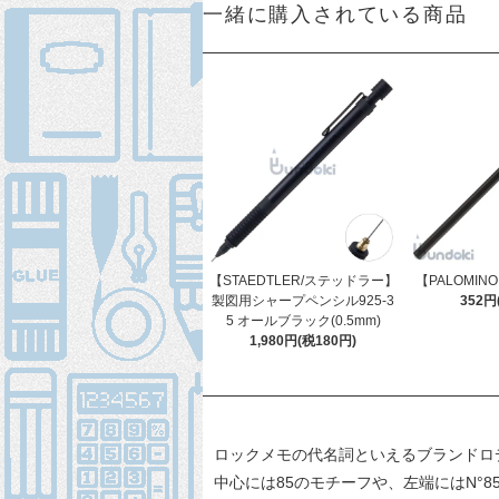
一緒に購入されている商品
【STAEDTLER/ステッドラー】
【PALOMINO
製図用シャープペンシル925-3
352円
5 オールブラック(0.5mm)
1,980円(税180円)
ロックメモの代名詞といえるブランドロ
中心には85のモチーフや、左端にはN°