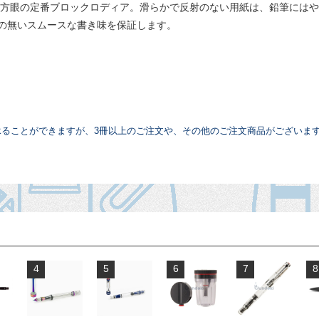
m方眼の定番ブロックロディア。滑らかで反射のない用紙は、鉛筆には
の無いスムースな書き味を保証します。
承ることができますが、3冊以上のご注文や、その他のご注文商品がございま
4
5
6
7
8