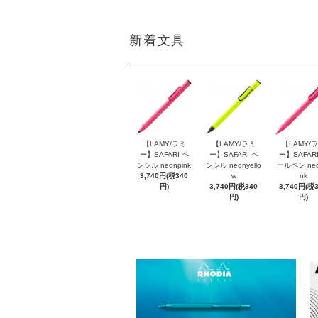
新着文具
【LAMY/ラミ
【LAMY/ラミ
【LAMY/
ー】SAFARI ペ
ー】SAFARI ペ
ー】SAFARI
ンシル neonpink
ンシル neonyello
ールペン neo
3,740円(税340
w
nk
円)
3,740円(税340
3,740円(税
円)
円)