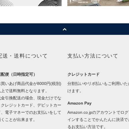
配送・送料について
支払い方法について
宅配便（日時指定可）
クレジットカード
お買いあげ商品代金が8000円(税別)
分割払いやリボ払いもご利用いた
以上で送料無料となります。
けます。
代金引換配送の場合、現金だけでな
Amazon Pay
くクレジットカード、デビットカー
ド、電子マネーでのお支払いをして
Amazon.co.jpのアカウントでログ
頂くことが出来ます。
インすることでかんたんに決済で
るお支払い方法です。