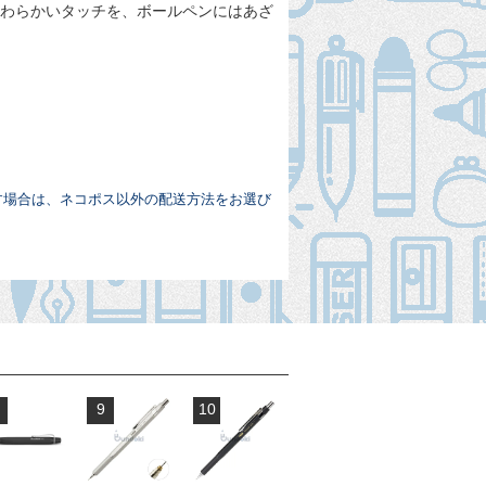
やわらかいタッチを、ボールペンにはあざ
す場合は、ネコポス以外の配送方法をお選び
9
10