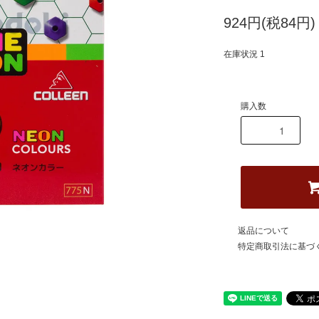
924円(税84円)
在庫状況 1
購入数
返品について
特定商取引法に基づ