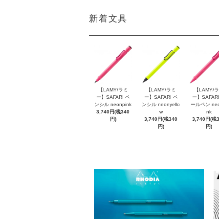
新着文具
【LAMY/ラミ
【LAMY/ラミ
【LAMY/
ー】SAFARI ペ
ー】SAFARI ペ
ー】SAFARI
ンシル neonpink
ンシル neonyello
ールペン neo
3,740円(税340
w
nk
円)
3,740円(税340
3,740円(税
円)
円)