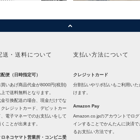
配送・送料について
支払い方法について
宅配便（日時指定可）
クレジットカード
お買いあげ商品代金が8000円(税別)
分割払いやリボ払いもご利用いた
以上で送料無料となります。
けます。
代金引換配送の場合、現金だけでな
Amazon Pay
くクレジットカード、デビットカー
ド、電子マネーでのお支払いをして
Amazon.co.jpのアカウントでログ
頂くことが出来ます。
インすることでかんたんに決済で
るお支払い方法です。
クロネコヤマト営業所・コンビニ受