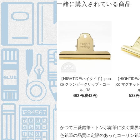
一緒に購入されている商品
【HIGHTIDE/ハイタイド】pen
【HIGHTIDE
co クランピークリップ・ゴー
co マグネッ
ルドM
462円(税42円)
528円
かつて三菱鉛筆・トンボ鉛筆に次ぐ業界3
色鉛筆の品質に定評のあったコーリン鉛