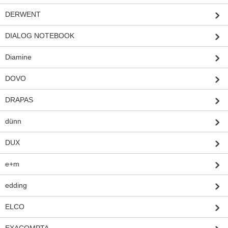
DERWENT
DIALOG NOTEBOOK
Diamine
DOVO
DRAPAS
dünn
DUX
e+m
edding
ELCO