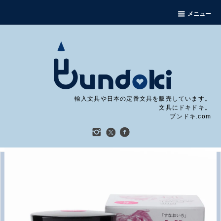
メニュー
輸入文具や日本の定番文具を販売しています。
文具にドキドキ。
ブンドキ.com