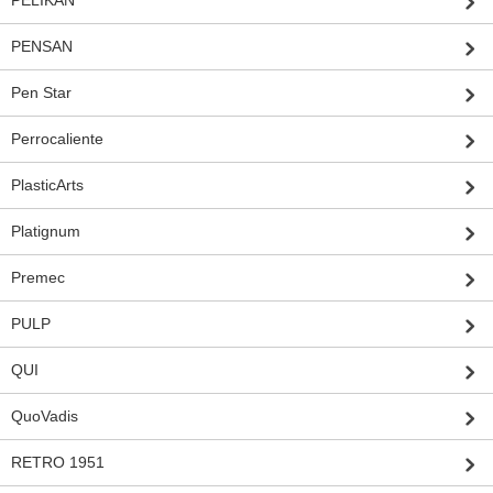
PELIKAN
PENSAN
Pen Star
Perrocaliente
PlasticArts
Platignum
Premec
PULP
QUI
QuoVadis
RETRO 1951