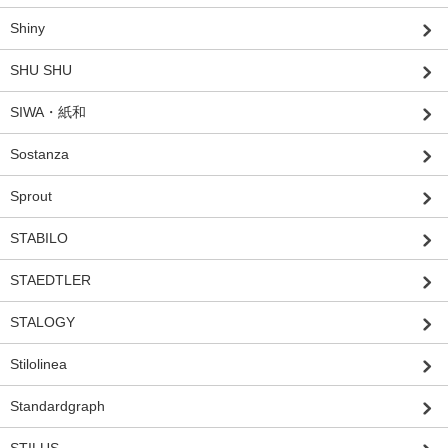
Shiny
SHU SHU
SIWA・紙和
Sostanza
Sprout
STABILO
STAEDTLER
STALOGY
Stilolinea
Standardgraph