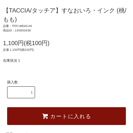
【TACCIA/タッチア】すなおいろ・インク (桃/
もも)
品番：TFPI-WD40-06
商品ID：145850438
1,100円(税100円)
定価 1,100円(税100円)
在庫状況 1
購入数
カートに入れる