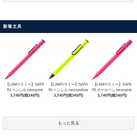
新着文具
【LAMY/ラミー】SAFA
【LAMY/ラミー】SAFA
【LAMY/ラミー】SAFA
RI ペンシル neonyellow
RI ペンシル neonpink
RI ボールペン neonpink
3,740円(税340円)
3,740円(税340円)
3,740円(税340円)
もっと見る