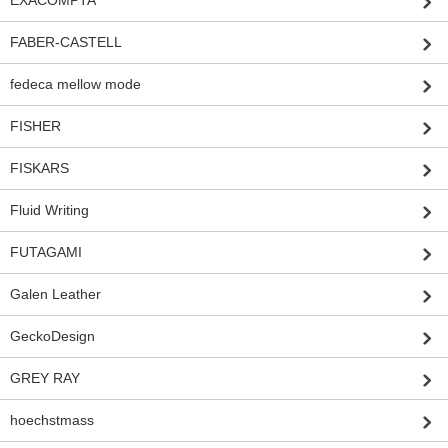
EXACOMPTA
FABER-CASTELL
fedeca mellow mode
FISHER
FISKARS
Fluid Writing
FUTAGAMI
Galen Leather
GeckoDesign
GREY RAY
hoechstmass