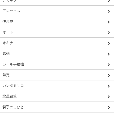
アモルフ
アレックス
伊東屋
オート
オキナ
嘉硝
カール事務機
釜定
カンダミサコ
北星鉛筆
切手のこびと