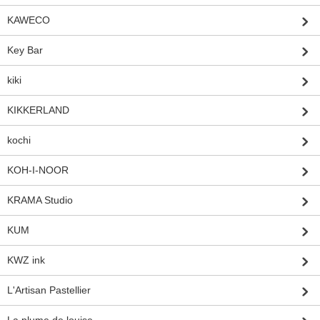
KAWECO
Key Bar
kiki
KIKKERLAND
kochi
KOH-I-NOOR
KRAMA Studio
KUM
KWZ ink
L'Artisan Pastellier