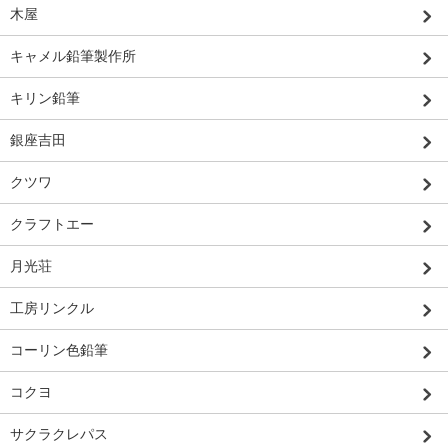
木屋
キャメル鉛筆製作所
キリン鉛筆
銀座吉田
クツワ
クラフトエー
月光荘
工房リンクル
コーリン色鉛筆
コクヨ
サクラクレパス