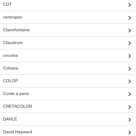
CDT
centropen
Clairefontaine
Claustrum
cocoina
Cohana
COLOP
Conte a paris
CRETACOLOR
DAHLE
David Hayward