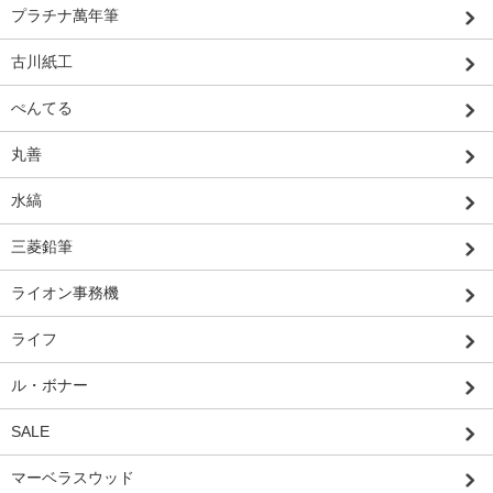
プラチナ萬年筆
古川紙工
ぺんてる
丸善
水縞
三菱鉛筆
ライオン事務機
ライフ
ル・ボナー
SALE
マーベラスウッド