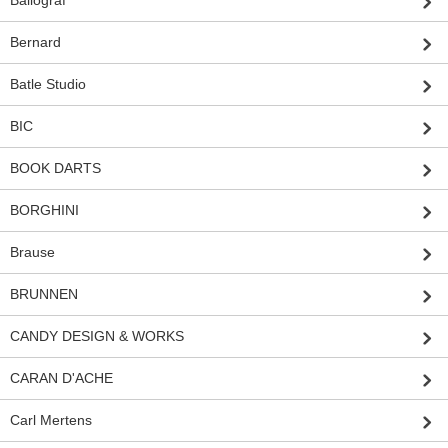
Ballograf
Bernard
Batle Studio
BIC
BOOK DARTS
BORGHINI
Brause
BRUNNEN
CANDY DESIGN & WORKS
CARAN D'ACHE
Carl Mertens