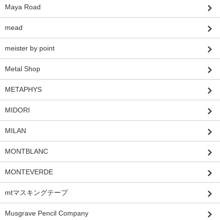
Maya Road
mead
meister by point
Metal Shop
METAPHYS
MIDORI
MILAN
MONTBLANC
MONTEVERDE
mtマスキングテープ
Musgrave Pencil Company