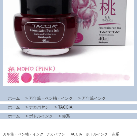
ホーム
>
万年筆・ペン軸・インク
>
万年筆インク
ホーム
>
ナカバヤシ
>
TACCIA
ホーム
>
ボトルインク
>
赤系
万年筆・ペン軸・インク
ナカバヤシ
TACCIA
ボトルインク
赤系