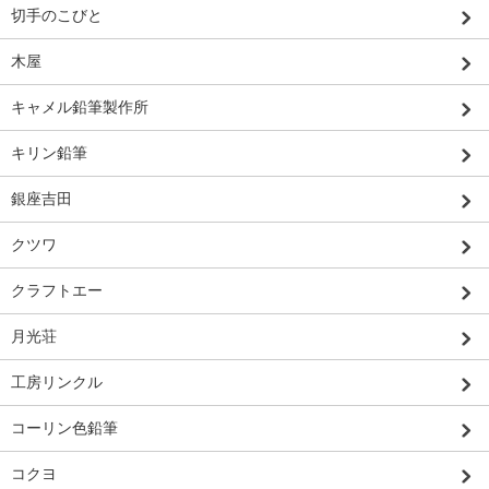
切手のこびと
木屋
キャメル鉛筆製作所
キリン鉛筆
銀座吉田
クツワ
クラフトエー
月光荘
工房リンクル
コーリン色鉛筆
コクヨ