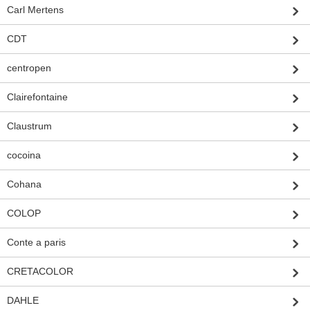
Carl Mertens
CDT
centropen
Clairefontaine
Claustrum
cocoina
Cohana
COLOP
Conte a paris
CRETACOLOR
DAHLE