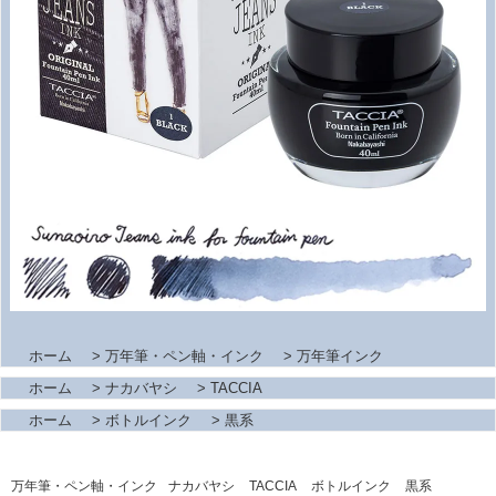
ホーム
>
万年筆・ペン軸・インク
>
万年筆インク
ホーム
>
ナカバヤシ
>
TACCIA
ホーム
>
ボトルインク
>
黒系
万年筆・ペン軸・インク
ナカバヤシ
TACCIA
ボトルインク
黒系