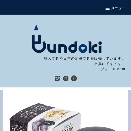
メニュー
輸入文具や日本の定番文具を販売しています。
文具にドキドキ。
ブンドキ.com