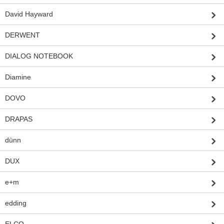
David Hayward
DERWENT
DIALOG NOTEBOOK
Diamine
DOVO
DRAPAS
dünn
DUX
e+m
edding