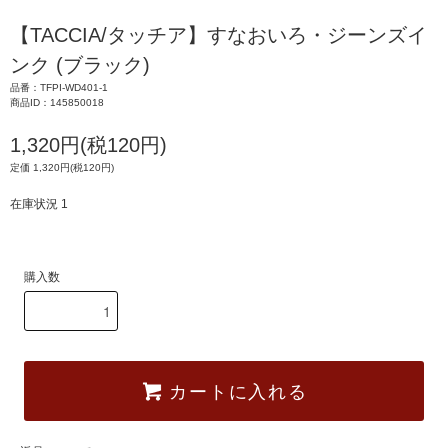
【TACCIA/タッチア】すなおいろ・ジーンズイ
ンク (ブラック)
品番：TFPI-WD401-1
商品ID：145850018
1,320円(税120円)
定価 1,320円(税120円)
在庫状況 1
購入数
カートに入れる