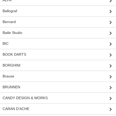
ALPA
Ballograf
Bernard
Batle Studio
BIC
BOOK DARTS
BORGHINI
Brause
BRUNNEN
CANDY DESIGN & WORKS
CARAN D'ACHE