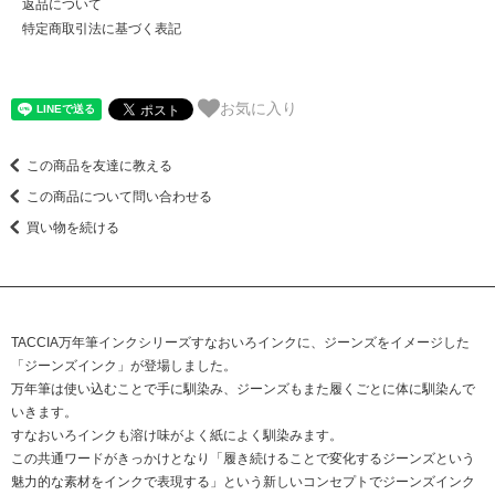
返品について
特定商取引法に基づく表記
お気に入り
この商品を友達に教える
この商品について問い合わせる
買い物を続ける
TACCIA万年筆インクシリーズすなおいろインクに、ジーンズをイメージした
「ジーンズインク」が登場しました。
万年筆は使い込むことで手に馴染み、ジーンズもまた履くごとに体に馴染んで
いきます。
すなおいろインクも溶け味がよく紙によく馴染みます。
この共通ワードがきっかけとなり「履き続けることで変化するジーンズという
魅力的な素材をインクで表現する」という新しいコンセプトでジーンズインク