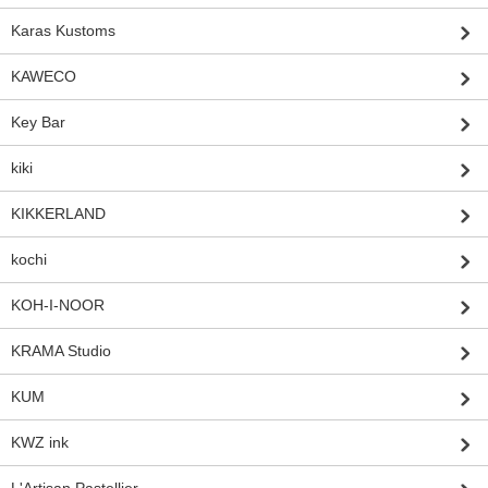
Karas Kustoms
KAWECO
Key Bar
kiki
KIKKERLAND
kochi
KOH-I-NOOR
KRAMA Studio
KUM
KWZ ink