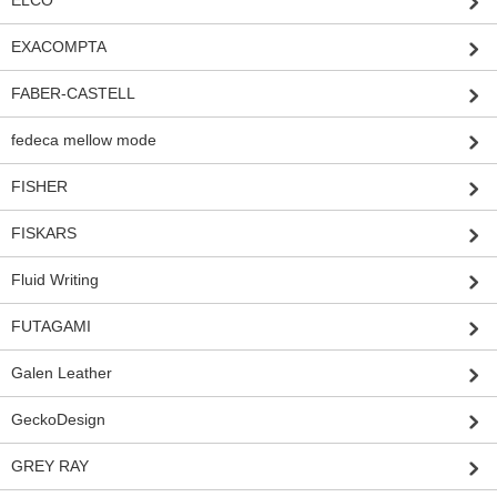
ELCO
EXACOMPTA
FABER-CASTELL
fedeca mellow mode
FISHER
FISKARS
Fluid Writing
FUTAGAMI
Galen Leather
GeckoDesign
GREY RAY