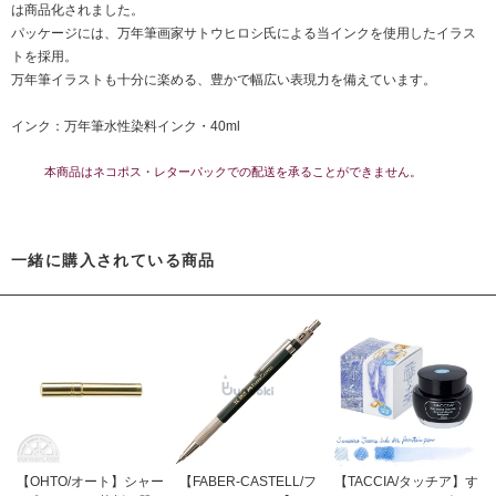
は商品化されました。
パッケージには、万年筆画家サトウヒロシ氏による当インクを使用したイラス
トを採用。
万年筆イラストも十分に楽める、豊かで幅広い表現力を備えています。
インク：万年筆水性染料インク・40ml
本商品はネコポス・レターパックでの配送を承ることができません。
一緒に購入されている商品
【OHTO/オート】シャー
【FABER-CASTELL/フ
【TACCIA/タッチア】す