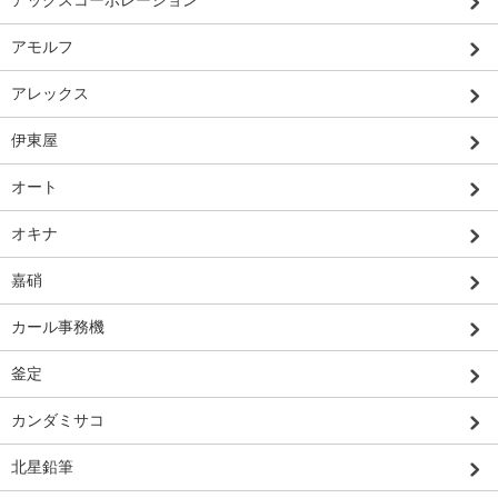
アックスコーポレーション
アモルフ
アレックス
伊東屋
オート
オキナ
嘉硝
カール事務機
釜定
カンダミサコ
北星鉛筆