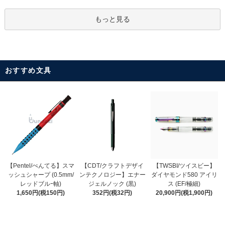
もっと見る
おすすめ文具
【CDT/クラフトデザイ
【Pentel/ぺんてる】スマ
【TWSBI/ツイスビー】
ンテクノロジー】エナー
ッシュシャープ (0.5mm/
ダイヤモンド580 アイリ
ジェルノック (黒)
レッドブルｰ軸)
ス (EF/極細)
352円(税32円)
1,650円(税150円)
20,900円(税1,900円)