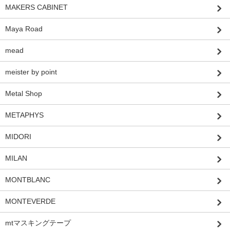
MAKERS CABINET
Maya Road
mead
meister by point
Metal Shop
METAPHYS
MIDORI
MILAN
MONTBLANC
MONTEVERDE
mtマスキングテープ