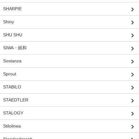
SHARPIE
Shiny
SHU SHU
SIWA・紙和
Sostanza
Sprout
STABILO
STAEDTLER
STALOGY
Stilolinea