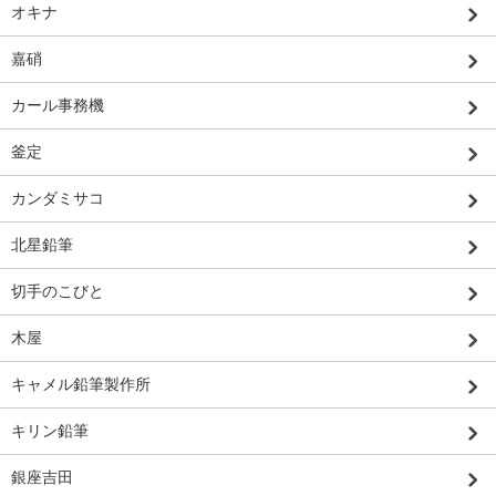
オキナ
嘉硝
カール事務機
釜定
カンダミサコ
北星鉛筆
切手のこびと
木屋
キャメル鉛筆製作所
キリン鉛筆
銀座吉田