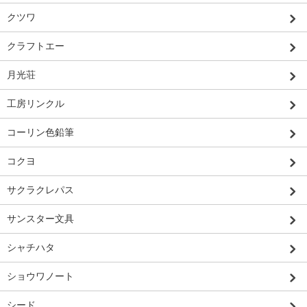
クツワ
クラフトエー
月光荘
工房リンクル
コーリン色鉛筆
コクヨ
サクラクレパス
サンスター文具
シャチハタ
ショウワノート
シード