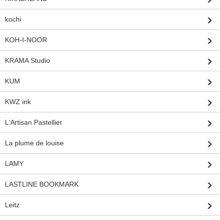
kochi
KOH-I-NOOR
KRAMA Studio
KUM
KWZ ink
L'Artisan Pastellier
La plume de louise
LAMY
LASTLINE BOOKMARK
Leitz