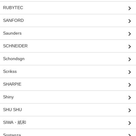
RUBYTEC
SANFORD
Saunders
SCHNEIDER
Schondsgn
Scrikss
SHARPIE
Shiny
SHU SHU
SIWA・紙和
Sostanza