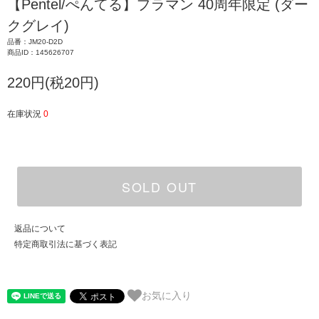
【Pentel/ぺんてる】プラマン 40周年限定 (ダー
クグレイ)
品番：JM20-D2D
商品ID：145626707
220円(税20円)
在庫状況
0
SOLD OUT
返品について
特定商取引法に基づく表記
お気に入り