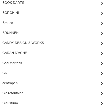
BOOK DARTS
BORGHINI
Brause
BRUNNEN
CANDY DESIGN & WORKS
CARAN D'ACHE
Carl Mertens
CDT
centropen
Clairefontaine
Claustrum