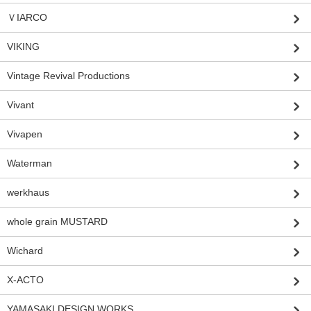
ＶIARCO
VIKING
Vintage Revival Productions
Vivant
Vivapen
Waterman
werkhaus
whole grain MUSTARD
Wichard
X-ACTO
YAMASAKI DESIGN WORKS