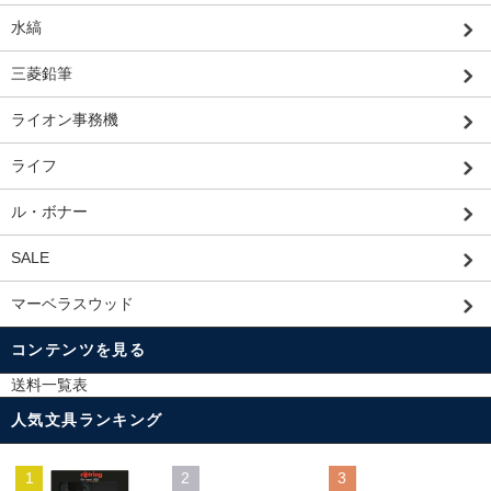
水縞
三菱鉛筆
ライオン事務機
ライフ
ル・ボナー
SALE
マーベラスウッド
コンテンツを見る
送料一覧表
人気文具ランキング
1
2
3