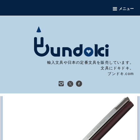
メニュー
輸入文具や日本の定番文具を販売しています。
文具にドキドキ。
ブンドキ.com