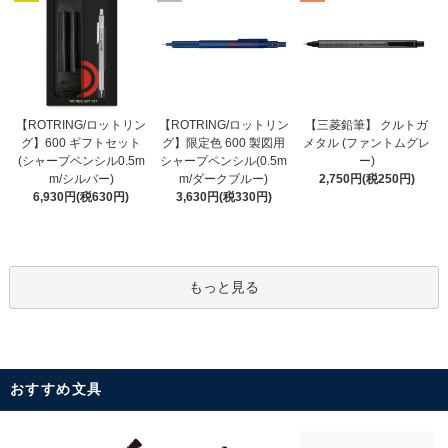
【ROTRING/ロットリン
【ROTRING/ロットリン
【三菱鉛筆】 クルトガ
グ】限定色 600 製図用
グ】600 ギフトセット
メタル (ファントムグレ
シャープペンシル(0.5m
(シャープペンシル0.5m
ー)
m/ダークブルー)
m/シルバー)
2,750円(税250円)
3,630円(税330円)
6,930円(税630円)
もっと見る
おすすめ文具