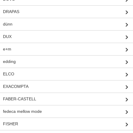
DRAPAS
dünn
DUX
e+m
edding
ELCO
EXACOMPTA
FABER-CASTELL
fedeca mellow mode
FISHER