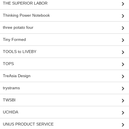
THE SUPERIOR LABOR
Thinking Power Notebook
three potato four
Tiny Formed
TOOLS to LIVEBY
TOPS
TreAsia Design
trystrams
TWSBI
UCHIDA
UNUS PRODUCT SERVICE