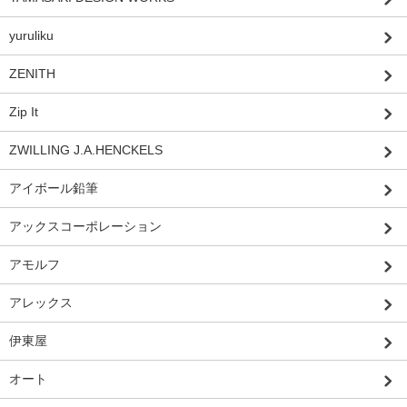
yuruliku
ZENITH
Zip It
ZWILLING J.A.HENCKELS
アイボール鉛筆
アックスコーポレーション
アモルフ
アレックス
伊東屋
オート