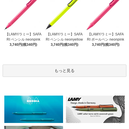
【LAMY/ラミー】SAFA
【LAMY/ラミー】SAFA
【LAMY/ラミー】SAFA
RI ペンシル neonyellow
RI ペンシル neonpink
RI ボールペン neonpink
3,740円(税340円)
3,740円(税340円)
3,740円(税340円)
もっと見る