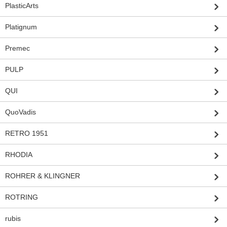
PlasticArts
Platignum
Premec
PULP
QUI
QuoVadis
RETRO 1951
RHODIA
ROHRER & KLINGNER
ROTRING
rubis