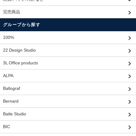
完売商品
グループから探す
100%
22 Design Studio
3L Office products
ALPA
Ballograf
Bernard
Batle Studio
BIC