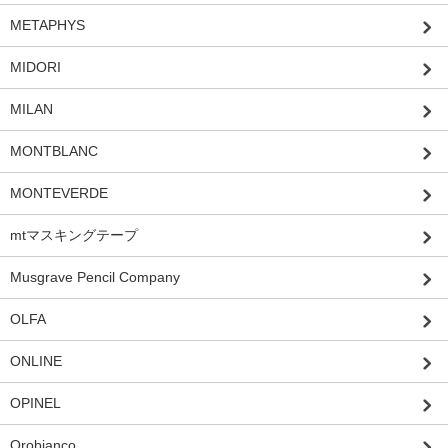
METAPHYS
MIDORI
MILAN
MONTBLANC
MONTEVERDE
mtマスキングテープ
Musgrave Pencil Company
OLFA
ONLINE
OPINEL
Orobianco