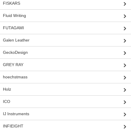
FISKARS
Fluid Writing
FUTAGAMI
Galen Leather
GeckoDesign
GREY RAY
hoechstmass
Holz
ICO
IJ Instruments
INFIEIGHT