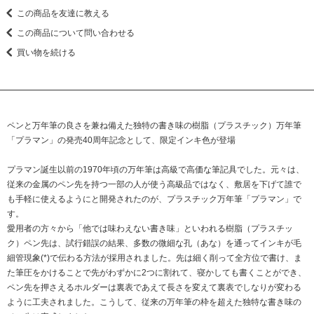
この商品を友達に教える
この商品について問い合わせる
買い物を続ける
ペンと万年筆の良さを兼ね備えた独特の書き味の樹脂（プラスチック）万年筆
「プラマン」の発売40周年記念として、限定インキ色が登場
プラマン誕生以前の1970年頃の万年筆は高級で高価な筆記具でした。元々は、
従来の金属のペン先を持つ一部の人が使う高級品ではなく、敷居を下げて誰で
も手軽に使えるようにと開発されたのが、プラスチック万年筆「プラマン」で
す。
愛用者の方々から「他では味わえない書き味」といわれる樹脂（プラスチッ
ク）ペン先は、試行錯誤の結果、多数の微細な孔（あな）を通ってインキが毛
細管現象(*)で伝わる方法が採用されました。先は細く削って全方位で書け、ま
た筆圧をかけることで先がわずかに2つに割れて、寝かしても書くことができ、
ペン先を押さえるホルダーは裏表であえて長さを変えて裏表でしなりが変わる
ように工夫されました。こうして、従来の万年筆の枠を超えた独特な書き味の