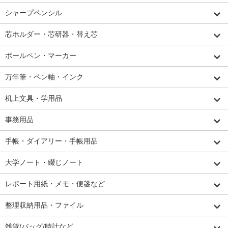
シャープペンシル
芯ホルダー・芯研器・替え芯
ボールペン・マーカー
万年筆・ペン軸・インク
机上文具・学用品
事務用品
手帳・ダイアリー・手帳用品
大学ノート・綴じノート
レポート用紙・メモ・便箋など
整理収納用品・ファイル
雑貨/バッグ/時計など