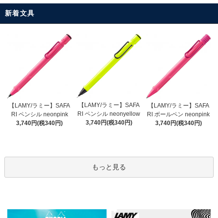
新着文具
【LAMY/ラミー】SAFA
【LAMY/ラミー】SAFA
【LAMY/ラミー】SAFA
RI ペンシル neonyellow
RI ペンシル neonpink
RI ボールペン neonpink
3,740円(税340円)
3,740円(税340円)
3,740円(税340円)
もっと見る