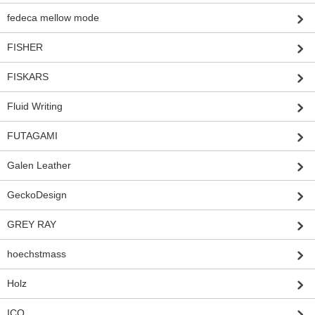
fedeca mellow mode
FISHER
FISKARS
Fluid Writing
FUTAGAMI
Galen Leather
GeckoDesign
GREY RAY
hoechstmass
Holz
ICO