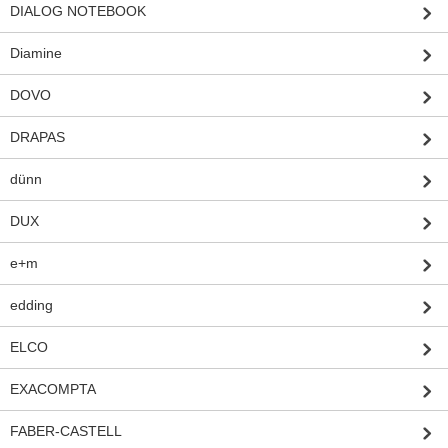
DIALOG NOTEBOOK
Diamine
DOVO
DRAPAS
dünn
DUX
e+m
edding
ELCO
EXACOMPTA
FABER-CASTELL