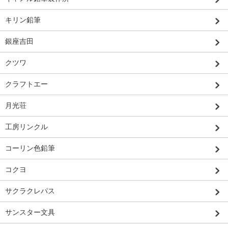
キリン鉛筆
銀座吉田
クツワ
クラフトエー
月光荘
工房リンクル
コーリン色鉛筆
コクヨ
サクラクレパス
サンスター文具