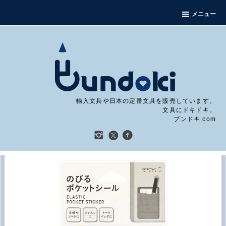
メニュー
輸入文具や日本の定番文具を販売しています。
文具にドキドキ。
ブンドキ.com