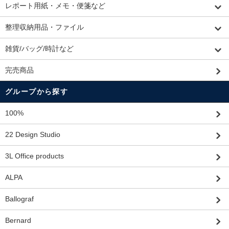
レポート用紙・メモ・便箋など
整理収納用品・ファイル
雑貨/バッグ/時計など
完売商品
グループから探す
100%
22 Design Studio
3L Office products
ALPA
Ballograf
Bernard