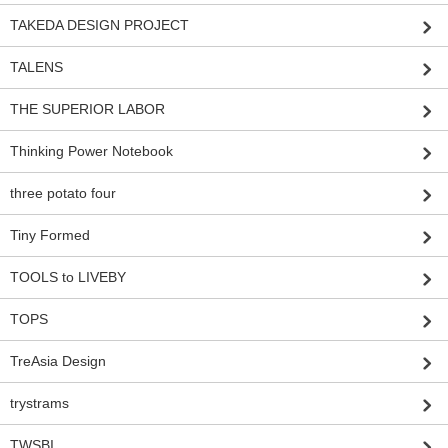
TAKEDA DESIGN PROJECT
TALENS
THE SUPERIOR LABOR
Thinking Power Notebook
three potato four
Tiny Formed
TOOLS to LIVEBY
TOPS
TreAsia Design
trystrams
TWSBI