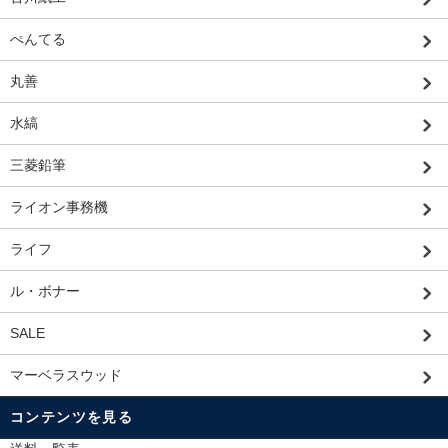
ぺんてる
丸善
水縞
三菱鉛筆
ライオン事務機
ライフ
ル・ボナー
SALE
マーベラスウッド
コンテンツを見る