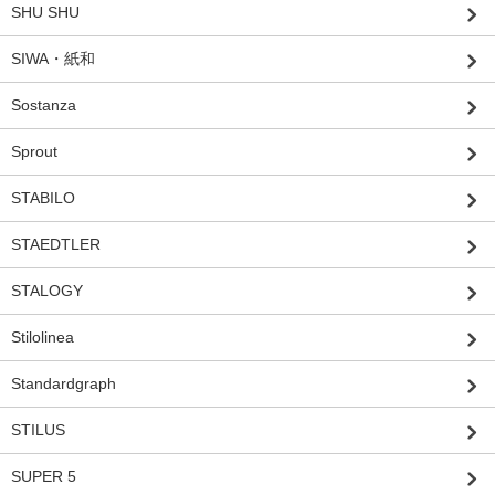
SHU SHU
SIWA・紙和
Sostanza
Sprout
STABILO
STAEDTLER
STALOGY
Stilolinea
Standardgraph
STILUS
SUPER 5