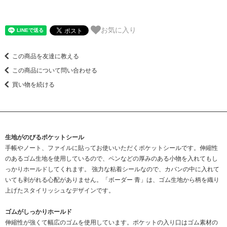
お気に入り
この商品を友達に教える
この商品について問い合わせる
買い物を続ける
生地がのびるポケットシール
手帳やノート、ファイルに貼ってお使いいただくポケットシールです。伸縮性
のあるゴム生地を使用しているので、ペンなどの厚みのある小物を入れてもし
っかりホールドしてくれます。 強力な粘着シールなので、カバンの中に入れて
いても剥がれる心配がありません。「ボーダー 青」は、ゴム生地から柄を織り
上げたスタイリッシュなデザインです。
ゴムがしっかりホールド
伸縮性が強くて幅広のゴムを使用しています。ポケットの入り口はゴム素材の