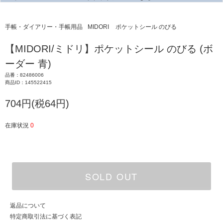
手帳・ダイアリー・手帳用品
MIDORI
ポケットシール のびる
【MIDORI/ミドリ】ポケットシール のびる (ボ
ーダー 青)
品番：82486006
商品ID：145522415
704円(税64円)
在庫状況
0
SOLD OUT
返品について
特定商取引法に基づく表記