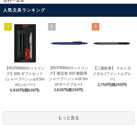
送料一覧表
人気文具ランキング
1
2
3
【ROTRING/ロットリン
【ROTRING/ロットリン
【三菱鉛筆】 クルトガ
グ】限定色 600 製図用
グ】600 ギフトセット
メタル (ファントムグレ
シャープペンシル(0.5m
(シャープペンシル0.5m
ー)
m/ダークブルー)
m/シルバー)
2,750円(税250円)
3,630円(税330円)
6,930円(税630円)
もっと見る