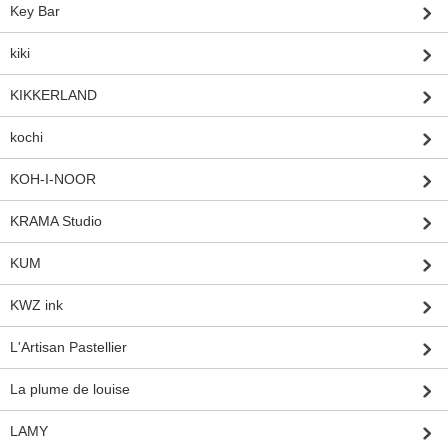
Key Bar
kiki
KIKKERLAND
kochi
KOH-I-NOOR
KRAMA Studio
KUM
KWZ ink
L'Artisan Pastellier
La plume de louise
LAMY