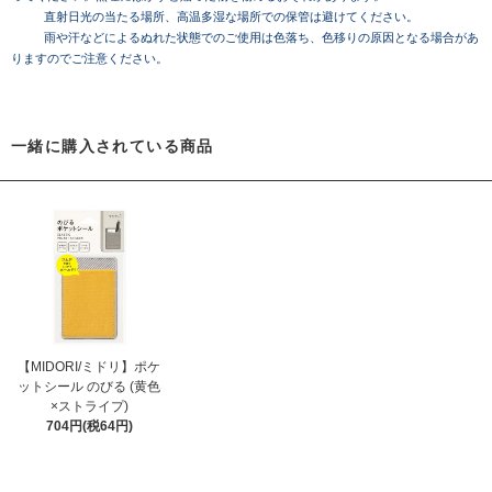
直射日光の当たる場所、高温多湿な場所での保管は避けてください。
雨や汗などによるぬれた状態でのご使用は色落ち、色移りの原因となる場合があ
りますのでご注意ください。
一緒に購入されている商品
【MIDORI/ミドリ】ポケ
ットシール のびる (黄色
×ストライプ)
704円(税64円)