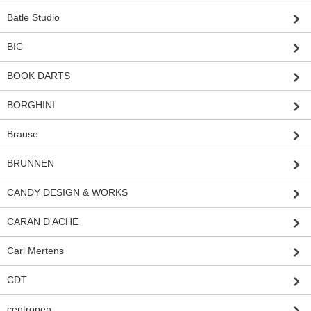
Batle Studio
BIC
BOOK DARTS
BORGHINI
Brause
BRUNNEN
CANDY DESIGN & WORKS
CARAN D'ACHE
Carl Mertens
CDT
centropen