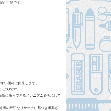
記が可能です。
めやすい価格に由来します。
ECOです。
を簡単に吸入できるメカニズムを実現して
愛好者の綿密なリサーチに基づき考案さ