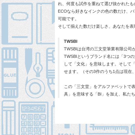
れ、何度も試作を重ねて選び抜かれたも
ECOなら好きなインクの色の数だけ、
可能です。
そして揃えた数だけ楽しさ、あなたを表
TWSBI
TWSBIは台湾の三文堂筆業有限公司
TWSBIというブランド名には「3
して「文化」を意味します。そして「
せます。（その3作のうち1点は現在
この「三文堂」をアルファベットで表す
具」を意味する「BI」を加え、私たち