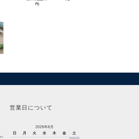
円)
営業日について
2026年8月
日
月
火
水
木
金
土
だ