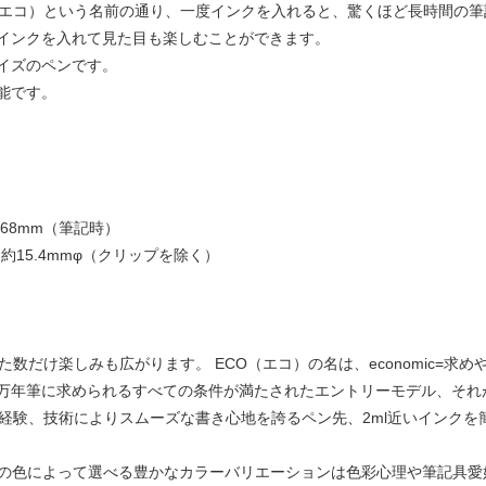
（エコ）という名前の通り、一度インクを入れると、驚くほど長時間の筆
インクを入れて見た目も楽しむことができます。
イズのペンです。
能です。
68mm（筆記時）
約15.4mmφ（クリップを除く）
た数だけ楽しみも広がります。 ECO（エコ）の名は、economic=求
万年筆に求められるすべての条件が満たされたエントリーモデル、それが
た経験、技術によりスムーズな書き心地を誇るペン先、2ml近いインク
クの色によって選べる豊かなカラーバリエーションは色彩心理や筆記具