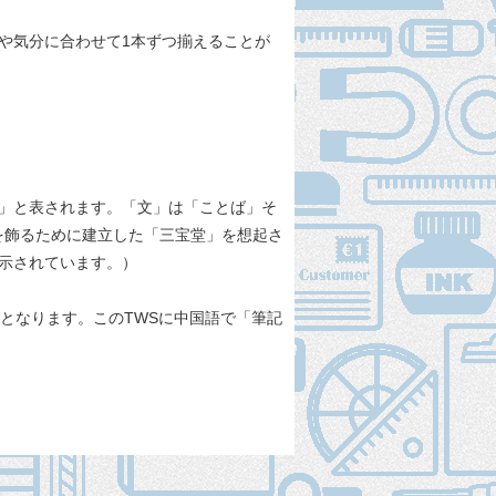
や気分に合わせて1本ずつ揃えることが
堂」と表されます。「文」は「ことば」そ
を飾るために建立した「三宝堂」を想起さ
展示されています。）
S」となります。このTWSに中国語で「筆記