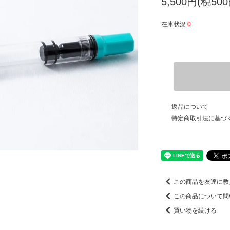
5,500円(税500
在庫状況
0
返品について
特定商取引法に基づ
この商品を友達に教
この商品について問
買い物を続ける