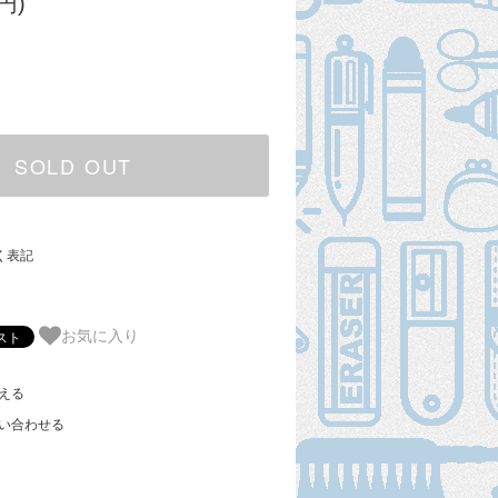
円)
SOLD OUT
く表記
お気に入り
える
い合わせる