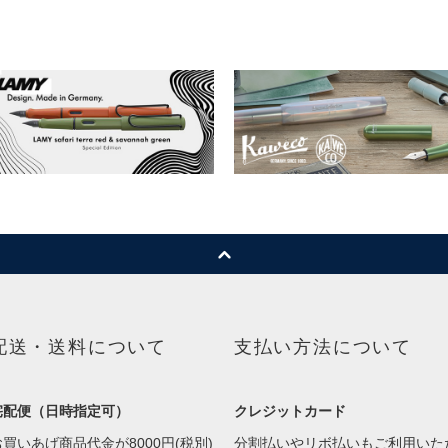
配送・送料について
支払い方法について
宅配便（日時指定可）
クレジットカード
お買いあげ商品代金が8000円(税別)
分割払いやリボ払いもご利用いた