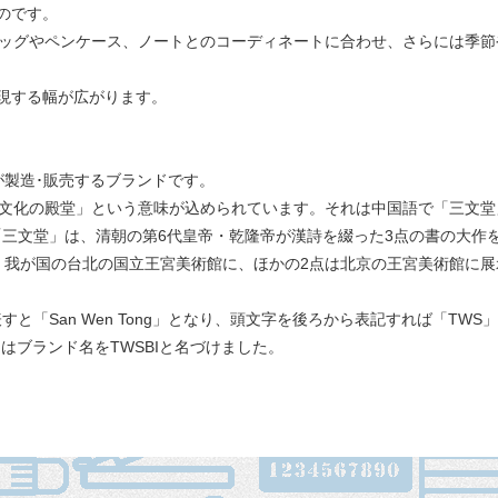
のです。
バッグやペンケース、ノートとのコーディネートに合わせ、さらには季節
現する幅が広がります。
が製造･販売するブランドです。
つの文化の殿堂」という意味が込められています。それは中国語で「三文
三文堂」は、清朝の第6代皇帝・乾隆帝が漢詩を綴った3点の書の大作
、我が国の台北の国立王宮美術館に、ほかの2点は北京の王宮美術館に
と「San Wen Tong」となり、頭文字を後ろから表記すれば「TW
はブランド名をTWSBIと名づけました。