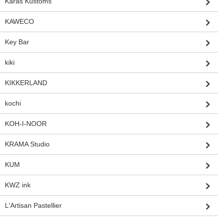
Karas Kustoms
KAWECO
Key Bar
kiki
KIKKERLAND
kochi
KOH-I-NOOR
KRAMA Studio
KUM
KWZ ink
L'Artisan Pastellier