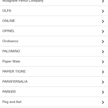
Musgrave Pencil Company
OLFA
ONLINE
OPINEL
Orobianco
PALOMINO
Paper Mate
PAPIER TIGRE
PARAFERNALIA
PARKER
Peg and Awl