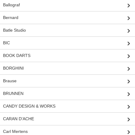
Ballograf
Bernard
Batle Studio
BIC
BOOK DARTS
BORGHINI
Brause
BRUNNEN
CANDY DESIGN & WORKS
CARAN D'ACHE
Carl Mertens