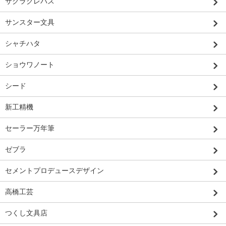
サクラクレパス
サンスター文具
シャチハタ
ショウワノート
シード
新工精機
セーラー万年筆
ゼブラ
セメントプロデュースデザイン
高橋工芸
つくし文具店