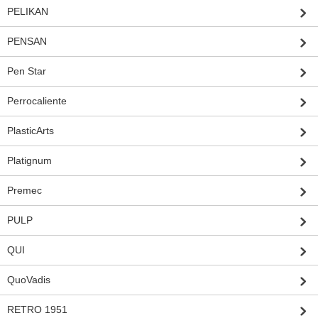
PELIKAN
PENSAN
Pen Star
Perrocaliente
PlasticArts
Platignum
Premec
PULP
QUI
QuoVadis
RETRO 1951