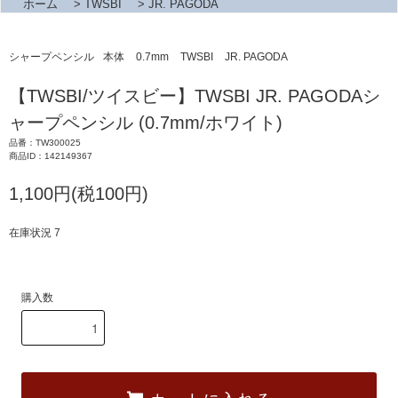
ホーム
>
TWSBI
>
JR. PAGODA
シャープペンシル
本体
0.7mm
TWSBI
JR. PAGODA
【TWSBI/ツイスビー】TWSBI JR. PAGODAシ
ャープペンシル (0.7mm/ホワイト)
品番：TW300025
商品ID：142149367
1,100円(税100円)
在庫状況 7
購入数