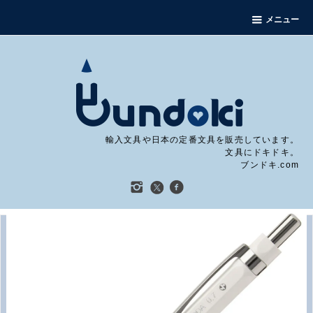
メニュー
輸入文具や日本の定番文具を販売しています。
文具にドキドキ。
ブンドキ.com