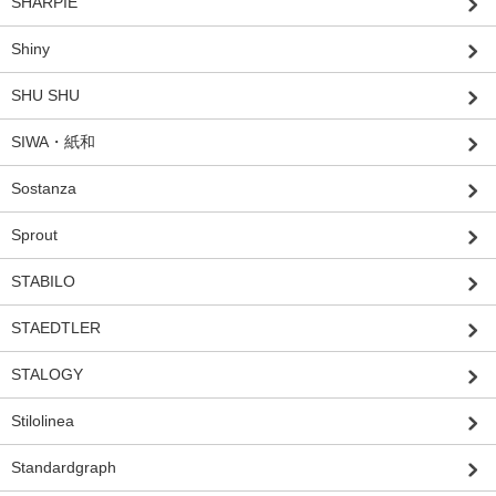
SHARPIE
Shiny
SHU SHU
SIWA・紙和
Sostanza
Sprout
STABILO
STAEDTLER
STALOGY
Stilolinea
Standardgraph