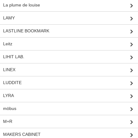
La plume de louise
LAMY
LASTLINE BOOKMARK
Leitz
LIHIT LAB.
LINEX
LUDDITE
LYRA
möbus
M+R
MAKERS CABINET