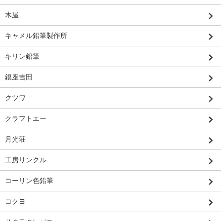
木屋
キャメル鉛筆製作所
キリン鉛筆
銀座吉田
クツワ
クラフトエー
月光荘
工房リンクル
コーリン色鉛筆
コクヨ