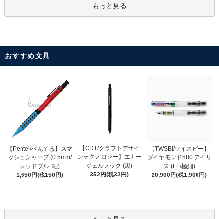
もっと見る
おすすめ文具
【CDT/クラフトデザイ
【Pentel/ぺんてる】スマ
【TWSBI/ツイスビー】
ンテクノロジー】エナー
ッシュシャープ (0.5mm/
ダイヤモンド580 アイリ
ジェルノック (黒)
レッドブルｰ軸)
ス (EF/極細)
352円(税32円)
1,650円(税150円)
20,900円(税1,900円)
もっと見る