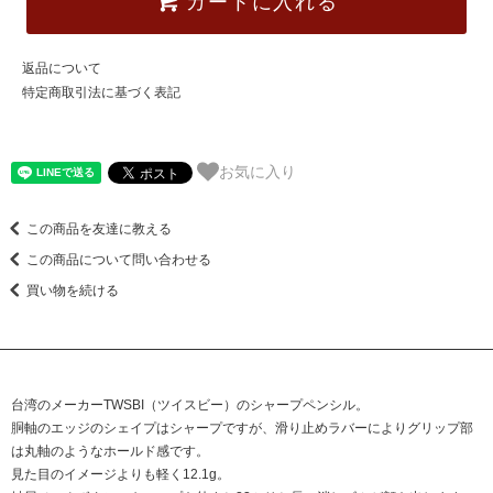
カートに入れる
返品について
特定商取引法に基づく表記
お気に入り
この商品を友達に教える
この商品について問い合わせる
買い物を続ける
台湾のメーカーTWSBI（ツイスビー）のシャープペンシル。
胴軸のエッジのシェイプはシャープですが、滑り止めラバーによりグリップ部
は丸軸のようなホールド感です。
見た目のイメージよりも軽く12.1g。