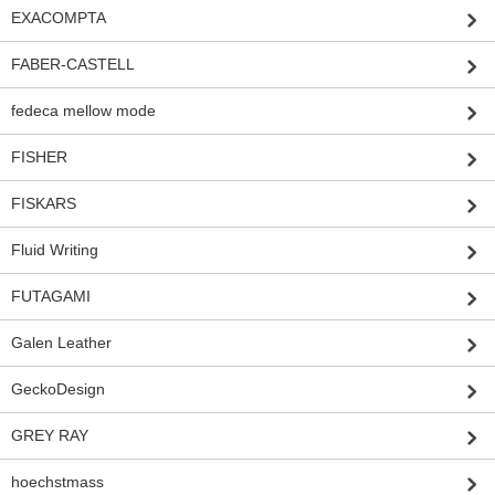
EXACOMPTA
FABER-CASTELL
fedeca mellow mode
FISHER
FISKARS
Fluid Writing
FUTAGAMI
Galen Leather
GeckoDesign
GREY RAY
hoechstmass