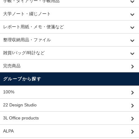
手帳・ダイアリー・手帳用品
大学ノート・綴じノート
レポート用紙・メモ・便箋など
整理収納用品・ファイル
雑貨/バッグ/時計など
完売商品
グループから探す
100%
22 Design Studio
3L Office products
ALPA