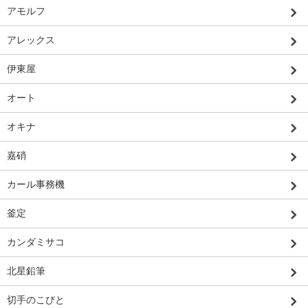
アモルフ
アレックス
伊東屋
オート
オキナ
嘉硝
カール事務機
釜定
カンダミサコ
北星鉛筆
切手のこびと