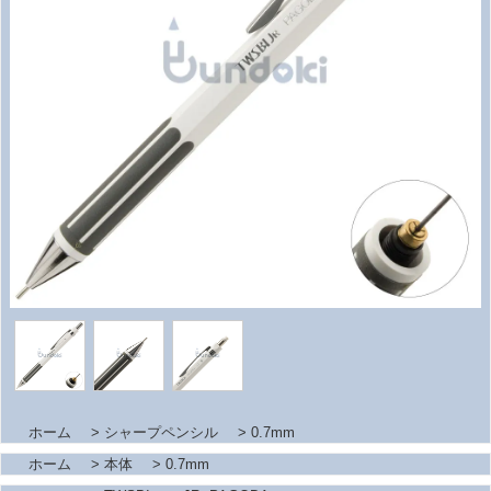
ホーム
>
シャープペンシル
>
0.7mm
ホーム
>
本体
>
0.7mm