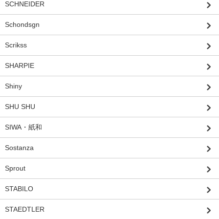
SCHNEIDER
Schondsgn
Scrikss
SHARPIE
Shiny
SHU SHU
SIWA・紙和
Sostanza
Sprout
STABILO
STAEDTLER