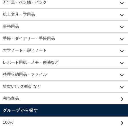
万年筆・ペン軸・インク
机上文具・学用品
事務用品
手帳・ダイアリー・手帳用品
大学ノート・綴じノート
レポート用紙・メモ・便箋など
整理収納用品・ファイル
雑貨/バッグ/時計など
完売商品
グループから探す
100%