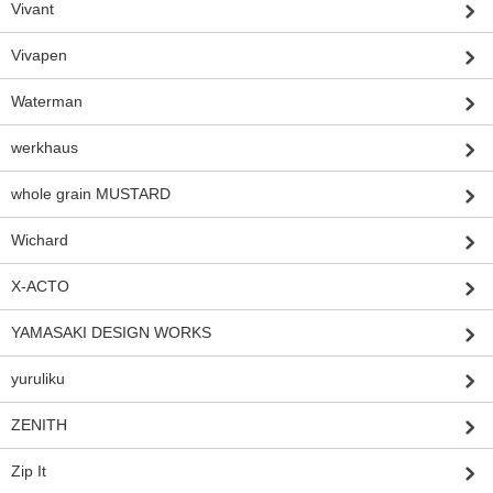
Vivant
Vivapen
Waterman
werkhaus
whole grain MUSTARD
Wichard
X-ACTO
YAMASAKI DESIGN WORKS
yuruliku
ZENITH
Zip It