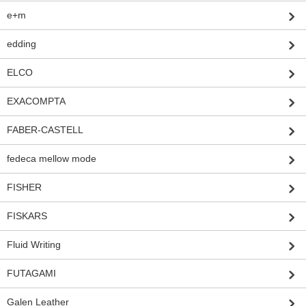
e+m
edding
ELCO
EXACOMPTA
FABER-CASTELL
fedeca mellow mode
FISHER
FISKARS
Fluid Writing
FUTAGAMI
Galen Leather