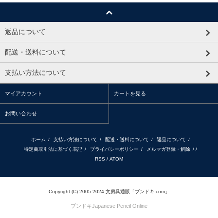
返品について
配送・送料について
支払い方法について
マイアカウント
カートを見る
お問い合わせ
ホーム
/
支払い方法について
/
配送・送料について
/
返品について
/
特定商取引法に基づく表記
/
プライバシーポリシー
/
メルマガ登録・解除
/ /
RSS
/
ATOM
Copyright (C) 2005-2024 文房具通販「ブンドキ.com」
ブンドキ
Japanese Pencil Online