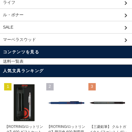
ライフ
ル・ボナー
SALE
マーベラスウッド
コンテンツを見る
送料一覧表
人気文具ランキング
1
2
3
【ROTRING/ロットリン
【ROTRING/ロットリン
【三菱鉛筆】 クルトガ
グ】限定色 600 製図用