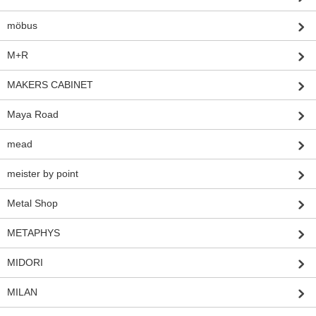
möbus
M+R
MAKERS CABINET
Maya Road
mead
meister by point
Metal Shop
METAPHYS
MIDORI
MILAN