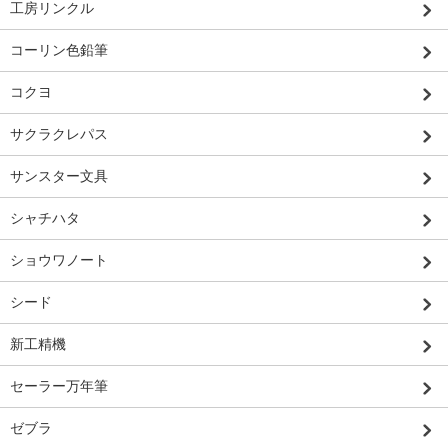
工房リンクル
コーリン色鉛筆
コクヨ
サクラクレパス
サンスター文具
シャチハタ
ショウワノート
シード
新工精機
セーラー万年筆
ゼブラ