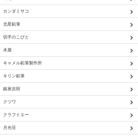
カンダミサコ
北星鉛筆
切手のこびと
木屋
キャメル鉛筆製作所
キリン鉛筆
銀座吉田
クツワ
クラフトエー
月光荘