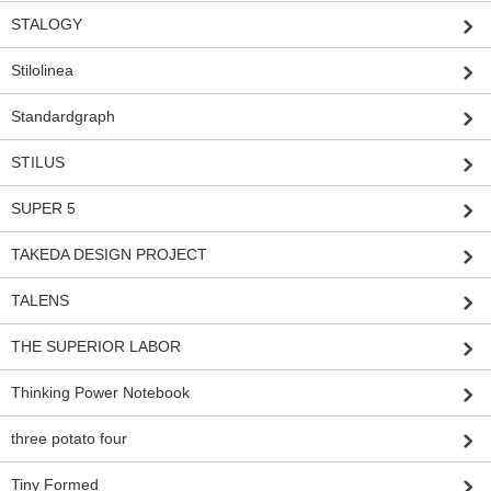
STALOGY
Stilolinea
Standardgraph
STILUS
SUPER 5
TAKEDA DESIGN PROJECT
TALENS
THE SUPERIOR LABOR
Thinking Power Notebook
three potato four
Tiny Formed