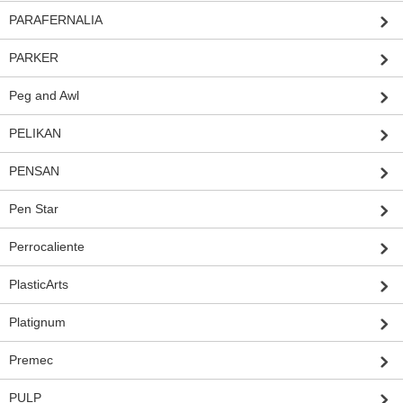
PARAFERNALIA
PARKER
Peg and Awl
PELIKAN
PENSAN
Pen Star
Perrocaliente
PlasticArts
Platignum
Premec
PULP