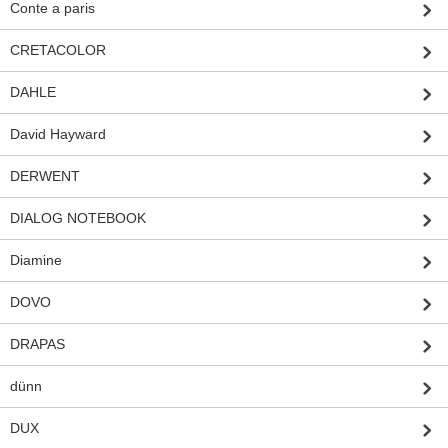
Conte a paris
CRETACOLOR
DAHLE
David Hayward
DERWENT
DIALOG NOTEBOOK
Diamine
DOVO
DRAPAS
dünn
DUX