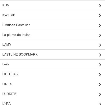
KUM
KWZ ink
L'Artisan Pastellier
La plume de louise
LAMY
LASTLINE BOOKMARK
Leitz
LIHIT LAB.
LINEX
LUDDITE
LYRA