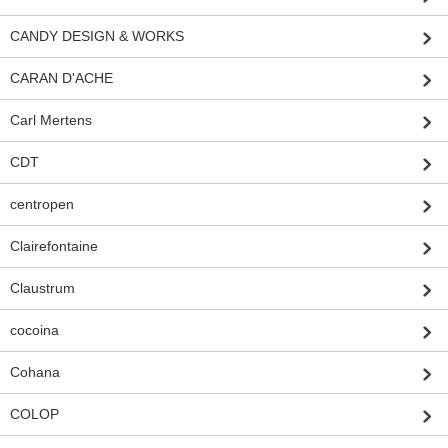
CANDY DESIGN & WORKS
CARAN D'ACHE
Carl Mertens
CDT
centropen
Clairefontaine
Claustrum
cocoina
Cohana
COLOP