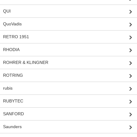
QUI
QuoVadis
RETRO 1951
RHODIA
ROHRER & KLINGNER
ROTRING
rubis
RUBYTEC
SANFORD
Saunders