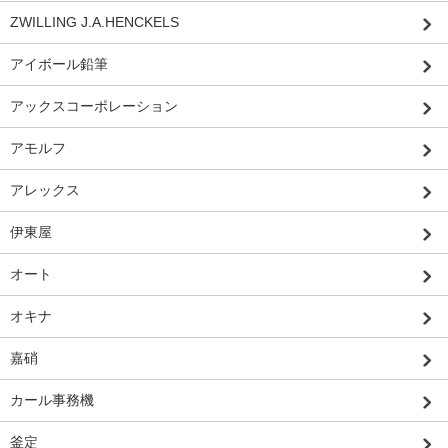
ZWILLING J.A.HENCKELS
アイボール鉛筆
アックスコーポレーション
アモルフ
アレックス
伊東屋
オート
オキナ
嘉硝
カール事務機
釜定