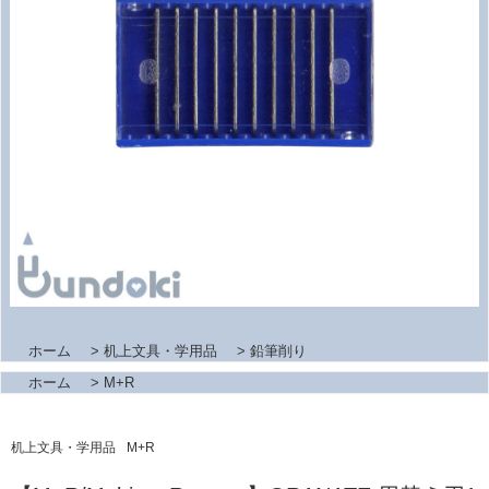
ホーム
>
机上文具・学用品
>
鉛筆削り
ホーム
>
M+R
机上文具・学用品
M+R