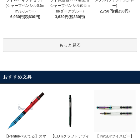
グ】600 ギフトセット
メタル (ファントムグレ
シャープペンシル(0.5m
(シャープペンシル0.5m
ー)
m/ダークブルー)
m/シルバー)
2,750円(税250円)
3,630円(税330円)
6,930円(税630円)
もっと見る
おすすめ文具
【CDT/クラフトデザイ
【Pentel/ぺんてる】スマ
【TWSBI/ツイスビー】