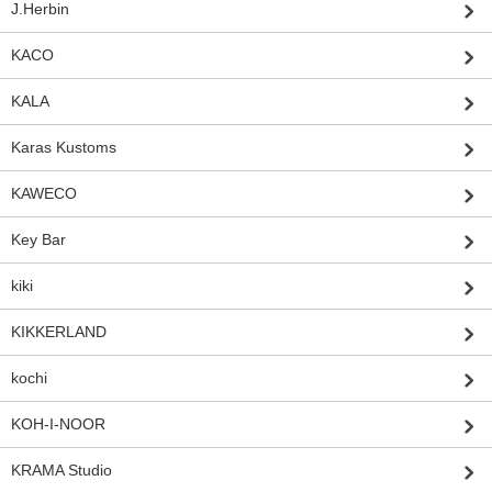
J.Herbin
KACO
KALA
Karas Kustoms
KAWECO
Key Bar
kiki
KIKKERLAND
kochi
KOH-I-NOOR
KRAMA Studio