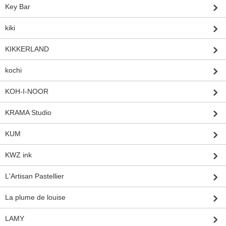
Key Bar
kiki
KIKKERLAND
kochi
KOH-I-NOOR
KRAMA Studio
KUM
KWZ ink
L'Artisan Pastellier
La plume de louise
LAMY