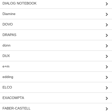
DIALOG NOTEBOOK
Diamine
DOVO
DRAPAS
dünn
DUX
e+m
edding
ELCO
EXACOMPTA
FABER-CASTELL