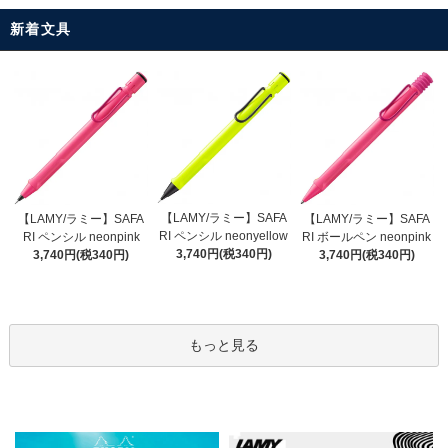
新着文具
【LAMY/ラミー】SAFA
【LAMY/ラミー】SAFA
【LAMY/ラミー】SAFA
RI ペンシル neonyellow
RI ペンシル neonpink
RI ボールペン neonpink
3,740円(税340円)
3,740円(税340円)
3,740円(税340円)
もっと見る