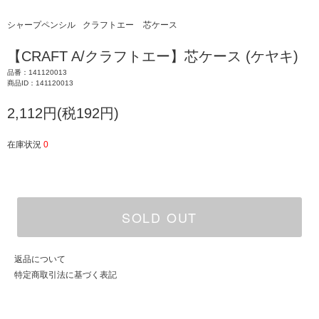
シャープペンシル
クラフトエー
芯ケース
【CRAFT A/クラフトエー】芯ケース (ケヤキ)
品番：141120013
商品ID：141120013
2,112円(税192円)
在庫状況
0
SOLD OUT
返品について
特定商取引法に基づく表記