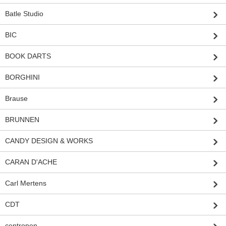
Batle Studio
BIC
BOOK DARTS
BORGHINI
Brause
BRUNNEN
CANDY DESIGN & WORKS
CARAN D'ACHE
Carl Mertens
CDT
centropen