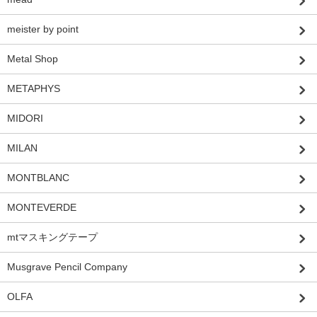
meister by point
Metal Shop
METAPHYS
MIDORI
MILAN
MONTBLANC
MONTEVERDE
mtマスキングテープ
Musgrave Pencil Company
OLFA