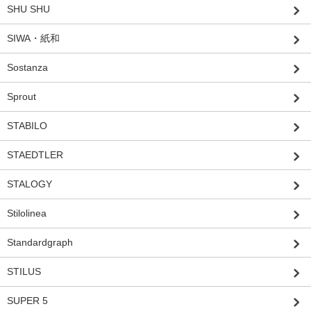
SHU SHU
SIWA・紙和
Sostanza
Sprout
STABILO
STAEDTLER
STALOGY
Stilolinea
Standardgraph
STILUS
SUPER 5