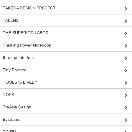
TAKEDA DESIGN PROJECT
TALENS
THE SUPERIOR LABOR
Thinking Power Notebook
three potato four
Tiny Formed
TOOLS to LIVEBY
TOPS
TreAsia Design
trystrams
TWSBI