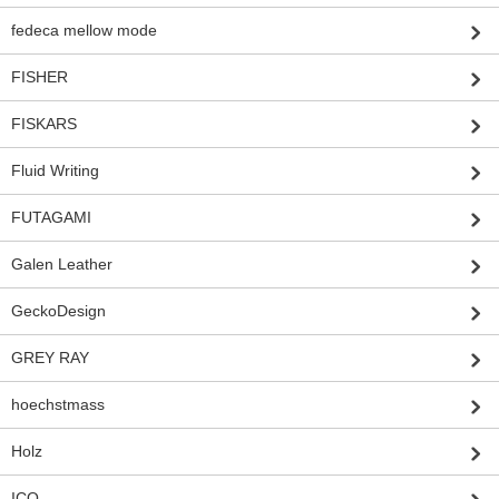
fedeca mellow mode
FISHER
FISKARS
Fluid Writing
FUTAGAMI
Galen Leather
GeckoDesign
GREY RAY
hoechstmass
Holz
ICO