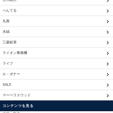
ぺんてる
丸善
水縞
三菱鉛筆
ライオン事務機
ライフ
ル・ボナー
SALE
マーベラスウッド
コンテンツを見る