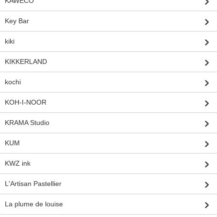
KAWECO
Key Bar
kiki
KIKKERLAND
kochi
KOH-I-NOOR
KRAMA Studio
KUM
KWZ ink
L'Artisan Pastellier
La plume de louise