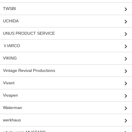
TWSBI
UCHIDA
UNUS PRODUCT SERVICE
ＶIARCO
VIKING
Vintage Revival Productions
Vivant
Vivapen
Waterman
werkhaus