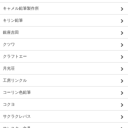
キャメル鉛筆製作所
キリン鉛筆
銀座吉田
クツワ
クラフトエー
月光荘
工房リンクル
コーリン色鉛筆
コクヨ
サクラクレパス