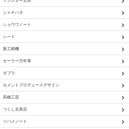
サンスター文具
シャチハタ
ショウワノート
シード
新工精機
セーラー万年筆
ゼブラ
セメントプロデュースデザイン
高橋工芸
つくし文具店
ツバメノート