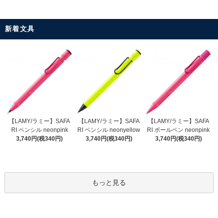
新着文具
【LAMY/ラミー】SAFA
【LAMY/ラミー】SAFA
【LAMY/ラミー】SAFA
RI ペンシル neonyellow
RI ペンシル neonpink
RI ボールペン neonpink
3,740円(税340円)
3,740円(税340円)
3,740円(税340円)
もっと見る