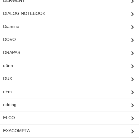
DERWENT
DIALOG NOTEBOOK
Diamine
DOVO
DRAPAS
dünn
DUX
e+m
edding
ELCO
EXACOMPTA