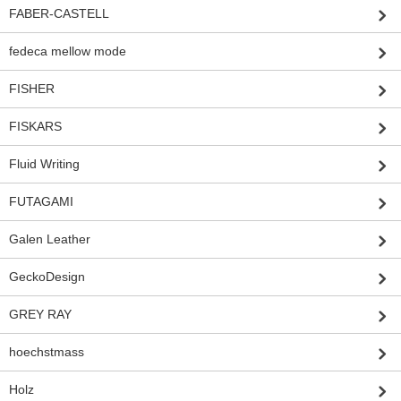
FABER-CASTELL
fedeca mellow mode
FISHER
FISKARS
Fluid Writing
FUTAGAMI
Galen Leather
GeckoDesign
GREY RAY
hoechstmass
Holz