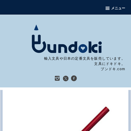
メニュー
輸入文具や日本の定番文具を販売しています。
文具にドキドキ。
ブンドキ.com