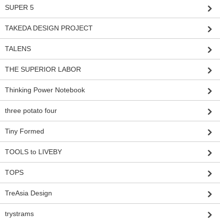
SUPER 5
TAKEDA DESIGN PROJECT
TALENS
THE SUPERIOR LABOR
Thinking Power Notebook
three potato four
Tiny Formed
TOOLS to LIVEBY
TOPS
TreAsia Design
trystrams