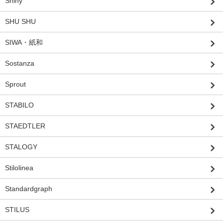
Shiny
SHU SHU
SIWA・紙和
Sostanza
Sprout
STABILO
STAEDTLER
STALOGY
Stilolinea
Standardgraph
STILUS