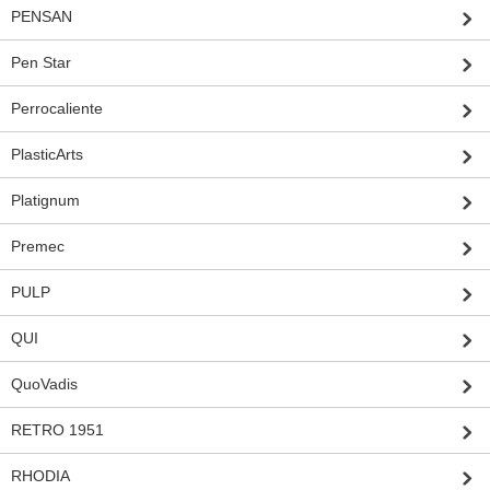
PENSAN
Pen Star
Perrocaliente
PlasticArts
Platignum
Premec
PULP
QUI
QuoVadis
RETRO 1951
RHODIA