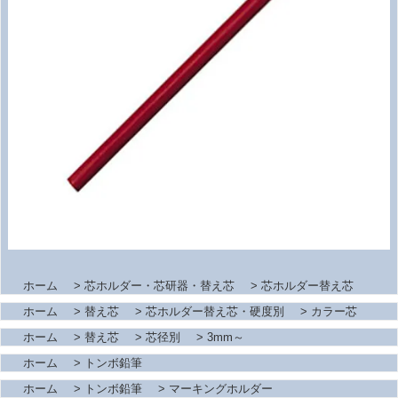
ホーム
>
芯ホルダー・芯研器・替え芯
>
芯ホルダー替え芯
ホーム
>
替え芯
>
芯ホルダー替え芯・硬度別
>
カラー芯
ホーム
>
替え芯
>
芯径別
>
3mm～
ホーム
>
トンボ鉛筆
ホーム
>
トンボ鉛筆
>
マーキングホルダー