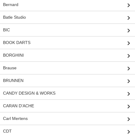
Bernard
Batle Studio
BIC
BOOK DARTS
BORGHINI
Brause
BRUNNEN
CANDY DESIGN & WORKS
CARAN D'ACHE
Carl Mertens
CDT