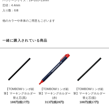
パッケージサイズ：19×101×13mm
芯径：4.4mm
入り数：6本
他のカラーや本体のご用意もございます
一緒に購入されている商品
【TOMBOW/トンボ鉛
【TOMBOW/トンボ鉛
【TOMBOW/トンボ鉛
筆】マーキングホルダー
筆】マーキングホルダー
筆】マーキングホルダー
替え芯(黒)
(赤)
替え芯(藍)
188円(税17円)
313円(税28円)
188円(税17円)