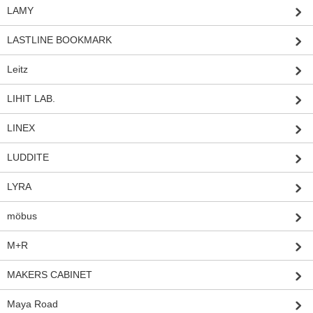
LAMY
LASTLINE BOOKMARK
Leitz
LIHIT LAB.
LINEX
LUDDITE
LYRA
möbus
M+R
MAKERS CABINET
Maya Road