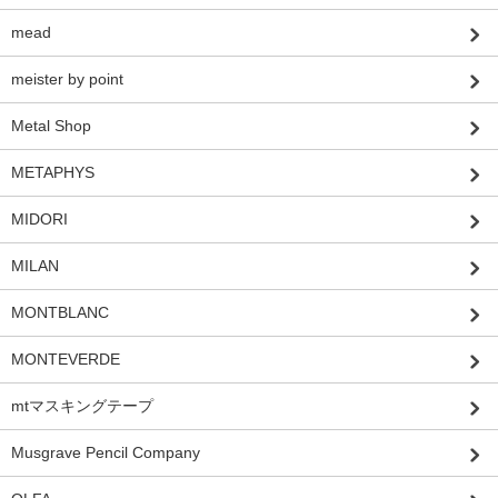
mead
meister by point
Metal Shop
METAPHYS
MIDORI
MILAN
MONTBLANC
MONTEVERDE
mtマスキングテープ
Musgrave Pencil Company