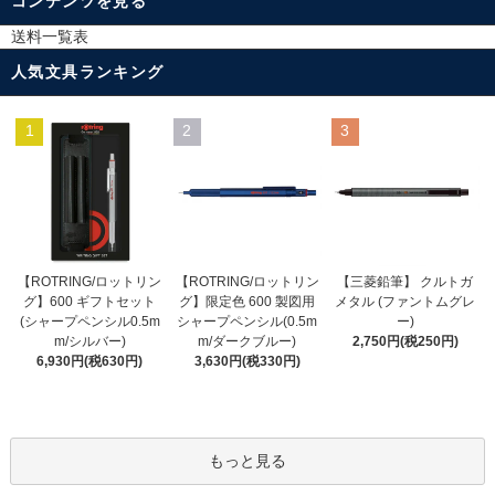
コンテンツを見る
送料一覧表
人気文具ランキング
1
2
3
【ROTRING/ロットリン
【ROTRING/ロットリン
【三菱鉛筆】 クルトガ
グ】限定色 600 製図用
グ】600 ギフトセット
メタル (ファントムグレ
シャープペンシル(0.5m
(シャープペンシル0.5m
ー)
m/ダークブルー)
m/シルバー)
2,750円(税250円)
3,630円(税330円)
6,930円(税630円)
もっと見る