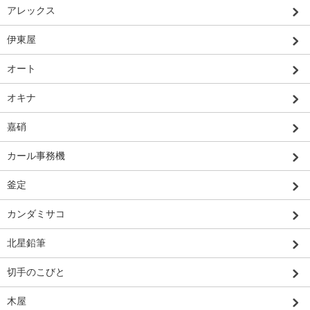
アレックス
伊東屋
オート
オキナ
嘉硝
カール事務機
釜定
カンダミサコ
北星鉛筆
切手のこびと
木屋