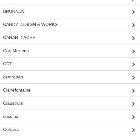
BRUNNEN
CANDY DESIGN & WORKS
CARAN D'ACHE
Carl Mertens
CDT
centropen
Clairefontaine
Claustrum
cocoina
Cohana