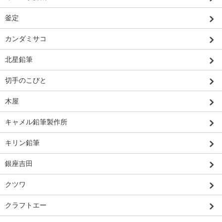
釜定
カンダミサコ
北星鉛筆
切手のこびと
木屋
キャメル鉛筆製作所
キリン鉛筆
銀座吉田
クツワ
クラフトエー