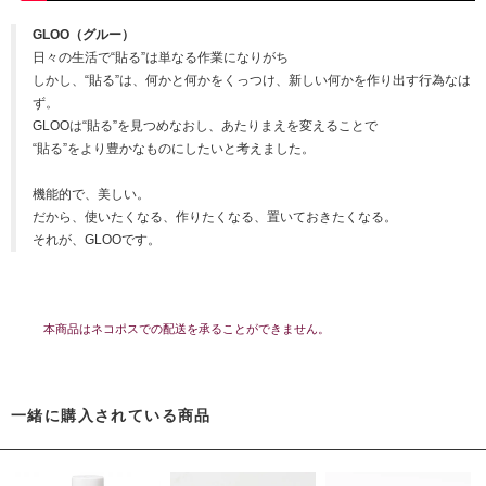
GLOO（グルー）
日々の生活で“貼る”は単なる作業になりがち
しかし、“貼る”は、何かと何かをくっつけ、新しい何かを作り出す行為なは
ず。
GLOOは“貼る”を見つめなおし、あたりまえを変えることで
“貼る”をより豊かなものにしたいと考えました。
機能的で、美しい。
だから、使いたくなる、作りたくなる、置いておきたくなる。
それが、GLOOです。
本商品はネコポスでの配送を承ることができません。
一緒に購入されている商品