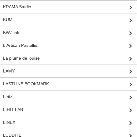
KRAMA Studio
KUM
KWZ ink
L'Artisan Pastellier
La plume de louise
LAMY
LASTLINE BOOKMARK
Leitz
LIHIT LAB.
LINEX
LUDDITE