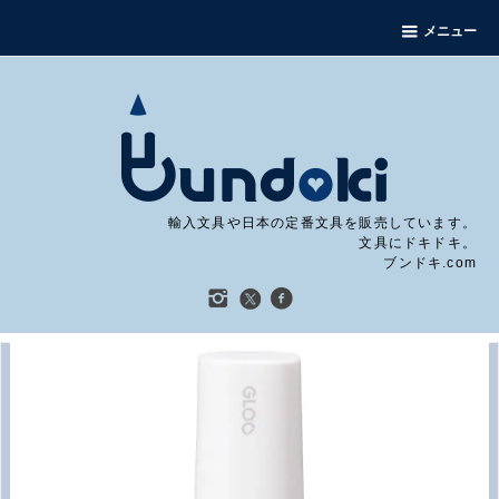
メニュー
輸入文具や日本の定番文具を販売しています。
文具にドキドキ。
ブンドキ.com