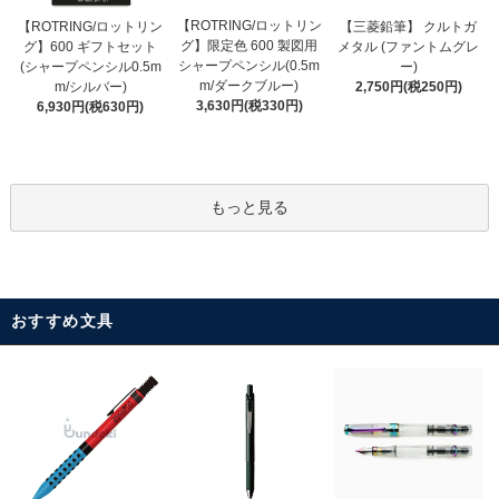
【ROTRING/ロットリン
【ROTRING/ロットリン
【三菱鉛筆】 クルトガ
グ】限定色 600 製図用
グ】600 ギフトセット
メタル (ファントムグレ
シャープペンシル(0.5m
(シャープペンシル0.5m
ー)
m/ダークブルー)
m/シルバー)
2,750円(税250円)
3,630円(税330円)
6,930円(税630円)
もっと見る
おすすめ文具