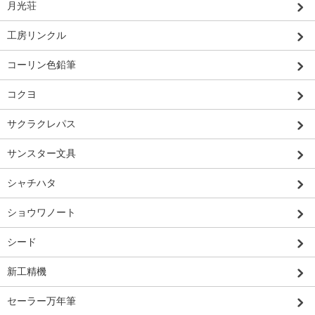
月光荘
工房リンクル
コーリン色鉛筆
コクヨ
サクラクレパス
サンスター文具
シャチハタ
ショウワノート
シード
新工精機
セーラー万年筆