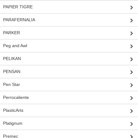
PAPIER TIGRE
PARAFERNALIA
PARKER
Peg and Awl
PELIKAN
PENSAN
Pen Star
Perrocaliente
PlasticArts
Platignum
Premec