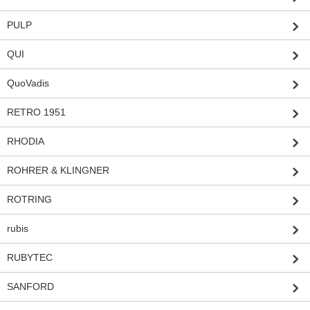
PULP
QUI
QuoVadis
RETRO 1951
RHODIA
ROHRER & KLINGNER
ROTRING
rubis
RUBYTEC
SANFORD