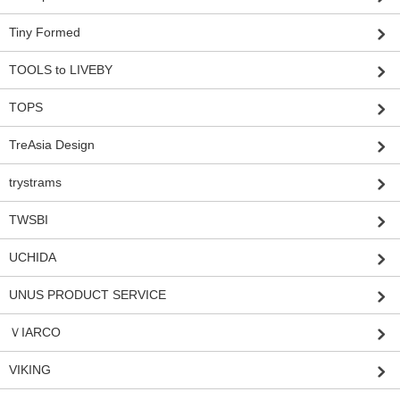
Tiny Formed
TOOLS to LIVEBY
TOPS
TreAsia Design
trystrams
TWSBI
UCHIDA
UNUS PRODUCT SERVICE
ＶIARCO
VIKING