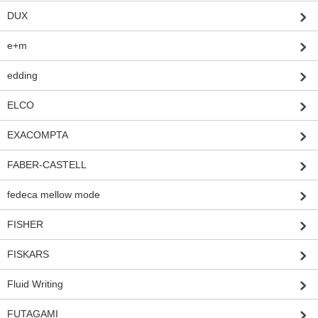
DUX
e+m
edding
ELCO
EXACOMPTA
FABER-CASTELL
fedeca mellow mode
FISHER
FISKARS
Fluid Writing
FUTAGAMI