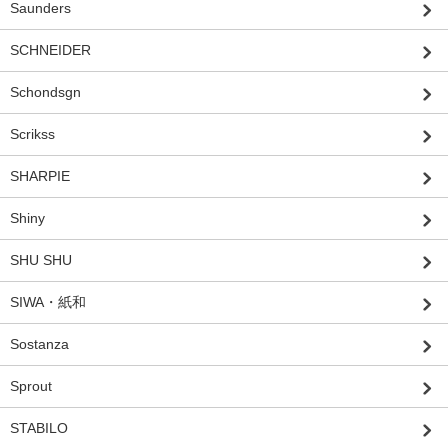
Saunders
SCHNEIDER
Schondsgn
Scrikss
SHARPIE
Shiny
SHU SHU
SIWA・紙和
Sostanza
Sprout
STABILO