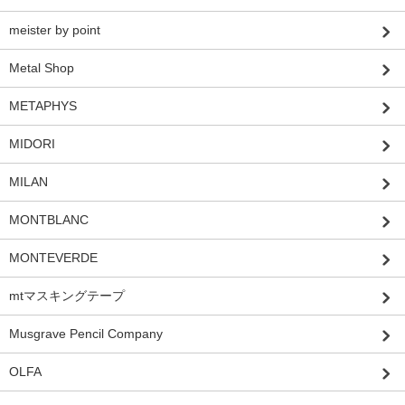
meister by point
Metal Shop
METAPHYS
MIDORI
MILAN
MONTBLANC
MONTEVERDE
mtマスキングテープ
Musgrave Pencil Company
OLFA