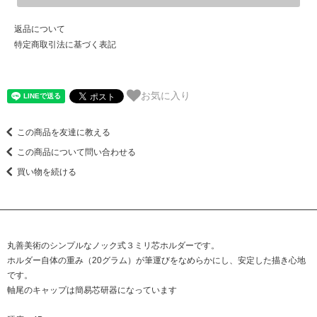
返品について
特定商取引法に基づく表記
お気に入り
この商品を友達に教える
この商品について問い合わせる
買い物を続ける
丸善美術のシンプルなノック式３ミリ芯ホルダーです。
ホルダー自体の重み（20グラム）が筆運びをなめらかにし、安定した描き心地
です。
軸尾のキャップは簡易芯研器になっています