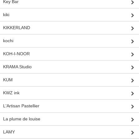
Key Bar
kiki
KIKKERLAND
kochi
KOH-I-NOOR
KRAMA Studio
KUM
KWZ ink
L'Artisan Pastellier
La plume de louise
LAMY