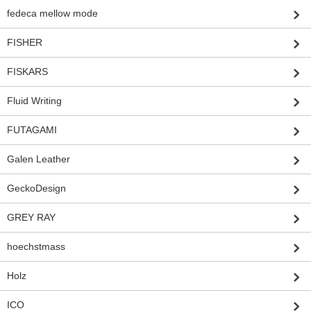
fedeca mellow mode
FISHER
FISKARS
Fluid Writing
FUTAGAMI
Galen Leather
GeckoDesign
GREY RAY
hoechstmass
Holz
ICO