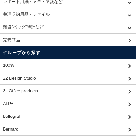
レポート用紙・メモ・便箋など
整理収納用品・ファイル
雑貨/バッグ/時計など
完売商品
グループから探す
100%
22 Design Studio
3L Office products
ALPA
Ballograf
Bernard