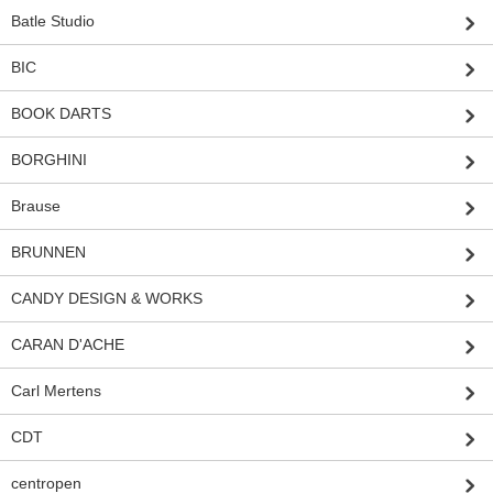
Batle Studio
BIC
BOOK DARTS
BORGHINI
Brause
BRUNNEN
CANDY DESIGN & WORKS
CARAN D'ACHE
Carl Mertens
CDT
centropen