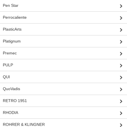
Pen Star
Perrocaliente
PlasticArts
Platignum
Premec
PULP
QUI
QuoVadis
RETRO 1951
RHODIA
ROHRER & KLINGNER