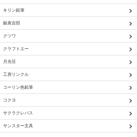
キリン鉛筆
銀座吉田
クツワ
クラフトエー
月光荘
工房リンクル
コーリン色鉛筆
コクヨ
サクラクレパス
サンスター文具