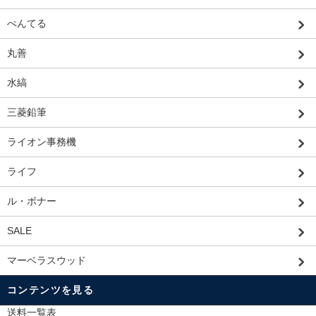
ぺんてる
丸善
水縞
三菱鉛筆
ライオン事務機
ライフ
ル・ボナー
SALE
マーベラスウッド
コンテンツを見る
送料一覧表