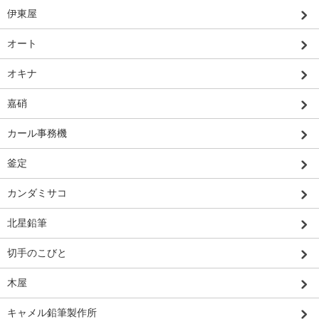
伊東屋
オート
オキナ
嘉硝
カール事務機
釜定
カンダミサコ
北星鉛筆
切手のこびと
木屋
キャメル鉛筆製作所