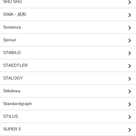
SHU SHU
SIWA・紙和
Sostanza
Sprout
STABILO
STAEDTLER
STALOGY
Stilolinea
Standardgraph
STILUS
SUPER 5