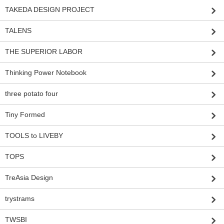
TAKEDA DESIGN PROJECT
TALENS
THE SUPERIOR LABOR
Thinking Power Notebook
three potato four
Tiny Formed
TOOLS to LIVEBY
TOPS
TreAsia Design
trystrams
TWSBI