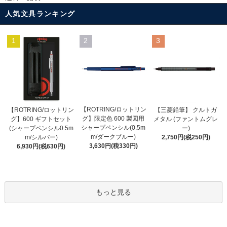
人気文具ランキング
1
2
3
【ROTRING/ロットリン
【ROTRING/ロットリン
【三菱鉛筆】 クルトガ
グ】限定色 600 製図用
グ】600 ギフトセット
メタル (ファントムグレ
シャープペンシル(0.5m
(シャープペンシル0.5m
ー)
m/ダークブルー)
m/シルバー)
2,750円(税250円)
3,630円(税330円)
6,930円(税630円)
もっと見る