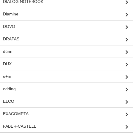
DIALOG NOTEBOOK
Diamine
DOVO
DRAPAS
dünn
DUX
e+m
edding
ELCO
EXACOMPTA
FABER-CASTELL