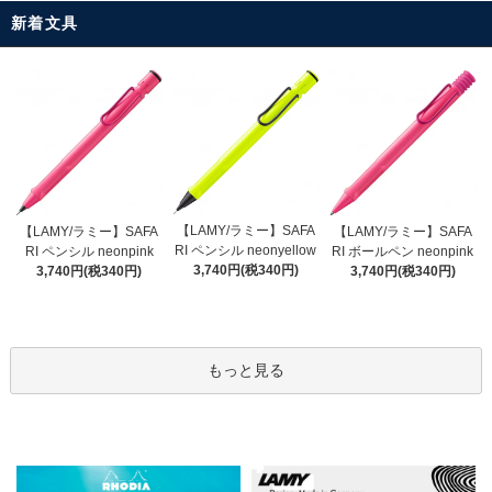
新着文具
【LAMY/ラミー】SAFA
【LAMY/ラミー】SAFA
【LAMY/ラミー】SAFA
RI ペンシル neonyellow
RI ペンシル neonpink
RI ボールペン neonpink
3,740円(税340円)
3,740円(税340円)
3,740円(税340円)
もっと見る