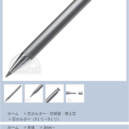
ホーム
>
芯ホルダー・芯研器・替え芯
>
芯ホルダー（3ミリ～5ミリ）
ホーム
>
本体
>
3mm～