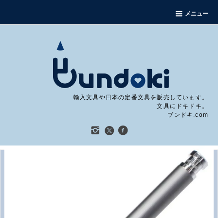
メニュー
輸入文具や日本の定番文具を販売しています。
文具にドキドキ。
ブンドキ.com