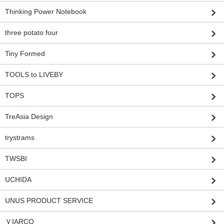
Thinking Power Notebook
three potato four
Tiny Formed
TOOLS to LIVEBY
TOPS
TreAsia Design
trystrams
TWSBI
UCHIDA
UNUS PRODUCT SERVICE
ＶIARCO