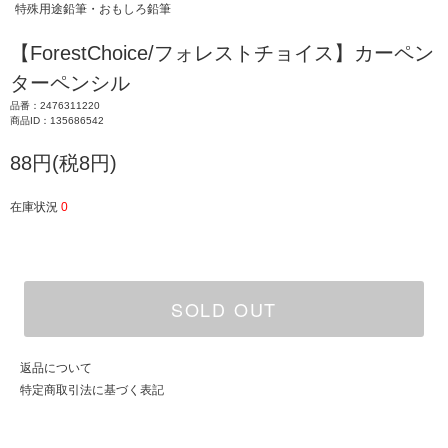
特殊用途鉛筆・おもしろ鉛筆
【ForestChoice/フォレストチョイス】カーペン
ターペンシル
品番：2476311220
商品ID：135686542
88円(税8円)
在庫状況
0
SOLD OUT
返品について
特定商取引法に基づく表記