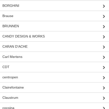
BORGHINI
Brause
BRUNNEN
CANDY DESIGN & WORKS
CARAN D'ACHE
Carl Mertens
CDT
centropen
Clairefontaine
Claustrum
cocoina