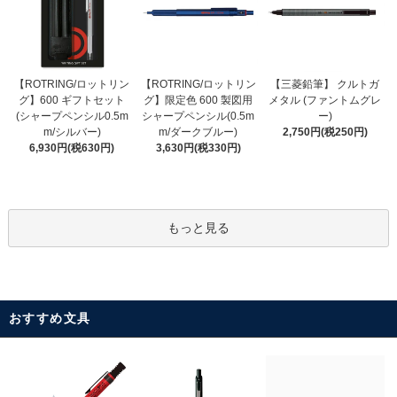
【ROTRING/ロットリン
【ROTRING/ロットリン
【三菱鉛筆】 クルトガ
グ】限定色 600 製図用
グ】600 ギフトセット
メタル (ファントムグレ
シャープペンシル(0.5m
(シャープペンシル0.5m
ー)
m/ダークブルー)
m/シルバー)
2,750円(税250円)
3,630円(税330円)
6,930円(税630円)
もっと見る
おすすめ文具