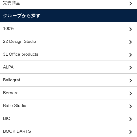
完売商品
グループから探す
100%
22 Design Studio
3L Office products
ALPA
Ballograf
Bernard
Batle Studio
BIC
BOOK DARTS