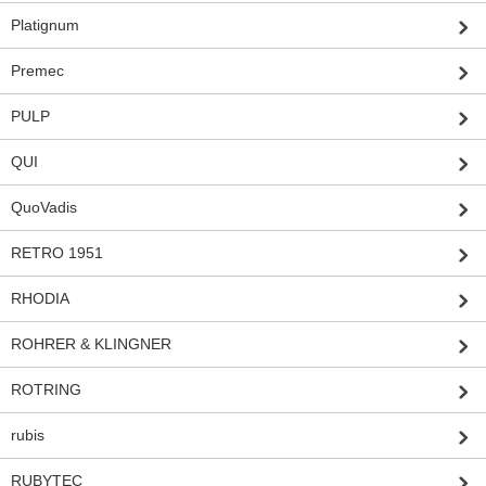
Platignum
Premec
PULP
QUI
QuoVadis
RETRO 1951
RHODIA
ROHRER & KLINGNER
ROTRING
rubis
RUBYTEC