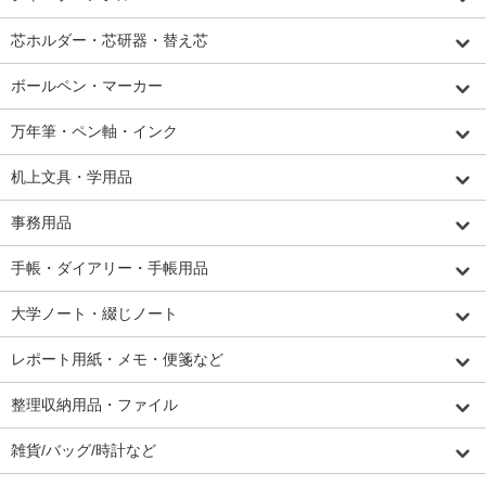
芯ホルダー・芯研器・替え芯
ボールペン・マーカー
万年筆・ペン軸・インク
机上文具・学用品
事務用品
手帳・ダイアリー・手帳用品
大学ノート・綴じノート
レポート用紙・メモ・便箋など
整理収納用品・ファイル
雑貨/バッグ/時計など