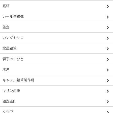
嘉硝
カール事務機
釜定
カンダミサコ
北星鉛筆
切手のこびと
木屋
キャメル鉛筆製作所
キリン鉛筆
銀座吉田
クツワ