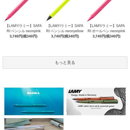
【LAMY/ラミー】SAFA
【LAMY/ラミー】SAFA
【LAMY/ラミー】SAFA
RI ペンシル neonyellow
RI ペンシル neonpink
RI ボールペン neonpink
3,740円(税340円)
3,740円(税340円)
3,740円(税340円)
もっと見る