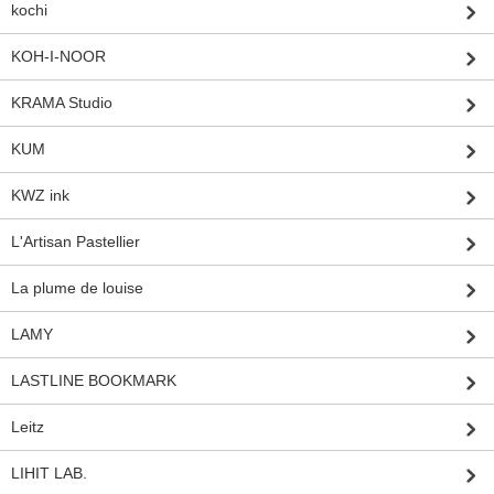
kochi
KOH-I-NOOR
KRAMA Studio
KUM
KWZ ink
L'Artisan Pastellier
La plume de louise
LAMY
LASTLINE BOOKMARK
Leitz
LIHIT LAB.