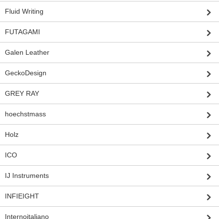
Fluid Writing
FUTAGAMI
Galen Leather
GeckoDesign
GREY RAY
hoechstmass
Holz
ICO
IJ Instruments
INFIEIGHT
Internoitaliano