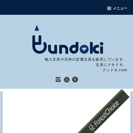
メニュー
輸入文具や日本の定番文具を販売しています。
文具にドキドキ。
ブンドキ.com