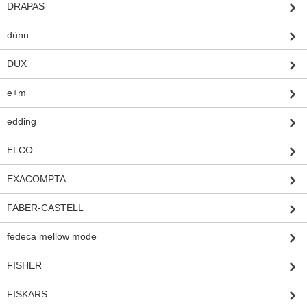
DRAPAS
dünn
DUX
e+m
edding
ELCO
EXACOMPTA
FABER-CASTELL
fedeca mellow mode
FISHER
FISKARS