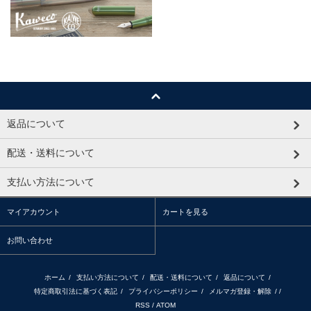
返品について
配送・送料について
支払い方法について
マイアカウント
カートを見る
お問い合わせ
ホーム
/
支払い方法について
/
配送・送料について
/
返品について
/
特定商取引法に基づく表記
/
プライバシーポリシー
/
メルマガ登録・解除
/ /
RSS
/
ATOM