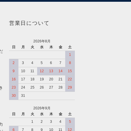
営業日について
2026年8月
日
月
火
水
木
金
土
だ
1
2
3
4
5
6
7
8
9
10
11
12
13
14
15
16
17
18
19
20
21
22
き
23
24
25
26
27
28
29
30
31
2026年9月
日
月
火
水
木
金
土
、
1
2
3
4
5
力
6
7
8
9
10
11
12