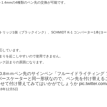
m～1.4mmの4種類のペン先の交換が可能です。
ッジ1個（ブラックインク）、SCHMIDT K-1 コンバーター1本(ヨ
応しています。
まりを起こしやすいので使用できません。
ンク詰まりの原因になります。
0.8ｍｍペン先のサインペン「フルーイドライティング
パースケーターと同一形状なので、ペン先を付け替える
わせて付け替えてみてはいかがでしょうか
pic.twitter.c
18年12月5日