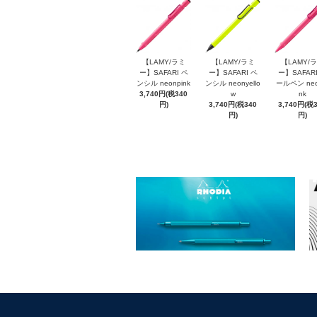
【LAMY/ラミ
【LAMY/ラミ
【LAMY/
ー】SAFARI ペ
ー】SAFARI ペ
ー】SAFARI
ンシル neonpink
ンシル neonyello
ールペン neo
3,740円(税340
w
nk
円)
3,740円(税340
3,740円(税
円)
円)