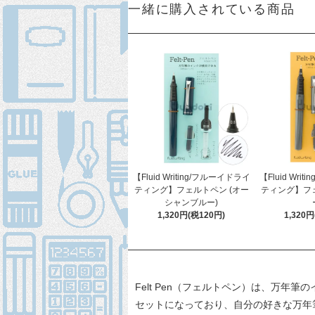
一緒に購入されている商品
【Fluid Writing/フルーイドライ
【Fluid Wri
ティング】フェルトペン (オー
ティング】フェ
シャンブルー)
1,320円(税120円)
1,320
Felt Pen（フェルトペン）は、万
セットになっており、自分の好きな万年