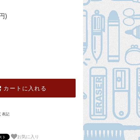
円)
カートに入れる
く表記
お気に入り