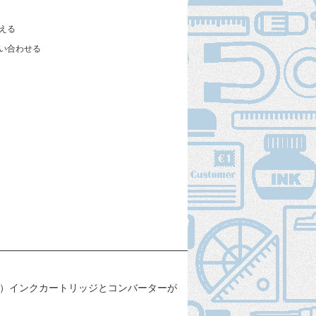
える
い合わせる
対応）インクカートリッジとコンバーターが