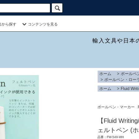
名から探す
コンテンツを見る
輸入文具や日本
ホーム
>
ボールペ
>
ボールペン・ロー
ホーム
>
Fluid Writ
ボールペン・マーカー
【Fluid Wr
ェルトペン (ホ
品番：FW-549-WH