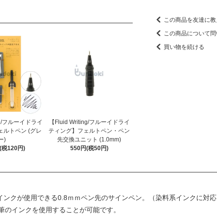
この商品を友達に教
この商品について問
買い物を続ける
ting/フルーイドライ
【Fluid Writing/フルーイドライ
ルトペン (グレ
ティング】フェルトペン・ペン
ー)
先交換ユニット (1.0mm)
円(税120円)
550円(税50円)
年筆のインクが使用できる0.8ｍｍペン先のサインペン。（染料系インクに
筆のインクを使用することが可能です。