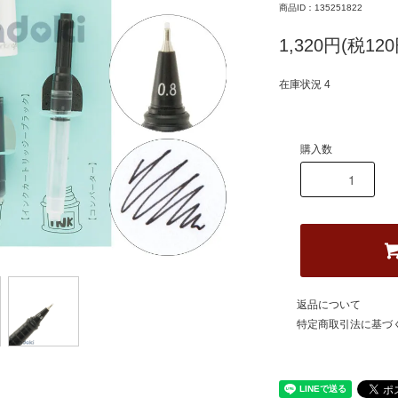
商品ID：135251822
1,320円(税120
在庫状況 4
購入数
返品について
特定商取引法に基づ