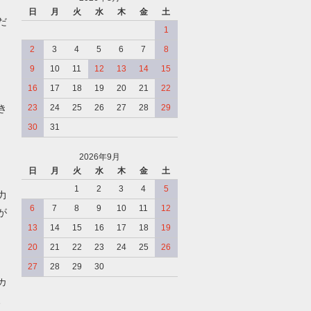
日
月
火
水
木
金
土
だ
1
2
3
4
5
6
7
8
9
10
11
12
13
14
15
16
17
18
19
20
21
22
き
23
24
25
26
27
28
29
30
31
2026年9月
日
月
火
水
木
金
土
、
1
2
3
4
5
力
6
7
8
9
10
11
12
が
13
14
15
16
17
18
19
20
21
22
23
24
25
26
27
28
29
30
カ
、