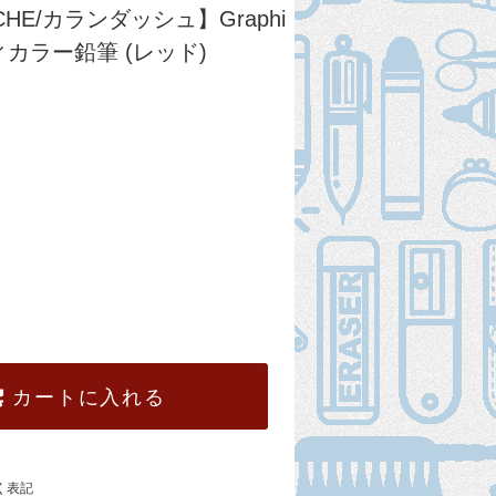
ACHE/カランダッシュ】Graphi
ラフィカラー鉛筆 (レッド)
カートに入れる
く表記