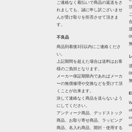
ご連絡なく着払いで商品の返送をさ
れましても、誠に申し訳ございませ
んが受け取りを拒否させて頂きま
す。
不良品
商品到着後3日以内にご連絡くださ
い。
上記期間を超えた場合は送料はお客
様のご負担となります。
メーカー保証期限内であればメーカ
ーの無償修理や交換などを受けて頂
くことが出来ます。
E
決して連絡なく商品を送らないよう
W
にしてください。
o
アンティーク商品、デッドストック
c
商品、お取り寄せ商品、ラッピング
ui
商品、名入れ商品、開封・使用する