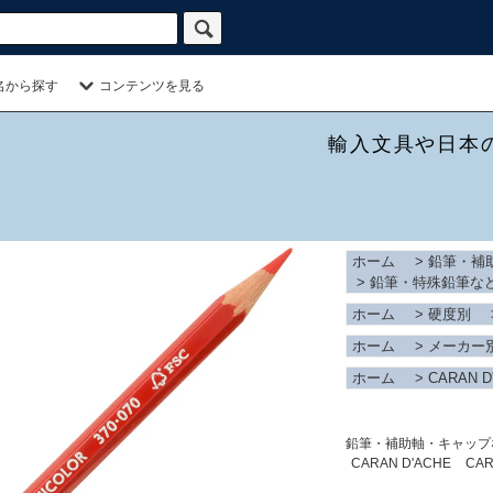
名から探す
コンテンツを見る
輸入文具や日本
ホーム
>
鉛筆・補
>
鉛筆・特殊鉛筆な
ホーム
>
硬度別
ホーム
>
メーカー
ホーム
>
CARAN D
鉛筆・補助軸・キャップ
CARAN D'ACHE
CAR