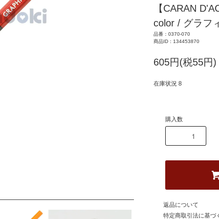
【CARAN D'
color / グ
品番：0370-070
商品ID：134453870
605円(税55円)
在庫状況 8
購入数
返品について
特定商取引法に基づ