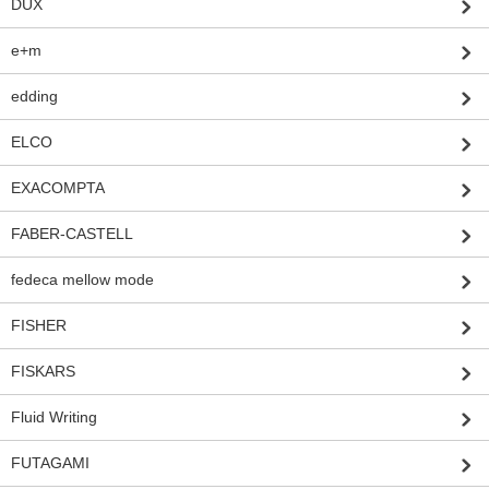
DUX
e+m
edding
ELCO
EXACOMPTA
FABER-CASTELL
fedeca mellow mode
FISHER
FISKARS
Fluid Writing
FUTAGAMI