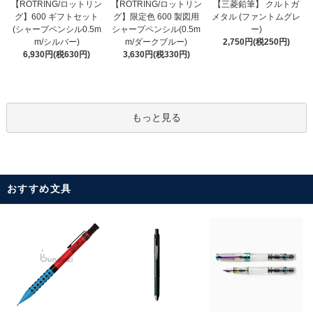
【ROTRING/ロットリン
【ROTRING/ロットリン
【三菱鉛筆】 クルトガ
グ】限定色 600 製図用
グ】600 ギフトセット
メタル (ファントムグレ
シャープペンシル(0.5m
(シャープペンシル0.5m
ー)
m/ダークブルー)
m/シルバー)
2,750円(税250円)
3,630円(税330円)
6,930円(税630円)
もっと見る
おすすめ文具