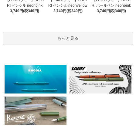
【LAMY/ラミー】SAFA
【LAMY/ラミー】SAFA
RI ペンシル neonyellow
RI ペンシル neonpink
RI ボールペン neonpink
3,740円(税340円)
3,740円(税340円)
3,740円(税340円)
もっと見る