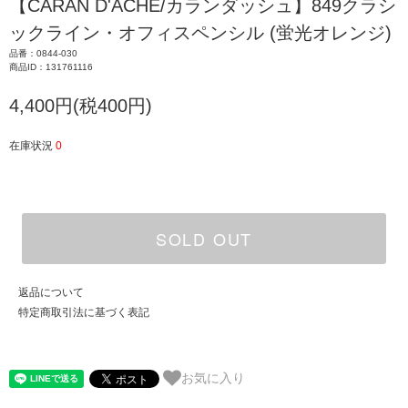
【CARAN D'ACHE/カランダッシュ】849クラシ
ックライン・オフィスペンシル (蛍光オレンジ)
品番：0844-030
商品ID：131761116
4,400円(税400円)
在庫状況
0
SOLD OUT
返品について
特定商取引法に基づく表記
お気に入り