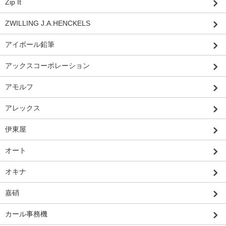
Zip It
ZWILLING J.A.HENCKELS
アイボール鉛筆
アックスコーポレーション
アモルフ
アレックス
伊東屋
オート
オキナ
嘉硝
カール事務機