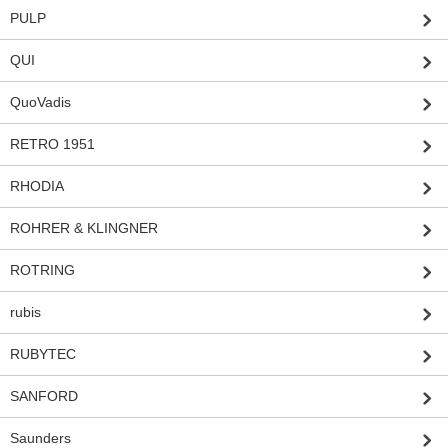
PULP
QUI
QuoVadis
RETRO 1951
RHODIA
ROHRER & KLINGNER
ROTRING
rubis
RUBYTEC
SANFORD
Saunders