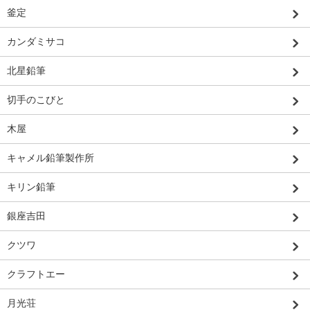
釜定
カンダミサコ
北星鉛筆
切手のこびと
木屋
キャメル鉛筆製作所
キリン鉛筆
銀座吉田
クツワ
クラフトエー
月光荘