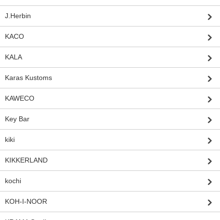
J.Herbin
KACO
KALA
Karas Kustoms
KAWECO
Key Bar
kiki
KIKKERLAND
kochi
KOH-I-NOOR