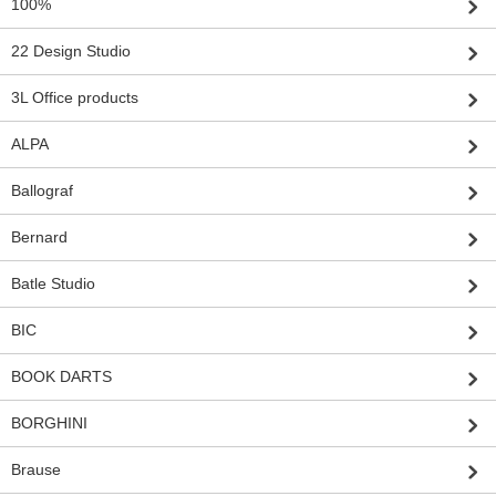
100%
22 Design Studio
3L Office products
ALPA
Ballograf
Bernard
Batle Studio
BIC
BOOK DARTS
BORGHINI
Brause