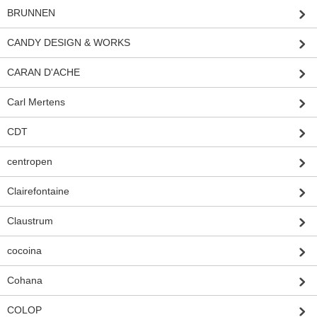
BRUNNEN
CANDY DESIGN & WORKS
CARAN D'ACHE
Carl Mertens
CDT
centropen
Clairefontaine
Claustrum
cocoina
Cohana
COLOP