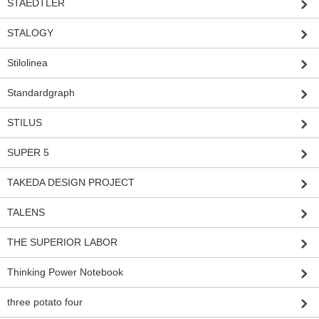
STAEDTLER
STALOGY
Stilolinea
Standardgraph
STILUS
SUPER 5
TAKEDA DESIGN PROJECT
TALENS
THE SUPERIOR LABOR
Thinking Power Notebook
three potato four