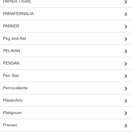
PAPIER TIGRE
PARAFERNALIA
PARKER
Peg and Awl
PELIKAN
PENSAN
Pen Star
Perrocaliente
PlasticArts
Platignum
Premec