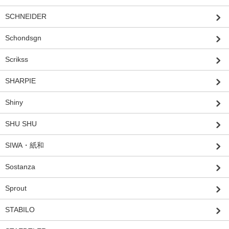
SCHNEIDER
Schondsgn
Scrikss
SHARPIE
Shiny
SHU SHU
SIWA・紙和
Sostanza
Sprout
STABILO