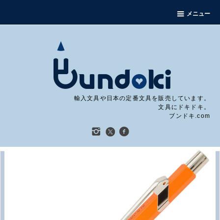
メニュー
輸入文具や日本の定番文具を販売しています。
文具にドキドキ。
ブンドキ.com