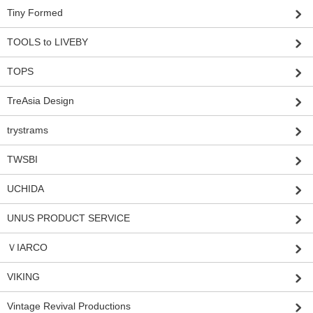
Tiny Formed
TOOLS to LIVEBY
TOPS
TreAsia Design
trystrams
TWSBI
UCHIDA
UNUS PRODUCT SERVICE
ＶIARCO
VIKING
Vintage Revival Productions