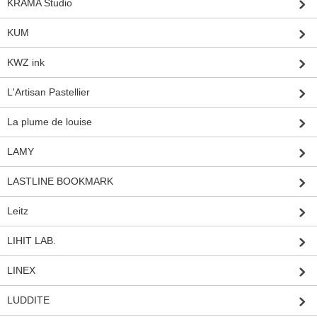
KRAMA Studio
KUM
KWZ ink
L'Artisan Pastellier
La plume de louise
LAMY
LASTLINE BOOKMARK
Leitz
LIHIT LAB.
LINEX
LUDDITE