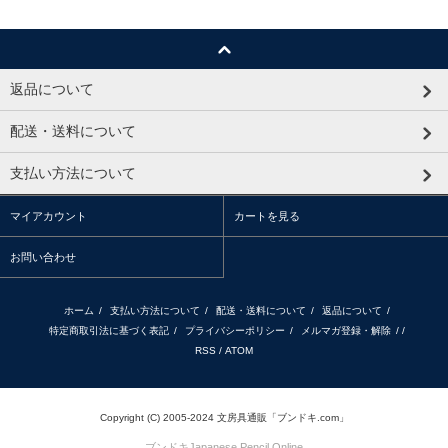
返品について
配送・送料について
支払い方法について
マイアカウント
カートを見る
お問い合わせ
ホーム
/
支払い方法について
/
配送・送料について
/
返品について
/
特定商取引法に基づく表記
/
プライバシーポリシー
/
メルマガ登録・解除
/ /
RSS
/
ATOM
Copyright (C) 2005-2024 文房具通販「ブンドキ.com」
ブンドキ
Japanese Pencil Online