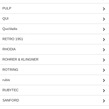
PULP
QUI
QuoVadis
RETRO 1951
RHODIA
ROHRER & KLINGNER
ROTRING
rubis
RUBYTEC
SANFORD