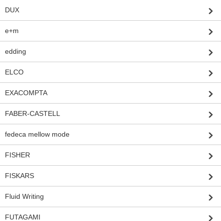
DUX
e+m
edding
ELCO
EXACOMPTA
FABER-CASTELL
fedeca mellow mode
FISHER
FISKARS
Fluid Writing
FUTAGAMI