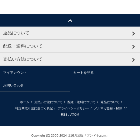
返品について
配送・送料について
支払い方法について
マイアカウント
カートを見る
お問い合わせ
ホーム
/
支払い方法について
/
配送・送料について
/
返品について
/
特定商取引法に基づく表記
/
プライバシーポリシー
/
メルマガ登録・解除
/ /
RSS
/
ATOM
Copyright (C) 2005-2024 文房具通販「ブンドキ.com」