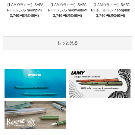
【LAMY/ラミー】SAFA
【LAMY/ラミー】SAFA
【LAMY/ラミー】SAFA
RI ペンシル neonyellow
RI ペンシル neonpink
RI ボールペン neonpink
3,740円(税340円)
3,740円(税340円)
3,740円(税340円)
もっと見る