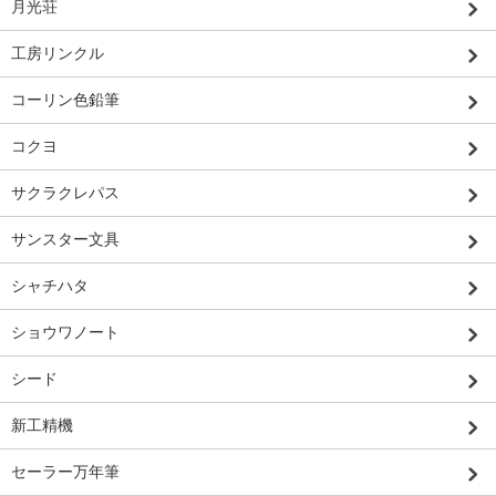
月光荘
工房リンクル
コーリン色鉛筆
コクヨ
サクラクレパス
サンスター文具
シャチハタ
ショウワノート
シード
新工精機
セーラー万年筆