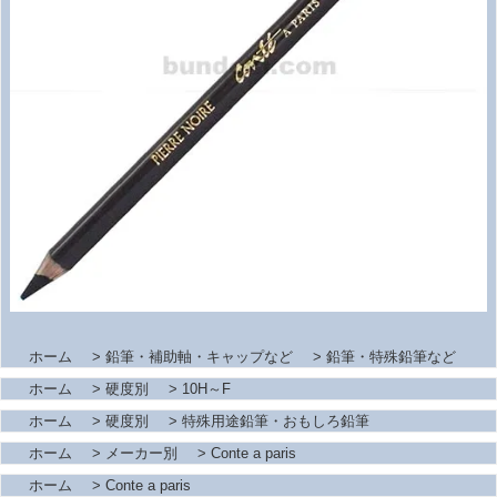
ホーム
>
鉛筆・補助軸・キャップなど
>
鉛筆・特殊鉛筆など
ホーム
>
硬度別
>
10H～F
ホーム
>
硬度別
>
特殊用途鉛筆・おもしろ鉛筆
ホーム
>
メーカー別
>
Conte a paris
ホーム
>
Conte a paris