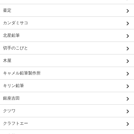
釜定
カンダミサコ
北星鉛筆
切手のこびと
木屋
キャメル鉛筆製作所
キリン鉛筆
銀座吉田
クツワ
クラフトエー