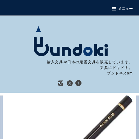
メニュー
輸入文具や日本の定番文具を販売しています。
文具にドキドキ。
ブンドキ.com