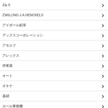
Zip It
ZWILLING J.A.HENCKELS
アイボール鉛筆
アックスコーポレーション
アモルフ
アレックス
伊東屋
オート
オキナ
嘉硝
カール事務機