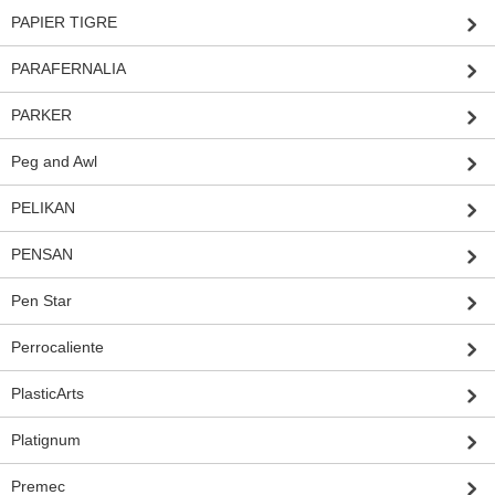
PAPIER TIGRE
PARAFERNALIA
PARKER
Peg and Awl
PELIKAN
PENSAN
Pen Star
Perrocaliente
PlasticArts
Platignum
Premec