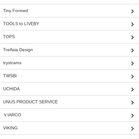
Tiny Formed
TOOLS to LIVEBY
TOPS
TreAsia Design
trystrams
TWSBI
UCHIDA
UNUS PRODUCT SERVICE
ＶIARCO
VIKING