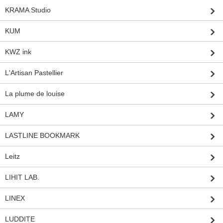
KRAMA Studio
KUM
KWZ ink
L'Artisan Pastellier
La plume de louise
LAMY
LASTLINE BOOKMARK
Leitz
LIHIT LAB.
LINEX
LUDDITE