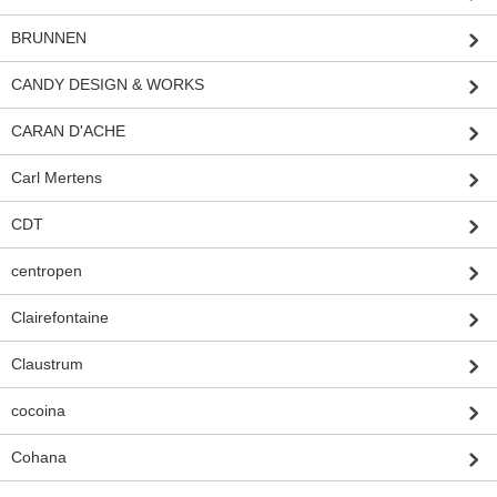
BRUNNEN
CANDY DESIGN & WORKS
CARAN D'ACHE
Carl Mertens
CDT
centropen
Clairefontaine
Claustrum
cocoina
Cohana