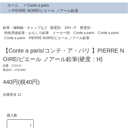
ホーム
>
Conte a paris
>
PIERRE NOIRE/ピエール ノアール鉛筆
鉛筆・補助軸・キャップなど
硬度別
10H～F
硬度別
特殊用途鉛筆・おもしろ鉛筆
メーカー別
Conte a paris
Conte a paris
Conte a paris
PIERRE NOIRE/ピエール ノアール鉛筆
【Conte a paris/コンテ・ア・パリ 】PIERRE N
OIRE/ピエール ノアール鉛筆(硬度：H)
品番：1710-H
商品ID：1311892
440円(税40円)
在庫状況 12
購入数