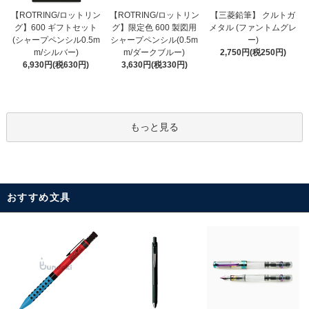
【ROTRING/ロットリン
【ROTRING/ロットリン
【三菱鉛筆】 クルトガ
グ】限定色 600 製図用
グ】600 ギフトセット
メタル (ファントムグレ
シャープペンシル(0.5m
(シャープペンシル0.5m
ー)
m/ダークブルー)
m/シルバー)
2,750円(税250円)
3,630円(税330円)
6,930円(税630円)
もっと見る
おすすめ文具