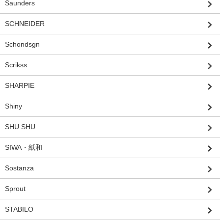
Saunders
SCHNEIDER
Schondsgn
Scrikss
SHARPIE
Shiny
SHU SHU
SIWA・紙和
Sostanza
Sprout
STABILO