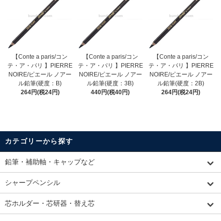
【Conte a paris/コン
【Conte a paris/コン
【Conte a paris/コン
テ・ア・パリ 】PIERRE
テ・ア・パリ 】PIERRE
テ・ア・パリ 】PIERRE
NOIRE/ピエール ノアー
NOIRE/ピエール ノアー
NOIRE/ピエール ノアー
ル鉛筆(硬度：B)
ル鉛筆(硬度：3B)
ル鉛筆(硬度：2B)
264円(税24円)
440円(税40円)
264円(税24円)
カテゴリーから探す
鉛筆・補助軸・キャップなど
シャープペンシル
芯ホルダー・芯研器・替え芯