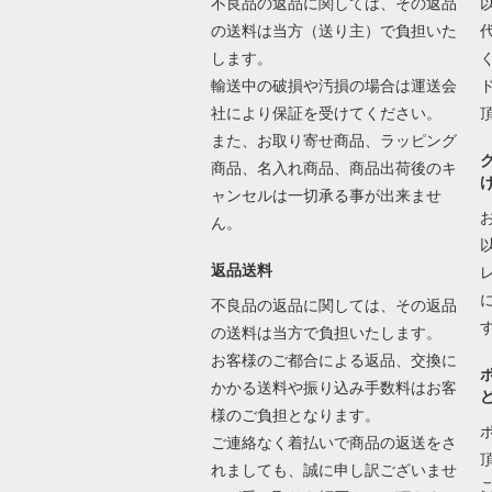
不良品の返品に関しては、その返品
の送料は当方（送り主）で負担いた
します。
輸送中の破損や汚損の場合は運送会
社により保証を受けてください。
また、お取り寄せ商品、ラッピング
商品、名入れ商品、商品出荷後のキ
ャンセルは一切承る事が出来ませ
ん。
返品送料
不良品の返品に関しては、その返品
の送料は当方で負担いたします。
お客様のご都合による返品、交換に
かかる送料や振り込み手数料はお客
様のご負担となります。
ご連絡なく着払いで商品の返送をさ
れましても、誠に申し訳ございませ