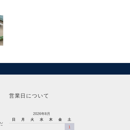
営業日について
2026年8月
日
月
火
水
木
金
土
だ
1