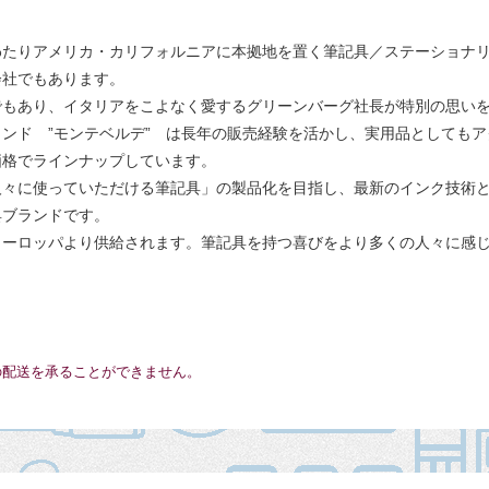
5年以上にわたりアメリカ・カリフォルニアに本拠地を置く筆記具／ステーシ
会社でもあります。
もあり、イタリアをこよなく愛するグリーンバーグ社長が特別の思いを込
ンド ”モンテベルデ” は長年の販売経験を活かし、実用品としても
価格でラインナップしています。
人々に使っていただける筆記具」の製品化を目指し、最新のインク技術
具ブランドです。
ヨーロッパより供給されます。筆記具を持つ喜びをより多くの人々に感
の配送を承ることができません。