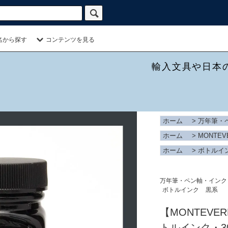
名から探す
コンテンツを見る
輸入文具や日本
ホーム
>
万年筆・
ホーム
>
MONTEV
ホーム
>
ボトルイ
万年筆・ペン軸・インク
ボトルインク
黒系
【MONTEVE
トルインク・30