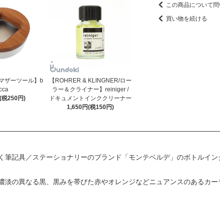
この商品について問
買い物を続ける
ool/マザーツール】b
【ROHRER & KLINGNER/ロー
cca
ラー＆クライナー】reiniger /
円(税250円)
ドキュメントインククリーナー
1,650円(税150円)
く筆記具／ステーショナリーのブランド「モンテベルデ」のボトルインク
と。濃淡の異なる黒、黒みを帯びた赤やオレンジなどニュアンスのあるカー