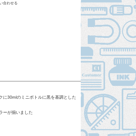
い合わせる
に30mlのミニボトルに黒を基調とした
ラーが揃いました