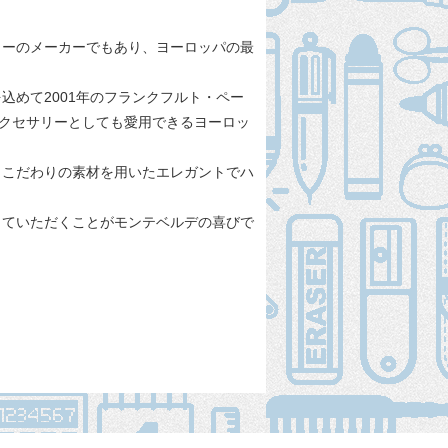
ョナリーのメーカーでもあり、ヨーロッパの最
めて2001年のフランクフルト・ペー
アクセサリーとしても愛用できるヨーロッ
とこだわりの素材を用いたエレガントでハ
じていただくことがモンテベルデの喜びで