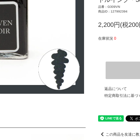
品番：G309VN
商品ID：127992394
2,200円(税200
在庫状況
0
返品について
特定商取引法に基づ
この商品を友達に教