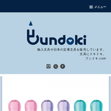
メニュー
輸入文具や日本の定番文具を販売しています。
文具にドキドキ。
ブンドキ.com