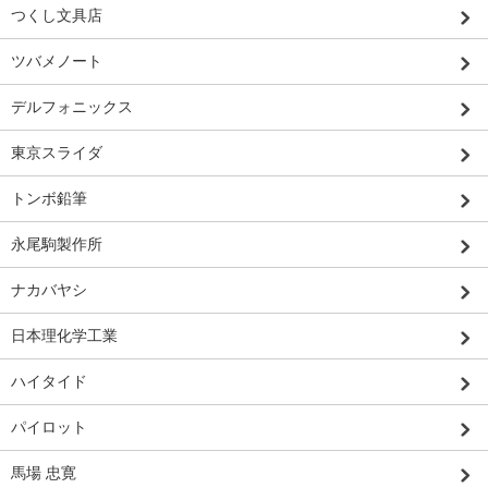
つくし文具店
ツバメノート
デルフォニックス
東京スライダ
トンボ鉛筆
永尾駒製作所
ナカバヤシ
日本理化学工業
ハイタイド
パイロット
馬場 忠寛