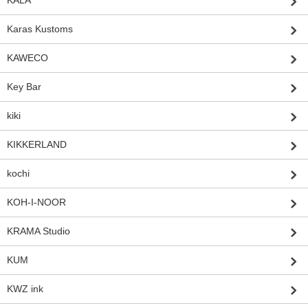
Karas Kustoms
KAWECO
Key Bar
kiki
KIKKERLAND
kochi
KOH-I-NOOR
KRAMA Studio
KUM
KWZ ink