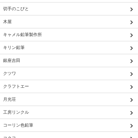
切手のこびと
木屋
キャメル鉛筆製作所
キリン鉛筆
銀座吉田
クツワ
クラフトエー
月光荘
工房リンクル
コーリン色鉛筆
コクヨ