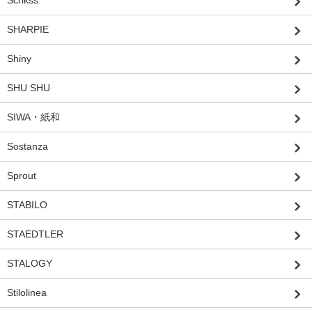
SHARPIE
Shiny
SHU SHU
SIWA・紙和
Sostanza
Sprout
STABILO
STAEDTLER
STALOGY
Stilolinea