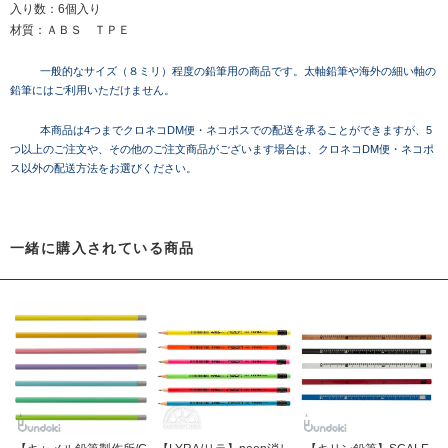
入り数：6個入り
材質：ＡＢＳ ＴＰＥ
一般的なサイズ（８ミリ）程度の鉛筆用の商品です。太軸鉛筆や海外の細い軸の
鉛筆にはご利用いただけません。
本商品は4つまでクロネコDM便・ネコポスでの配送を承ることができますが、5
つ以上のご注文や、その他のご注文商品がございます場合は、クロネコDM便・ネコポ
ス以外の配送方法をお選びください。
一緒に購入されている商品