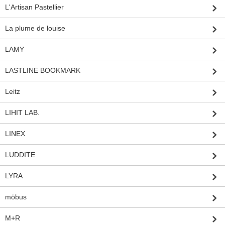
L'Artisan Pastellier
La plume de louise
LAMY
LASTLINE BOOKMARK
Leitz
LIHIT LAB.
LINEX
LUDDITE
LYRA
möbus
M+R