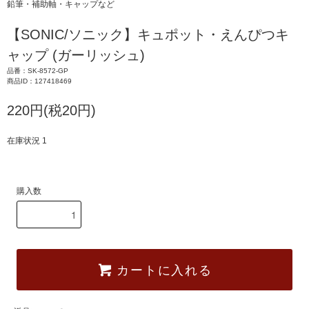
鉛筆・補助軸・キャップなど
【SONIC/ソニック】キュポット・えんぴつキ
ャップ (ガーリッシュ)
品番：SK-8572-GP
商品ID：127418469
220円(税20円)
在庫状況 1
購入数
カートに入れる