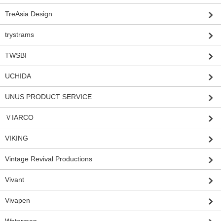
TreAsia Design
trystrams
TWSBI
UCHIDA
UNUS PRODUCT SERVICE
ＶIARCO
VIKING
Vintage Revival Productions
Vivant
Vivapen
Waterman