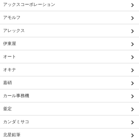
アックスコーポレーション
アモルフ
アレックス
伊東屋
オート
オキナ
嘉硝
カール事務機
釜定
カンダミサコ
北星鉛筆