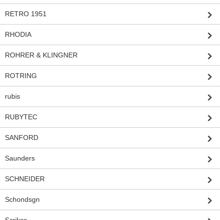
RETRO 1951
RHODIA
ROHRER & KLINGNER
ROTRING
rubis
RUBYTEC
SANFORD
Saunders
SCHNEIDER
Schondsgn
Scrikss