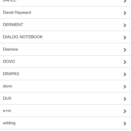
David Hayward
DERWENT
DIALOG NOTEBOOK
Diamine
DOVO
DRAPAS
dünn
DUX
e+m
edding