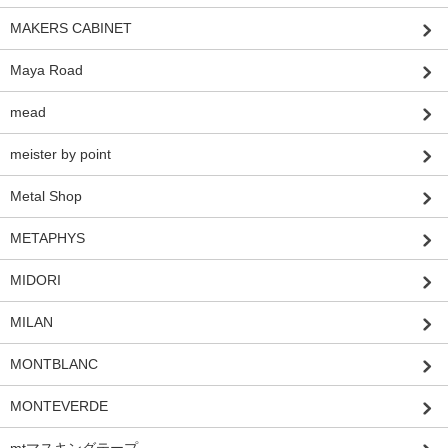
MAKERS CABINET
Maya Road
mead
meister by point
Metal Shop
METAPHYS
MIDORI
MILAN
MONTBLANC
MONTEVERDE
mtマスキングテープ