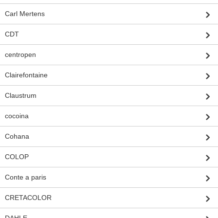
Carl Mertens
CDT
centropen
Clairefontaine
Claustrum
cocoina
Cohana
COLOP
Conte a paris
CRETACOLOR
DAHLE