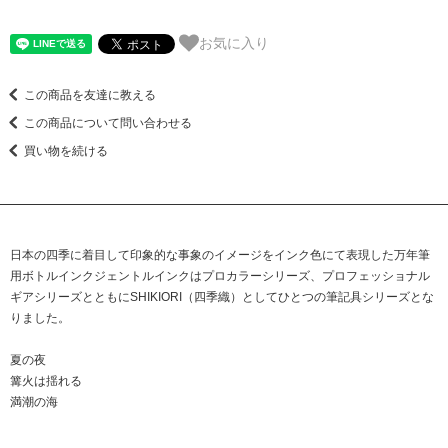
お気に入り
この商品を友達に教える
この商品について問い合わせる
買い物を続ける
日本の四季に着目して印象的な事象のイメージをインク色にて表現した万年筆
用ボトルインクジェントルインクはプロカラーシリーズ、プロフェッショナル
ギアシリーズとともにSHIKIORI（四季織）としてひとつの筆記具シリーズとな
りました。
夏の夜
篝火は揺れる
満潮の海