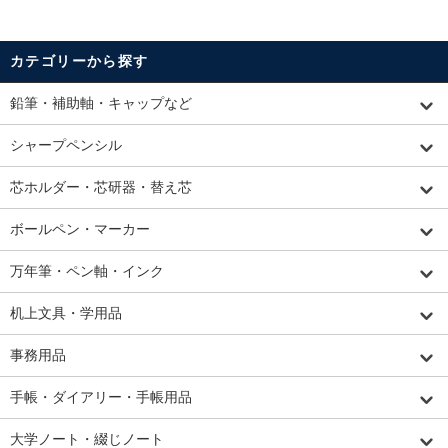
カテゴリーから探す
鉛筆・補助軸・キャップなど
シャープペンシル
芯ホルダー・芯研器・替え芯
ボールペン・マーカー
万年筆・ペン軸・インク
机上文具・学用品
事務用品
手帳・ダイアリー・手帳用品
大学ノート・綴じノート