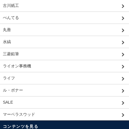
古川紙工
ぺんてる
丸善
水縞
三菱鉛筆
ライオン事務機
ライフ
ル・ボナー
SALE
マーベラスウッド
コンテンツを見る