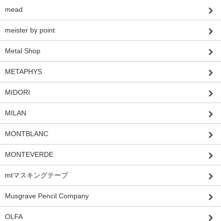
mead
meister by point
Metal Shop
METAPHYS
MIDORI
MILAN
MONTBLANC
MONTEVERDE
mtマスキングテープ
Musgrave Pencil Company
OLFA