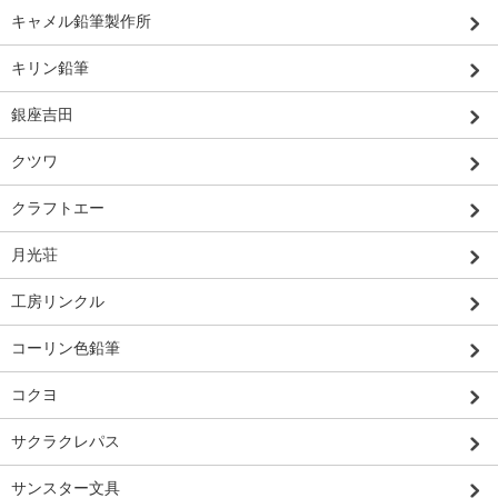
キャメル鉛筆製作所
キリン鉛筆
銀座吉田
クツワ
クラフトエー
月光荘
工房リンクル
コーリン色鉛筆
コクヨ
サクラクレパス
サンスター文具