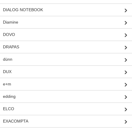
DIALOG NOTEBOOK
Diamine
DOVO
DRAPAS
dünn
DUX
e+m
edding
ELCO
EXACOMPTA