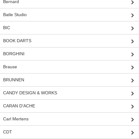
Bernard
Batle Studio
BIC
BOOK DARTS
BORGHINI
Brause
BRUNNEN
CANDY DESIGN & WORKS
CARAN D'ACHE
Carl Mertens
CDT