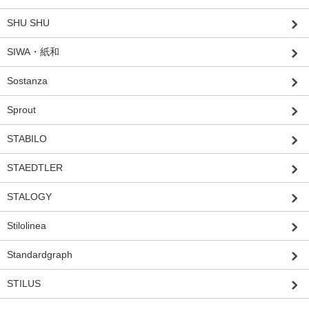
SHU SHU
SIWA・紙和
Sostanza
Sprout
STABILO
STAEDTLER
STALOGY
Stilolinea
Standardgraph
STILUS