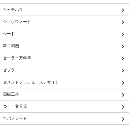
シャチハタ
ショウワノート
シード
新工精機
セーラー万年筆
ゼブラ
セメントプロデュースデザイン
高橋工芸
つくし文具店
ツバメノート