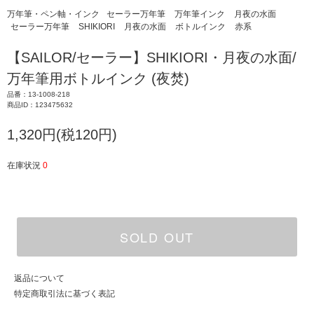
万年筆・ペン軸・インク
セーラー万年筆
万年筆インク
月夜の水面
セーラー万年筆
SHIKIORI
月夜の水面
ボトルインク
赤系
【SAILOR/セーラー】SHIKIORI・月夜の水面/
万年筆用ボトルインク (夜焚)
品番：13-1008-218
商品ID：123475632
1,320円(税120円)
在庫状況
0
SOLD OUT
返品について
特定商取引法に基づく表記