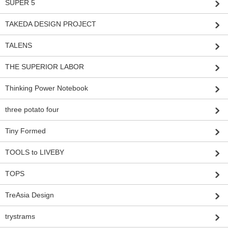
SUPER 5
TAKEDA DESIGN PROJECT
TALENS
THE SUPERIOR LABOR
Thinking Power Notebook
three potato four
Tiny Formed
TOOLS to LIVEBY
TOPS
TreAsia Design
trystrams