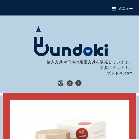
メニュー
輸入文具や日本の定番文具を販売しています。
文具にドキドキ。
ブンドキ.com