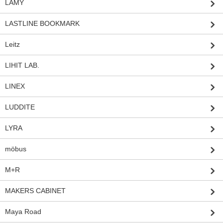
LAMY
LASTLINE BOOKMARK
Leitz
LIHIT LAB.
LINEX
LUDDITE
LYRA
möbus
M+R
MAKERS CABINET
Maya Road