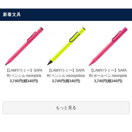
新着文具
【LAMY/ラミー】SAFA
【LAMY/ラミー】SAFA
【LAMY/ラミー】SAFA
RI ペンシル neonyellow
RI ペンシル neonpink
RI ボールペン neonpink
3,740円(税340円)
3,740円(税340円)
3,740円(税340円)
もっと見る