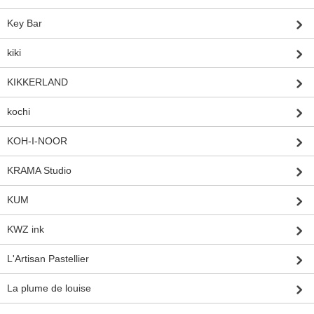
Key Bar
kiki
KIKKERLAND
kochi
KOH-I-NOOR
KRAMA Studio
KUM
KWZ ink
L'Artisan Pastellier
La plume de louise