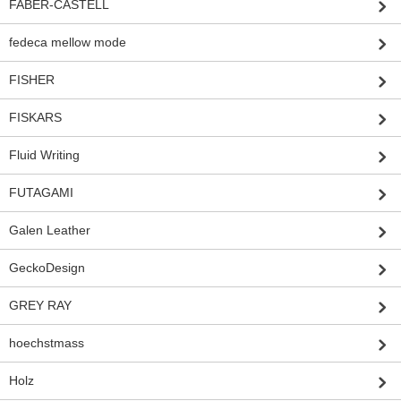
FABER-CASTELL
fedeca mellow mode
FISHER
FISKARS
Fluid Writing
FUTAGAMI
Galen Leather
GeckoDesign
GREY RAY
hoechstmass
Holz