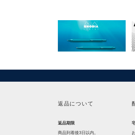
返品について
返品期限
商品到着後3日以内。