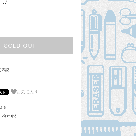
円)
SOLD OUT
く表記
お気に入り
える
い合わせる