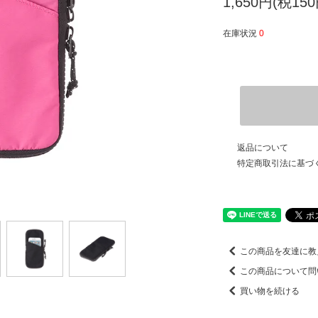
1,650円(税150
在庫状況
0
返品について
特定商取引法に基づ
この商品を友達に教
この商品について問
買い物を続ける