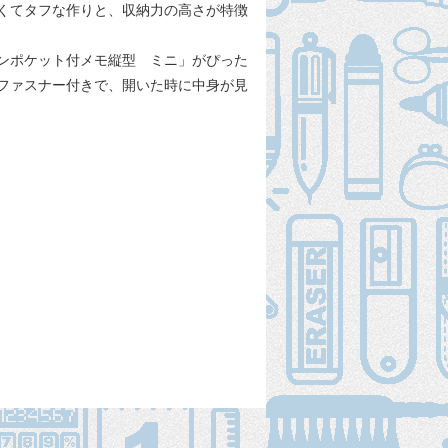
くてタフな作りと、収納力の高さが特徴
ンポケット付メモ縦型 ミニ」がぴった
ファスナー付きで、開いた時に中身が見