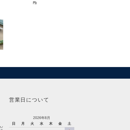
円)
営業日について
2026年8月
日
月
火
水
木
金
土
だ