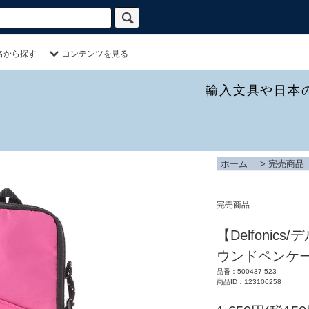
名から探す
コンテンツを見る
輸入文具や日本
ホーム
>
完売商品
完売商品
【Delfoni
ウンドペンケー
品番：500437-523
商品ID：123106258