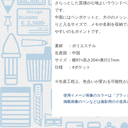
さらっとした質感が心地よいラウンドペ
です。
中面にはペンポケットと、大小のメッシ
りと入るサイズで、メモや名刺を収納で
やすいのもポイントです。
素材 ：ポリエステル
生産国 ：中国
サイズ ：横97×高さ204×奥行17mm
仕様 ：4ポケット
※生産工程上、色合いが変わる可能性が
使用イメージ画像のカラーは「ブラッ
掲載画像のペンなどは撮影用の小道具