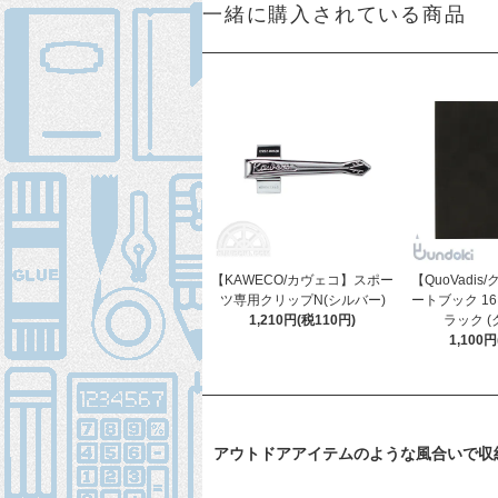
一緒に購入されている商品
【KAWECO/カヴェコ】スポー
【QuoVadi
ツ専用クリップN(シルバー)
ートブック 16
1,210円(税110円)
ラック (
1,100
アウトドアアイテムのような風合いで収