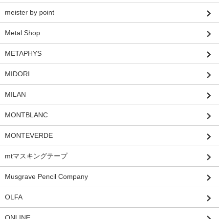
meister by point
Metal Shop
METAPHYS
MIDORI
MILAN
MONTBLANC
MONTEVERDE
mtマスキングテープ
Musgrave Pencil Company
OLFA
ONLINE