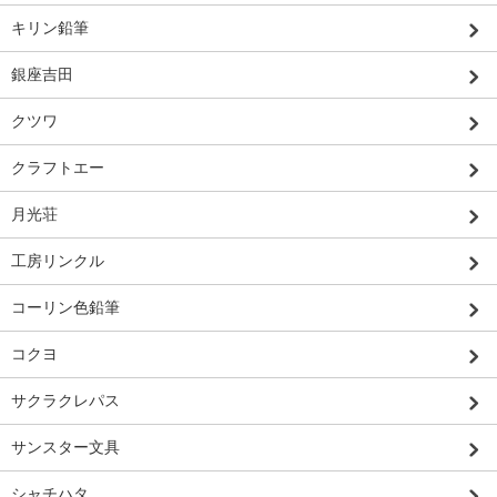
キリン鉛筆
銀座吉田
クツワ
クラフトエー
月光荘
工房リンクル
コーリン色鉛筆
コクヨ
サクラクレパス
サンスター文具
シャチハタ