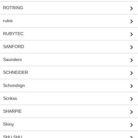
ROTRING
rubis
RUBYTEC
SANFORD
Saunders
SCHNEIDER
Schondsgn
Scrikss
SHARPIE
Shiny
SHU SHU