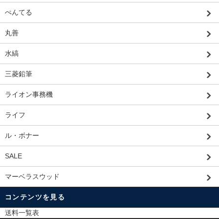
ぺんてる
丸善
水縞
三菱鉛筆
ライオン事務機
ライフ
ル・ボナー
SALE
マーベラスウッド
コンテンツを見る
送料一覧表