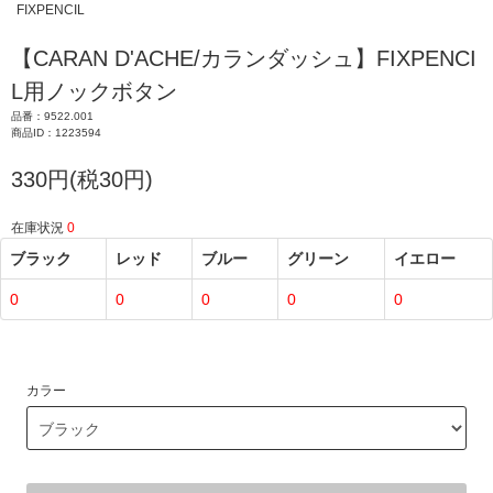
FIXPENCIL
【CARAN D'ACHE/カランダッシュ】FIXPENCI
L用ノックボタン
品番：9522.001
商品ID：1223594
330円(税30円)
在庫状況
0
ブラック
レッド
ブルー
グリーン
イエロー
0
0
0
0
0
カラー