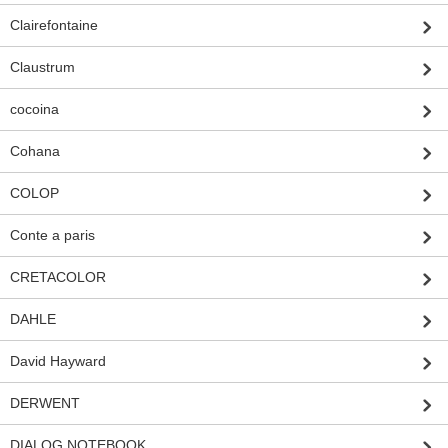
Clairefontaine
Claustrum
cocoina
Cohana
COLOP
Conte a paris
CRETACOLOR
DAHLE
David Hayward
DERWENT
DIALOG NOTEBOOK