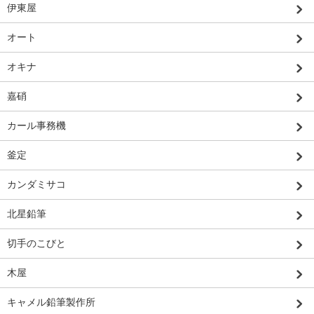
伊東屋
オート
オキナ
嘉硝
カール事務機
釜定
カンダミサコ
北星鉛筆
切手のこびと
木屋
キャメル鉛筆製作所