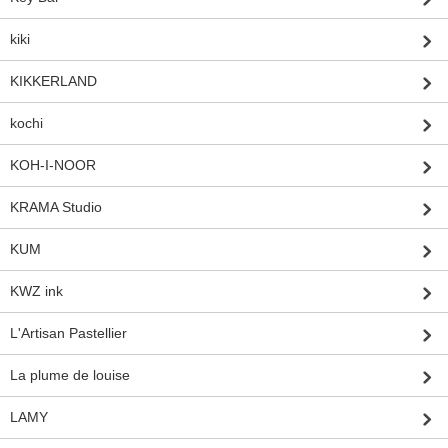
kiki
KIKKERLAND
kochi
KOH-I-NOOR
KRAMA Studio
KUM
KWZ ink
L'Artisan Pastellier
La plume de louise
LAMY