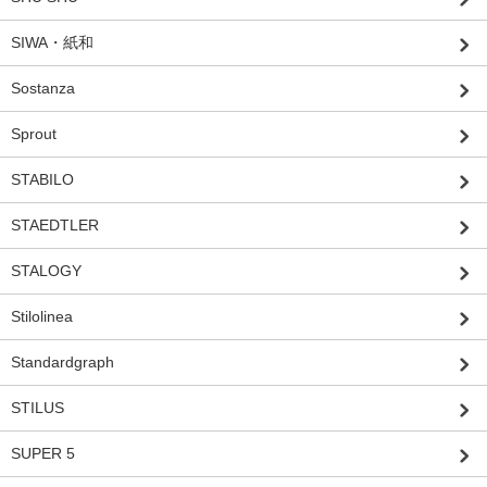
SIWA・紙和
Sostanza
Sprout
STABILO
STAEDTLER
STALOGY
Stilolinea
Standardgraph
STILUS
SUPER 5