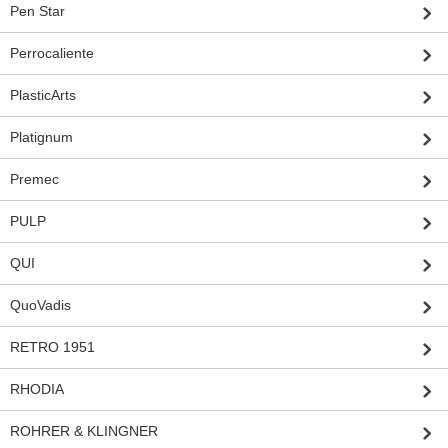
Pen Star
Perrocaliente
PlasticArts
Platignum
Premec
PULP
QUI
QuoVadis
RETRO 1951
RHODIA
ROHRER & KLINGNER