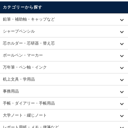
カテゴリーから探す
鉛筆・補助軸・キャップなど
シャープペンシル
芯ホルダー・芯研器・替え芯
ボールペン・マーカー
万年筆・ペン軸・インク
机上文具・学用品
事務用品
手帳・ダイアリー・手帳用品
大学ノート・綴じノート
レポート用紙・メモ・便箋など