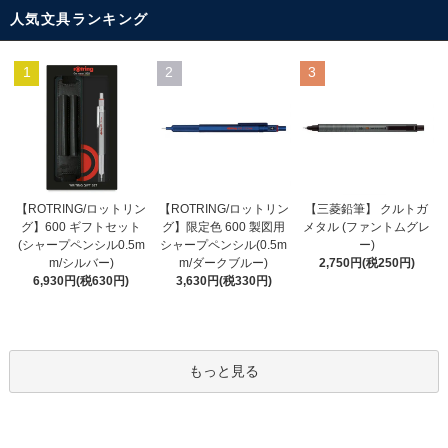
人気文具ランキング
1
2
3
【ROTRING/ロットリン
【ROTRING/ロットリン
【三菱鉛筆】 クルトガ
グ】限定色 600 製図用
グ】600 ギフトセット
メタル (ファントムグレ
シャープペンシル(0.5m
(シャープペンシル0.5m
ー)
m/ダークブルー)
m/シルバー)
2,750円(税250円)
3,630円(税330円)
6,930円(税630円)
もっと見る