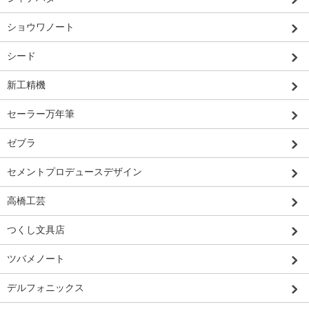
ショウワノート
シード
新工精機
セーラー万年筆
ゼブラ
セメントプロデュースデザイン
高橋工芸
つくし文具店
ツバメノート
デルフォニックス