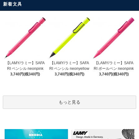
新着文具
【LAMY/ラミー】SAFA
【LAMY/ラミー】SAFA
【LAMY/ラミー】SAFA
RI ペンシル neonyellow
RI ペンシル neonpink
RI ボールペン neonpink
3,740円(税340円)
3,740円(税340円)
3,740円(税340円)
もっと見る