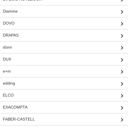
Diamine
DOVO
DRAPAS
dünn
DUX
e+m
edding
ELCO
EXACOMPTA
FABER-CASTELL