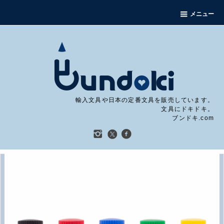
メニュー
輸入文具や日本の定番文具を販売しています。
文具にドキドキ。
ブンドキ.com