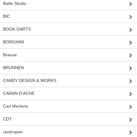
Batle Studio
BIC
BOOK DARTS
BORGHINI
Brause
BRUNNEN
CANDY DESIGN & WORKS
CARAN D'ACHE
Carl Mertens
CDT
centropen