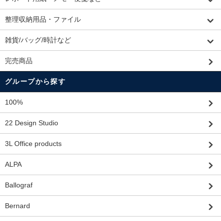
整理収納用品・ファイル
雑貨/バッグ/時計など
完売商品
グループから探す
100%
22 Design Studio
3L Office products
ALPA
Ballograf
Bernard