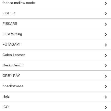
fedeca mellow mode
FISHER
FISKARS
Fluid Writing
FUTAGAMI
Galen Leather
GeckoDesign
GREY RAY
hoechstmass
Holz
ICO