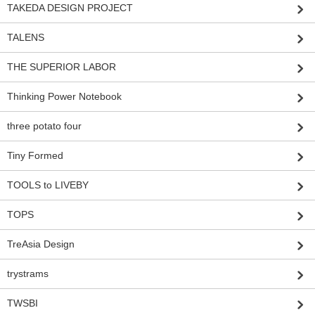
TAKEDA DESIGN PROJECT
TALENS
THE SUPERIOR LABOR
Thinking Power Notebook
three potato four
Tiny Formed
TOOLS to LIVEBY
TOPS
TreAsia Design
trystrams
TWSBI