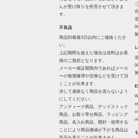
んが受け取りを拒否させて頂きま
す。
不良品
商品到着後3日以内にご連絡くださ
い。
上記期間を超えた場合は送料はお客
様のご負担となります。
メーカー保証期限内であればメーカ
ーの無償修理や交換などを受けて頂
くことが出来ます。
E
決して連絡なく商品を送らないよう
W
にしてください。
o
アンティーク商品、デッドストック
c
商品、お取り寄せ商品、ラッピング
ui
商品、名入れ商品、開封・使用する
ことにより商品価値が下がる商品は
返品を承ることが出来ません