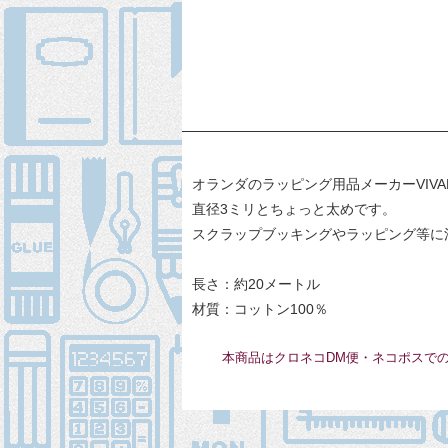
オランダのラッピング用品メーカーVIV
直径3ミリとちょっと太めです。
スクラップブッキングやラッピング等に
長さ：約20メートル
材質：コットン100％
本商品はクロネコDM便・ネコポスで