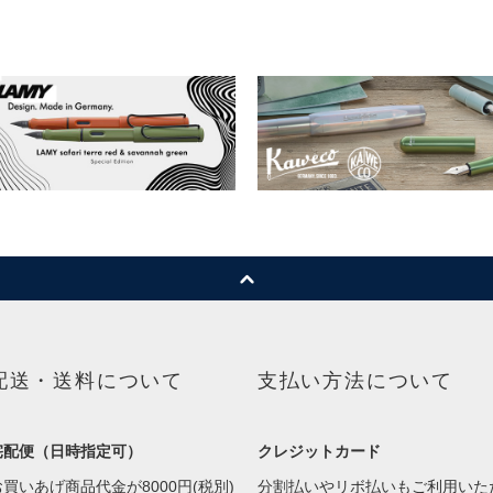
配送・送料について
支払い方法について
宅配便（日時指定可）
クレジットカード
お買いあげ商品代金が8000円(税別)
分割払いやリボ払いもご利用いた