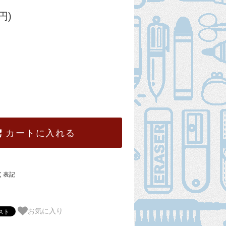
円)
カートに入れる
く表記
お気に入り