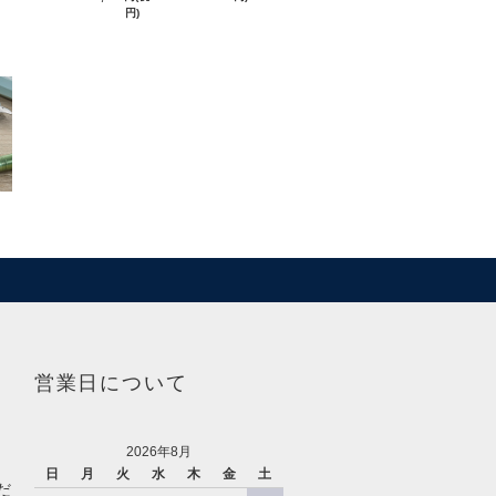
円)
営業日について
2026年8月
日
月
火
水
木
金
土
だ