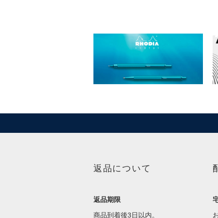
返品について
返品期限
商品到着後3日以内。