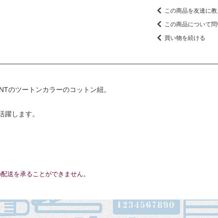
この商品を友達に教
この商品について問
買い物を続ける
ANTのツートンカラーのコットン紐。
活躍します。
の配送を承ることができません。