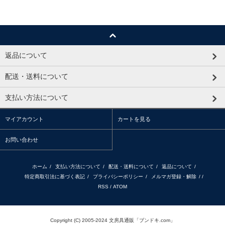
返品について
配送・送料について
支払い方法について
マイアカウント
カートを見る
お問い合わせ
ホーム
/
支払い方法について
/
配送・送料について
/
返品について
/
特定商取引法に基づく表記
/
プライバシーポリシー
/
メルマガ登録・解除
/ /
RSS
/
ATOM
Copyright (C) 2005-2024 文房具通販「ブンドキ.com」