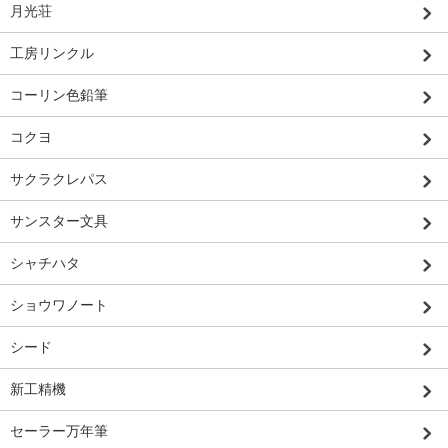
月光荘
工房リンクル
コーリン色鉛筆
コクヨ
サクラクレパス
サンスター文具
シャチハタ
ショウワノート
シード
新工精機
セーラー万年筆