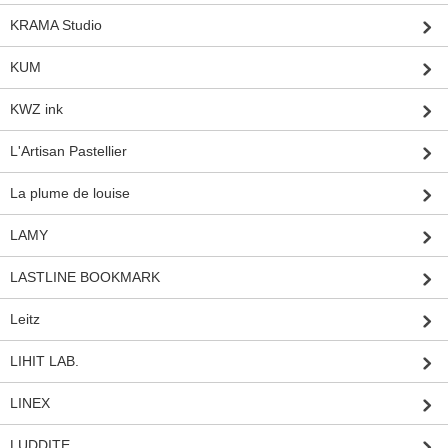
KRAMA Studio
KUM
KWZ ink
L'Artisan Pastellier
La plume de louise
LAMY
LASTLINE BOOKMARK
Leitz
LIHIT LAB.
LINEX
LUDDITE