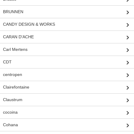
BRUNNEN
CANDY DESIGN & WORKS
CARAN D'ACHE
Carl Mertens
CDT
centropen
Clairefontaine
Claustrum
cocoina
Cohana