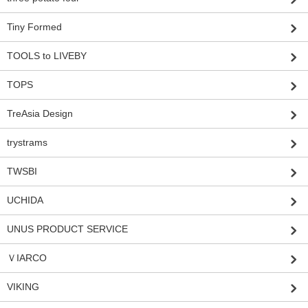
Tiny Formed
TOOLS to LIVEBY
TOPS
TreAsia Design
trystrams
TWSBI
UCHIDA
UNUS PRODUCT SERVICE
ＶIARCO
VIKING