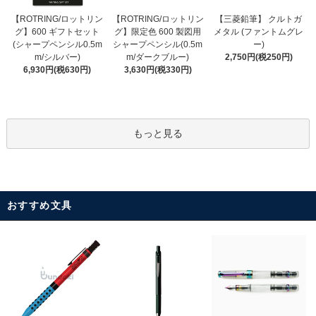
【ROTRING/ロットリン
【ROTRING/ロットリン
【三菱鉛筆】 クルトガ
グ】限定色 600 製図用
グ】600 ギフトセット
メタル (ファントムグレ
シャープペンシル(0.5m
(シャープペンシル0.5m
ー)
m/ダークブルー)
m/シルバー)
2,750円(税250円)
3,630円(税330円)
6,930円(税630円)
もっと見る
おすすめ文具