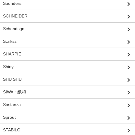
Saunders
SCHNEIDER
Schondsgn
Scrikss
SHARPIE
Shiny
SHU SHU
SIWA・紙和
Sostanza
Sprout
STABILO