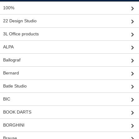
100%
22 Design Studio
3L Office products
ALPA
Ballograf
Bernard
Batle Studio
BIC
BOOK DARTS
BORGHINI
Brause