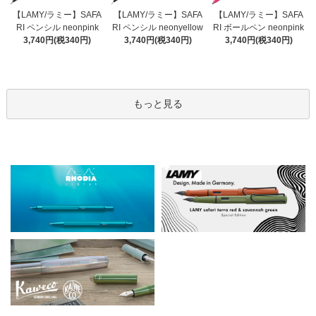
【LAMY/ラミー】SAFA
【LAMY/ラミー】SAFA
【LAMY/ラミー】SAFA
RI ペンシル neonyellow
RI ペンシル neonpink
RI ボールペン neonpink
3,740円(税340円)
3,740円(税340円)
3,740円(税340円)
もっと見る