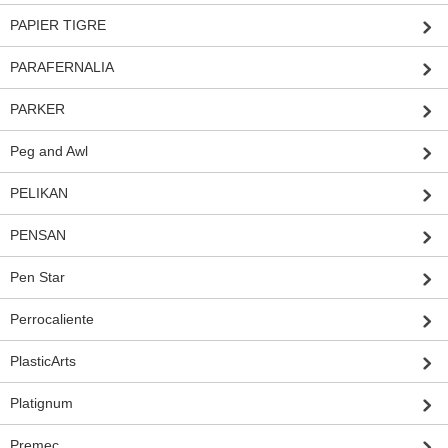
PAPIER TIGRE
PARAFERNALIA
PARKER
Peg and Awl
PELIKAN
PENSAN
Pen Star
Perrocaliente
PlasticArts
Platignum
Premec