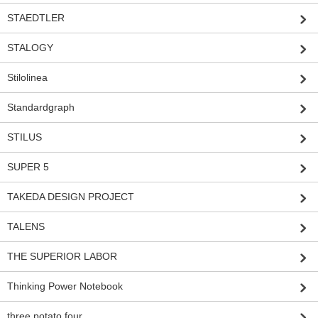
STAEDTLER
STALOGY
Stilolinea
Standardgraph
STILUS
SUPER 5
TAKEDA DESIGN PROJECT
TALENS
THE SUPERIOR LABOR
Thinking Power Notebook
three potato four