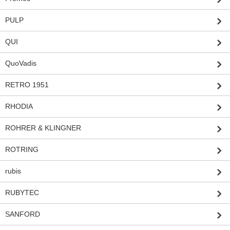
PULP
QUI
QuoVadis
RETRO 1951
RHODIA
ROHRER & KLINGNER
ROTRING
rubis
RUBYTEC
SANFORD