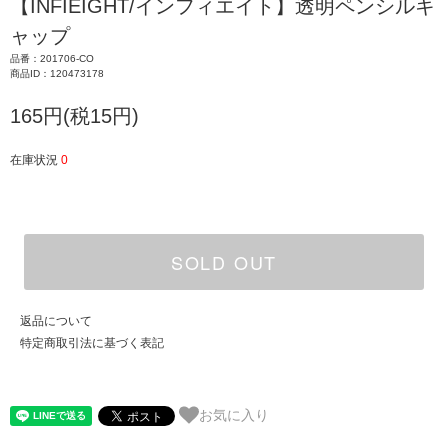
【INFIEIGHT/インフィエイト】透明ペンシルキ
ャップ
品番：201706-CO
商品ID：120473178
165円(税15円)
在庫状況
0
SOLD OUT
返品について
特定商取引法に基づく表記
お気に入り