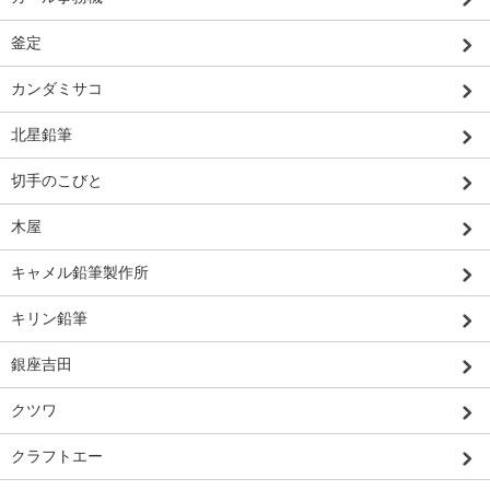
釜定
カンダミサコ
北星鉛筆
切手のこびと
木屋
キャメル鉛筆製作所
キリン鉛筆
銀座吉田
クツワ
クラフトエー