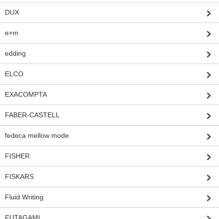
DUX
e+m
edding
ELCO
EXACOMPTA
FABER-CASTELL
fedeca mellow mode
FISHER
FISKARS
Fluid Writing
FUTAGAMI