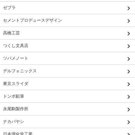
ゼブラ
セメントプロデュースデザイン
高橋工芸
つくし文具店
ツバメノート
デルフォニックス
東京スライダ
トンボ鉛筆
永尾駒製作所
ナカバヤシ
日本理化学工業