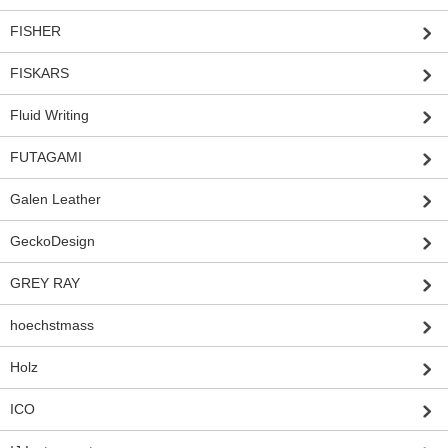
FISHER
FISKARS
Fluid Writing
FUTAGAMI
Galen Leather
GeckoDesign
GREY RAY
hoechstmass
Holz
ICO