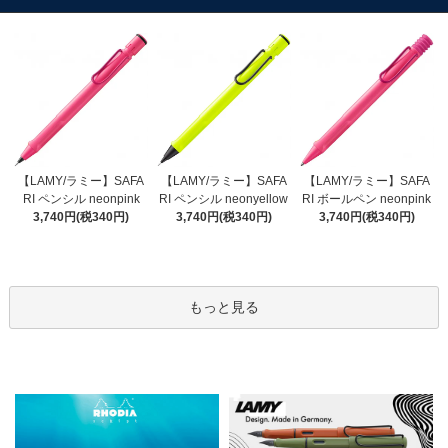
【LAMY/ラミー】SAFA
【LAMY/ラミー】SAFA
【LAMY/ラミー】SAFA
RI ペンシル neonyellow
RI ペンシル neonpink
RI ボールペン neonpink
3,740円(税340円)
3,740円(税340円)
3,740円(税340円)
もっと見る