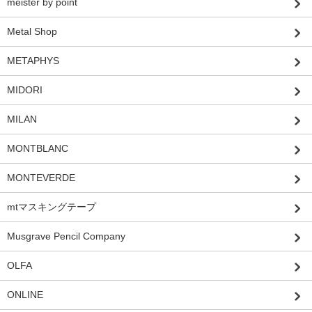
meister by point
Metal Shop
METAPHYS
MIDORI
MILAN
MONTBLANC
MONTEVERDE
mtマスキングテープ
Musgrave Pencil Company
OLFA
ONLINE