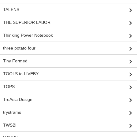
TALENS
THE SUPERIOR LABOR
Thinking Power Notebook
three potato four
Tiny Formed
TOOLS to LIVEBY
TOPS
TreAsia Design
trystrams
TWSBI