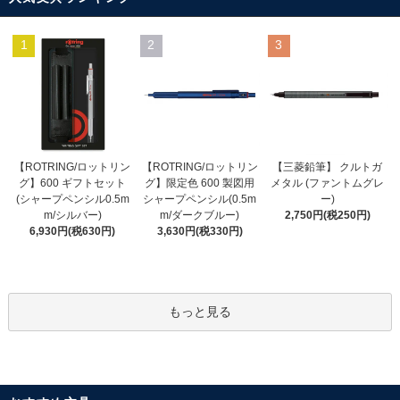
1
2
3
【ROTRING/ロットリン
【ROTRING/ロットリン
【三菱鉛筆】 クルトガ
グ】限定色 600 製図用
グ】600 ギフトセット
メタル (ファントムグレ
シャープペンシル(0.5m
(シャープペンシル0.5m
ー)
m/ダークブルー)
m/シルバー)
2,750円(税250円)
3,630円(税330円)
6,930円(税630円)
もっと見る