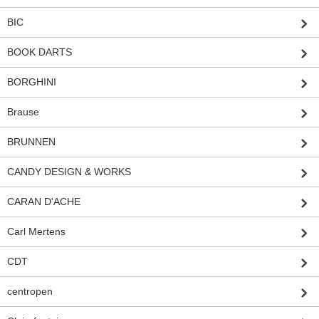
BIC
BOOK DARTS
BORGHINI
Brause
BRUNNEN
CANDY DESIGN & WORKS
CARAN D'ACHE
Carl Mertens
CDT
centropen