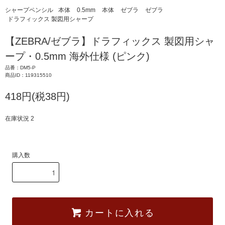
シャープペンシル
本体
0.5mm
本体
ゼブラ
ゼブラ
ドラフィックス 製図用シャープ
【ZEBRA/ゼブラ】ドラフィックス 製図用シャ
ープ・0.5mm 海外仕様 (ピンク)
品番：DM5-P
商品ID：119315510
418円(税38円)
在庫状況 2
購入数
カートに入れる