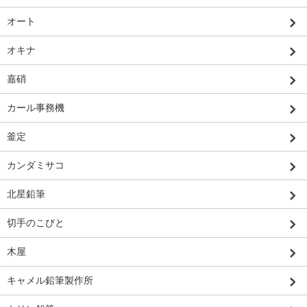
オート
オキナ
嘉硝
カール事務機
釜定
カンダミサコ
北星鉛筆
切手のこびと
木屋
キャメル鉛筆製作所