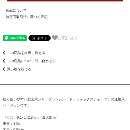
返品について
特定商取引法に基づく表記
お気に入り
この商品を友達に教える
この商品について問い合わせる
買い物を続ける
軽く使いやすい製図用シャープペンシル「ドラフィックスシャープ」の逆輸入
バージョンです。
サイズ：9.1×142.8mm（最大部径）
重量：8.5g
芯径：0.5mm