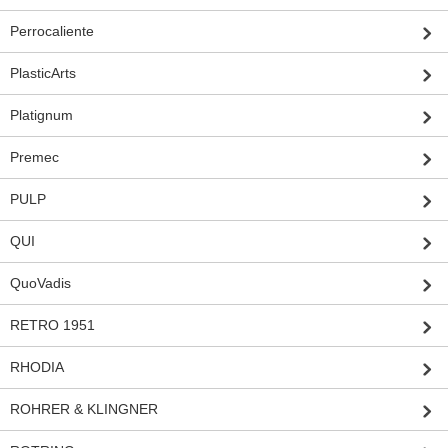
Perrocaliente
PlasticArts
Platignum
Premec
PULP
QUI
QuoVadis
RETRO 1951
RHODIA
ROHRER & KLINGNER