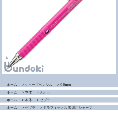
ホーム
>
シャープペンシル
>
0.5mm
ホーム
>
本体
>
0.5mm
ホーム
>
本体
>
ゼブラ
ホーム
>
ゼブラ
>
ドラフィックス 製図用シャープ