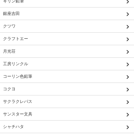
キリン鉛筆
銀座吉田
クツワ
クラフトエー
月光荘
工房リンクル
コーリン色鉛筆
コクヨ
サクラクレパス
サンスター文具
シャチハタ