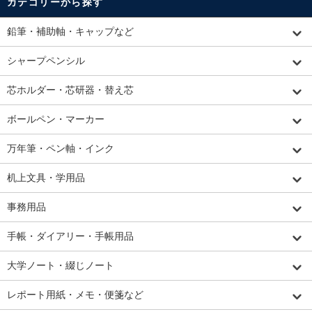
カテゴリーから探す
鉛筆・補助軸・キャップなど
シャープペンシル
芯ホルダー・芯研器・替え芯
ボールペン・マーカー
万年筆・ペン軸・インク
机上文具・学用品
事務用品
手帳・ダイアリー・手帳用品
大学ノート・綴じノート
レポート用紙・メモ・便箋など