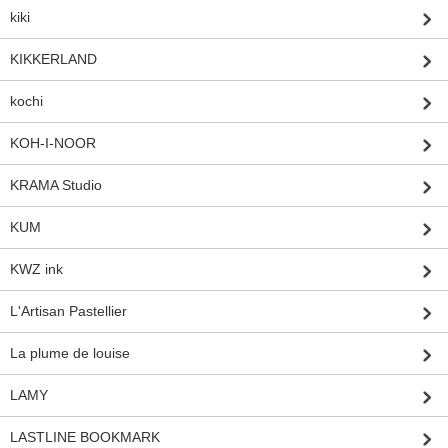
kiki
KIKKERLAND
kochi
KOH-I-NOOR
KRAMA Studio
KUM
KWZ ink
L'Artisan Pastellier
La plume de louise
LAMY
LASTLINE BOOKMARK