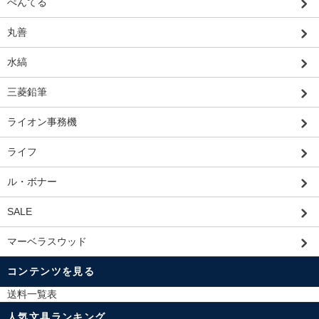
ぺんてる
丸善
水縞
三菱鉛筆
ライオン事務機
ライフ
ル・ボナー
SALE
マーベラスウッド
コンテンツを見る
送料一覧表
人気文具ランキング