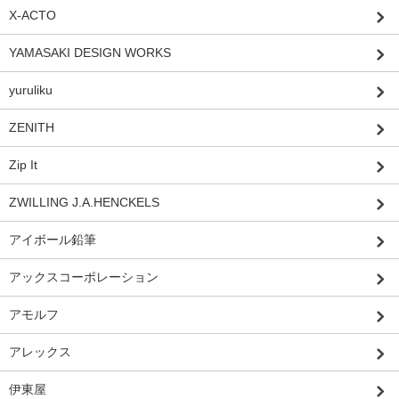
X-ACTO
YAMASAKI DESIGN WORKS
yuruliku
ZENITH
Zip It
ZWILLING J.A.HENCKELS
アイボール鉛筆
アックスコーポレーション
アモルフ
アレックス
伊東屋