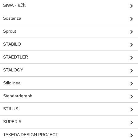
SIWA・紙和
Sostanza
Sprout
STABILO
STAEDTLER
STALOGY
Stilolinea
Standardgraph
STILUS
SUPER 5
TAKEDA DESIGN PROJECT