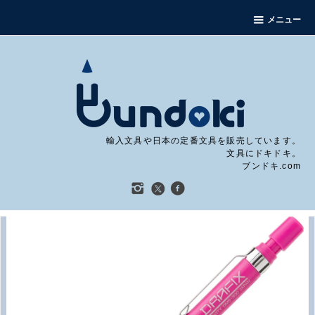
メニュー
輸入文具や日本の定番文具を販売しています。
文具にドキドキ。
ブンドキ.com