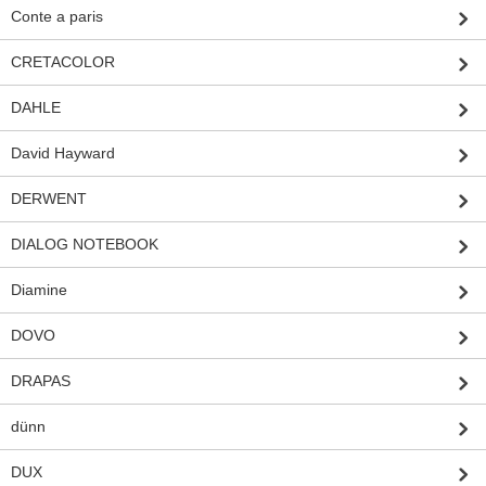
Conte a paris
CRETACOLOR
DAHLE
David Hayward
DERWENT
DIALOG NOTEBOOK
Diamine
DOVO
DRAPAS
dünn
DUX