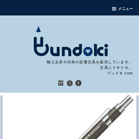
メニュー
輸入文具や日本の定番文具を販売しています。
文具にドキドキ。
ブンドキ.com