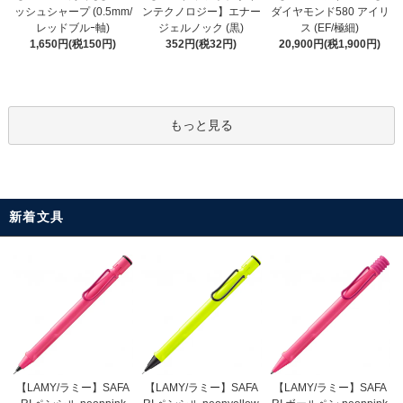
ンテクノロジー】エナー
ッシュシャープ (0.5mm/
ダイヤモンド580 アイリ
ジェルノック (黒)
レッドブルｰ軸)
ス (EF/極細)
352円(税32円)
1,650円(税150円)
20,900円(税1,900円)
もっと見る
新着文具
【LAMY/ラミー】SAFA
【LAMY/ラミー】SAFA
【LAMY/ラミー】SAFA