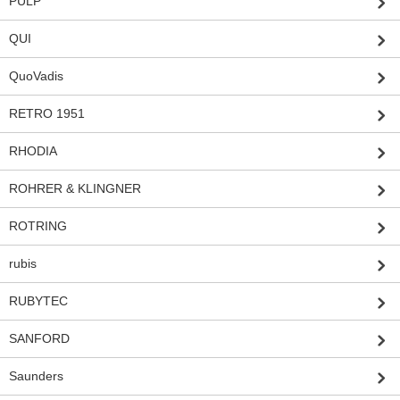
PULP
QUI
QuoVadis
RETRO 1951
RHODIA
ROHRER & KLINGNER
ROTRING
rubis
RUBYTEC
SANFORD
Saunders