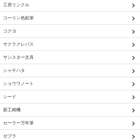
工房リンクル
コーリン色鉛筆
コクヨ
サクラクレパス
サンスター文具
シャチハタ
ショウワノート
シード
新工精機
セーラー万年筆
ゼブラ