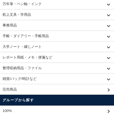
万年筆・ペン軸・インク
机上文具・学用品
事務用品
手帳・ダイアリー・手帳用品
大学ノート・綴じノート
レポート用紙・メモ・便箋など
整理収納用品・ファイル
雑貨/バッグ/時計など
完売商品
グループから探す
100%