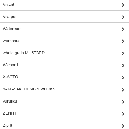
Vivant
Vivapen
Waterman
werkhaus
whole grain MUSTARD
Wichard
X-ACTO
YAMASAKI DESIGN WORKS
yuruliku
ZENITH
Zip It