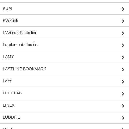
KUM
KWZ ink
L'Artisan Pastellier
La plume de louise
LAMY
LASTLINE BOOKMARK
Leitz
LIHIT LAB.
LINEX
LUDDITE