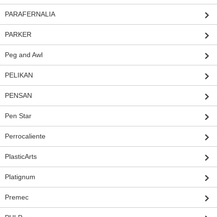
PARAFERNALIA
PARKER
Peg and Awl
PELIKAN
PENSAN
Pen Star
Perrocaliente
PlasticArts
Platignum
Premec