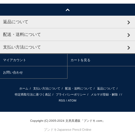
返品について
配送・送料について
支払い方法について
マイアカウント
カートを見る
お問い合わせ
ホーム
/
支払い方法について
/
配送・送料について
/
返品について
/
特定商取引法に基づく表記
/
プライバシーポリシー
/
メルマガ登録・解除
/ /
RSS
/
ATOM
Copyright (C) 2005-2024 文房具通販「ブンドキ.com」
ブンドキ
Japanese Pencil Online