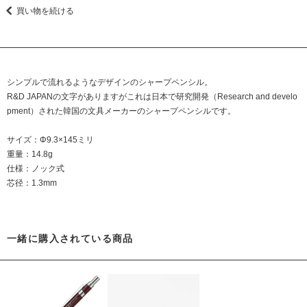
買い物を続ける
シンプルで流れるようなデザインのシャープペンシル。
R&D JAPANの文字がありますがこれは日本で研究開発（Research and develo
pment）された韓国の文具メーカーのシャープペンシルです。
サイズ：Φ9.3×145ミリ
重量：14.8g
仕様：ノック式
芯径：1.3mm
一緒に購入されている商品