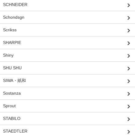
SCHNEIDER
Schondsgn
Scrikss
SHARPIE
Shiny
SHU SHU
SIWA・紙和
Sostanza
Sprout
STABILO
STAEDTLER