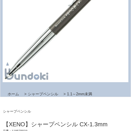
ホーム
>
シャープペンシル
>
1.1～2mm未満
シャープペンシル
【XENO】シャープペンシル CX-1.3mm
品番：118575533