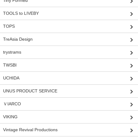
Tiny Formed
TOOLS to LIVEBY
TOPS
TreAsia Design
trystrams
TWSBI
UCHIDA
UNUS PRODUCT SERVICE
ＶIARCO
VIKING
Vintage Revival Productions