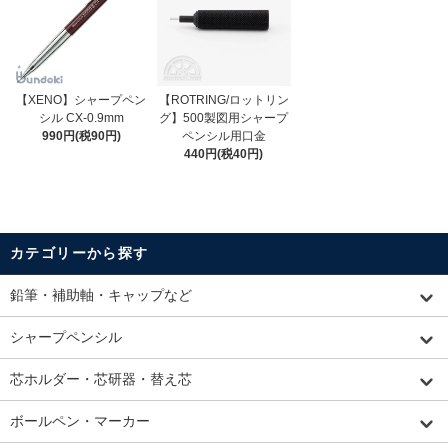
【XENO】シャープペン
【ROTRING/ロットリン
シル CX-0.9mm
グ】500製図用シャープ
990円(税90円)
ペンシル用口金
440円(税40円)
カテゴリーから探す
鉛筆・補助軸・キャップなど
シャープペンシル
芯ホルダー・芯研器・替え芯
ボールペン・マーカー