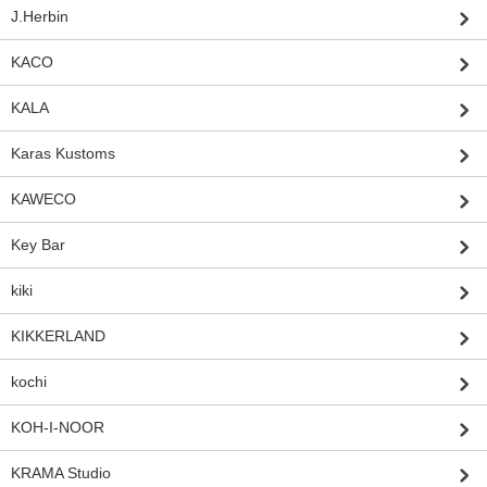
J.Herbin
KACO
KALA
Karas Kustoms
KAWECO
Key Bar
kiki
KIKKERLAND
kochi
KOH-I-NOOR
KRAMA Studio