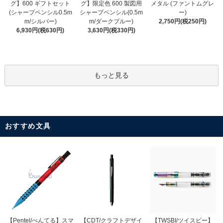
グ】限定色 600 製図用
グ】600 ギフトセット
メタル (ファントムグレ
シャープペンシル(0.5m
(シャープペンシル0.5m
ー)
m/ダークブルー)
m/シルバー)
2,750円(税250円)
3,630円(税330円)
6,930円(税630円)
もっと見る
おすすめ文具
【CDT/クラフトデザイ
【Pentel/ぺんてる】スマ
【TWSBI/ツイスビー】