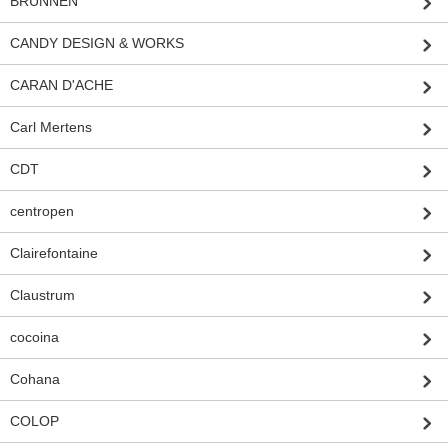
BRUNNEN
CANDY DESIGN & WORKS
CARAN D'ACHE
Carl Mertens
CDT
centropen
Clairefontaine
Claustrum
cocoina
Cohana
COLOP