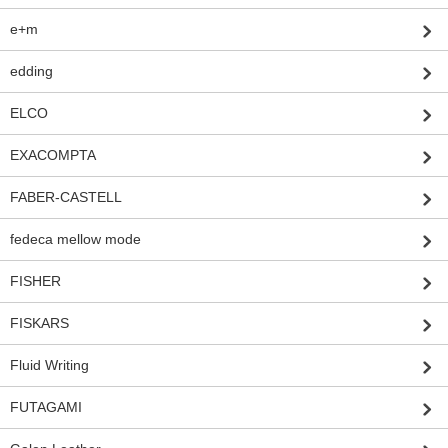
e+m
edding
ELCO
EXACOMPTA
FABER-CASTELL
fedeca mellow mode
FISHER
FISKARS
Fluid Writing
FUTAGAMI