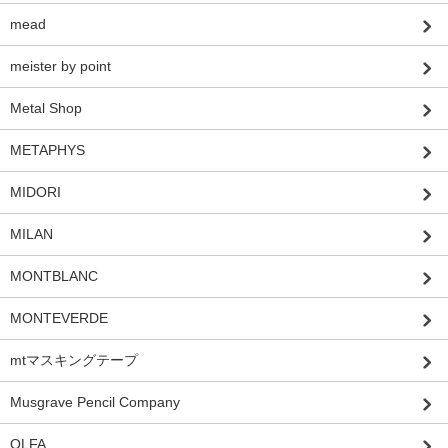
mead
meister by point
Metal Shop
METAPHYS
MIDORI
MILAN
MONTBLANC
MONTEVERDE
mtマスキングテープ
Musgrave Pencil Company
OLFA