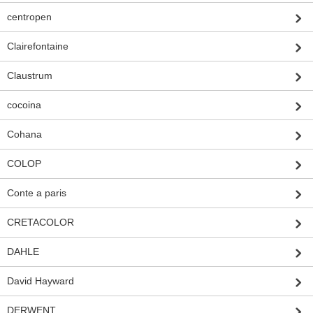
centropen
Clairefontaine
Claustrum
cocoina
Cohana
COLOP
Conte a paris
CRETACOLOR
DAHLE
David Hayward
DERWENT