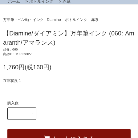
ホーム
>
ボトルインク
>
赤系
万年筆・ペン軸・インク
Diamine
ボトルインク
赤系
【Diamine/ダイアミン】万年筆インク (060: Am
aranth/アマランス)
品番：060
商品ID：118539327
1,760円(税160円)
在庫状況 1
購入数