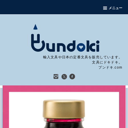
メニュー
輸入文具や日本の定番文具を販売しています。
文具にドキドキ。
ブンドキ.com