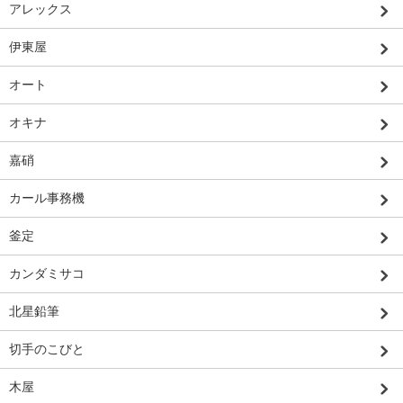
アレックス
伊東屋
オート
オキナ
嘉硝
カール事務機
釜定
カンダミサコ
北星鉛筆
切手のこびと
木屋