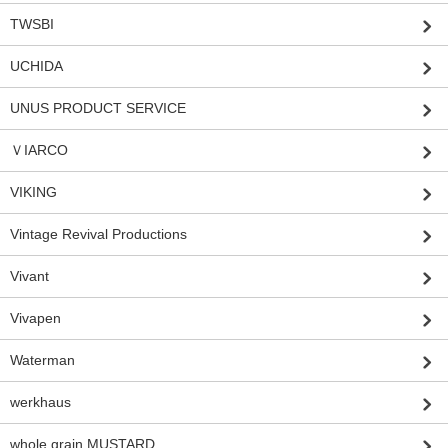
TWSBI
UCHIDA
UNUS PRODUCT SERVICE
ＶIARCO
VIKING
Vintage Revival Productions
Vivant
Vivapen
Waterman
werkhaus
whole grain MUSTARD