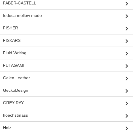
FABER-CASTELL
fedeca mellow mode
FISHER
FISKARS
Fluid Writing
FUTAGAMI
Galen Leather
GeckoDesign
GREY RAY
hoechstmass
Holz