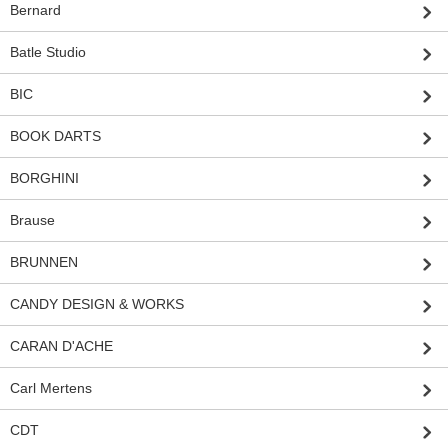
Bernard
Batle Studio
BIC
BOOK DARTS
BORGHINI
Brause
BRUNNEN
CANDY DESIGN & WORKS
CARAN D'ACHE
Carl Mertens
CDT