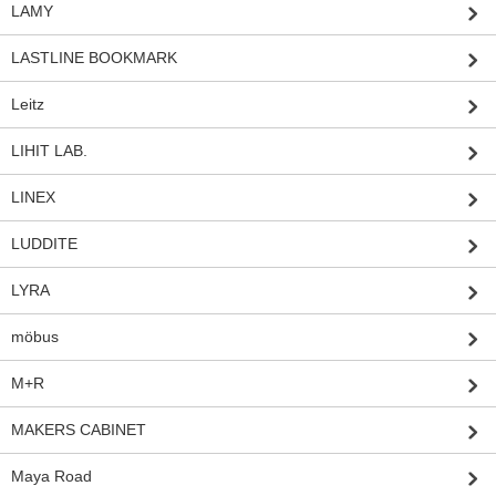
LAMY
LASTLINE BOOKMARK
Leitz
LIHIT LAB.
LINEX
LUDDITE
LYRA
möbus
M+R
MAKERS CABINET
Maya Road