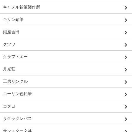
キャメル鉛筆製作所
キリン鉛筆
銀座吉田
クツワ
クラフトエー
月光荘
工房リンクル
コーリン色鉛筆
コクヨ
サクラクレパス
サンスター文具