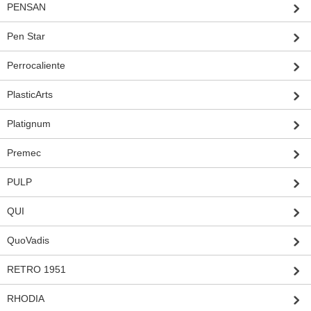
PENSAN
Pen Star
Perrocaliente
PlasticArts
Platignum
Premec
PULP
QUI
QuoVadis
RETRO 1951
RHODIA