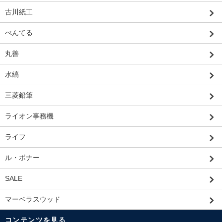
古川紙工
ぺんてる
丸善
水縞
三菱鉛筆
ライオン事務機
ライフ
ル・ボナー
SALE
マーベラスウッド
コンテンツを見る