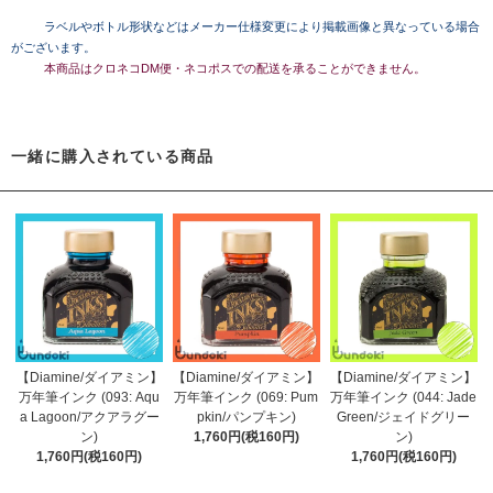
ラベルやボトル形状などはメーカー仕様変更により掲載画像と異なっている場合
がございます。
本商品はクロネコDM便・ネコポスでの配送を承ることができません。
一緒に購入されている商品
【Diamine/ダイアミン】
【Diamine/ダイアミン】
【Diamine/ダイアミン】
万年筆インク (093: Aqu
万年筆インク (069: Pum
万年筆インク (044: Jade
a Lagoon/アクアラグー
pkin/パンプキン)
Green/ジェイドグリー
ン)
1,760円(税160円)
ン)
1,760円(税160円)
1,760円(税160円)