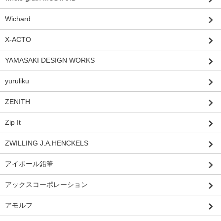
Wichard
X-ACTO
YAMASAKI DESIGN WORKS
yuruliku
ZENITH
Zip It
ZWILLING J.A.HENCKELS
アイボール鉛筆
アックスコーポレーション
アモルフ