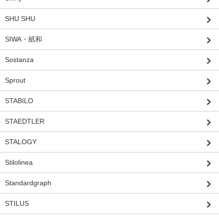
SHU SHU
SIWA・紙和
Sostanza
Sprout
STABILO
STAEDTLER
STALOGY
Stilolinea
Standardgraph
STILUS