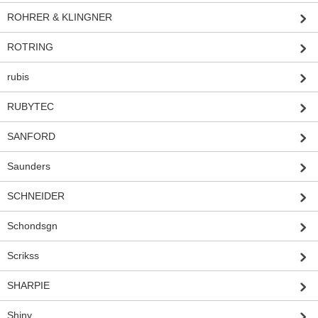
ROHRER & KLINGNER
ROTRING
rubis
RUBYTEC
SANFORD
Saunders
SCHNEIDER
Schondsgn
Scrikss
SHARPIE
Shiny