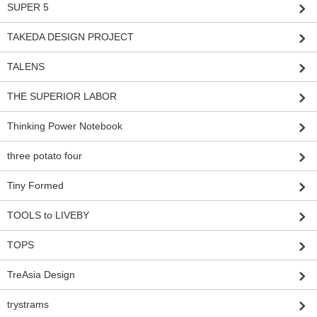
SUPER 5
TAKEDA DESIGN PROJECT
TALENS
THE SUPERIOR LABOR
Thinking Power Notebook
three potato four
Tiny Formed
TOOLS to LIVEBY
TOPS
TreAsia Design
trystrams