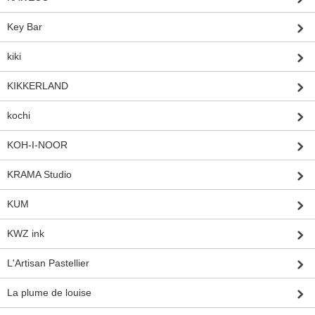
Key Bar
kiki
KIKKERLAND
kochi
KOH-I-NOOR
KRAMA Studio
KUM
KWZ ink
L'Artisan Pastellier
La plume de louise