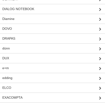
DIALOG NOTEBOOK
Diamine
DOVO
DRAPAS
dünn
DUX
e+m
edding
ELCO
EXACOMPTA