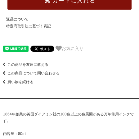
カートに入れる
返品について
特定商取引法に基づく表記
お気に入り
この商品を友達に教える
この商品について問い合わせる
買い物を続ける
1864年創業の英国ダイアミン社の100色以上の色展開がある万年筆用インクで
す。
内容量：80ml