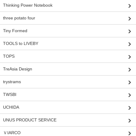
Thinking Power Notebook
three potato four
Tiny Formed
TOOLS to LIVEBY
TOPS
TreAsia Design
trystrams
TWSBI
UCHIDA
UNUS PRODUCT SERVICE
ＶIARCO