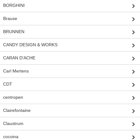
BORGHINI
Brause
BRUNNEN
CANDY DESIGN & WORKS
CARAN D'ACHE
Carl Mertens
CDT
centropen
Clairefontaine
Claustrum
cocoina