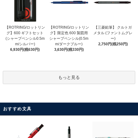
【ROTRING/ロットリン
【ROTRING/ロットリン
【三菱鉛筆】 クルトガ
グ】限定色 600 製図用
グ】600 ギフトセット
メタル (ファントムグレ
シャープペンシル(0.5m
(シャープペンシル0.5m
ー)
m/ダークブルー)
m/シルバー)
2,750円(税250円)
3,630円(税330円)
6,930円(税630円)
もっと見る
おすすめ文具