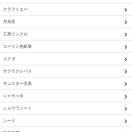
クラフトエー
月光荘
工房リンクル
コーリン色鉛筆
コクヨ
サクラクレパス
サンスター文具
シャチハタ
ショウワノート
シード