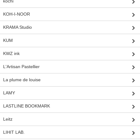
kochi
KOH-I-NOOR
KRAMA Studio
KUM
KWZ ink
L'Artisan Pastellier
La plume de louise
LAMY
LASTLINE BOOKMARK
Leitz
LIHIT LAB.