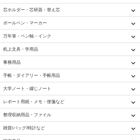
芯ホルダー・芯研器・替え芯
ボールペン・マーカー
万年筆・ペン軸・インク
机上文具・学用品
事務用品
手帳・ダイアリー・手帳用品
大学ノート・綴じノート
レポート用紙・メモ・便箋など
整理収納用品・ファイル
雑貨/バッグ/時計など