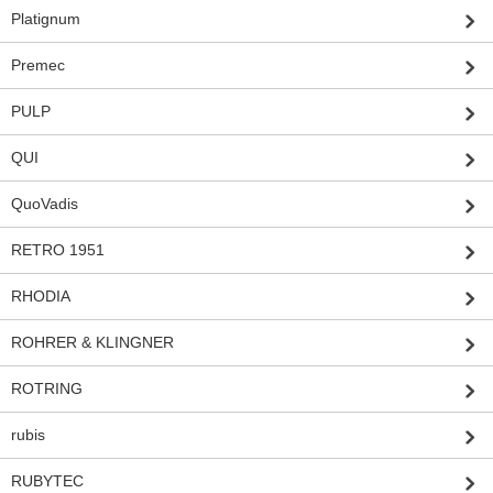
Platignum
Premec
PULP
QUI
QuoVadis
RETRO 1951
RHODIA
ROHRER & KLINGNER
ROTRING
rubis
RUBYTEC