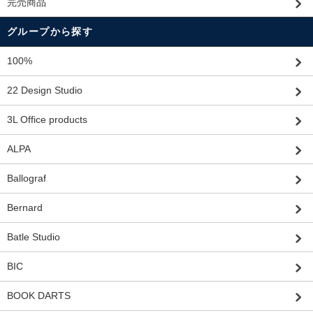
完売商品
グループから探す
100%
22 Design Studio
3L Office products
ALPA
Ballograf
Bernard
Batle Studio
BIC
BOOK DARTS