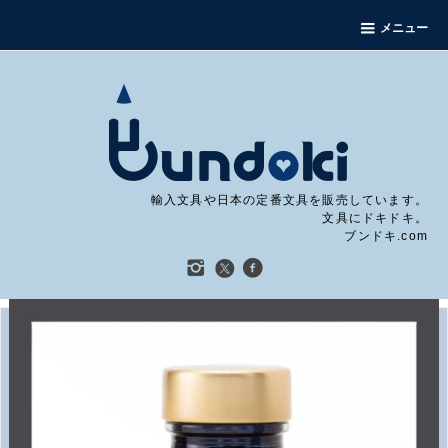
メニュー
輸入文具や日本の定番文具を販売しています。
文具にドキドキ。
ブンドキ.com