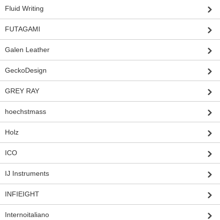
Fluid Writing
FUTAGAMI
Galen Leather
GeckoDesign
GREY RAY
hoechstmass
Holz
ICO
IJ Instruments
INFIEIGHT
Internoitaliano