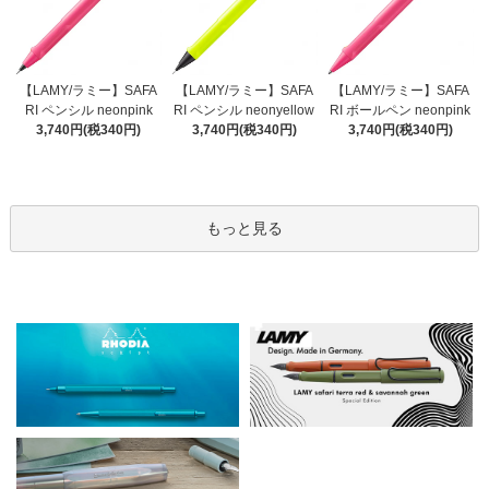
【LAMY/ラミー】SAFA
【LAMY/ラミー】SAFA
【LAMY/ラミー】SAFA
RI ペンシル neonyellow
RI ペンシル neonpink
RI ボールペン neonpink
3,740円(税340円)
3,740円(税340円)
3,740円(税340円)
もっと見る