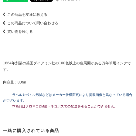
この商品を友達に教える
この商品について問い合わせる
買い物を続ける
1864年創業の英国ダイアミン社の100色以上の色展開がある万年筆用インクで
す。
内容量：80ml
ラベルやボトル形状などはメーカー仕様変更により掲載画像と異なっている場合
がございます。
本商品はクロネコDM便・ネコポスでの配送を承ることができません。
一緒に購入されている商品