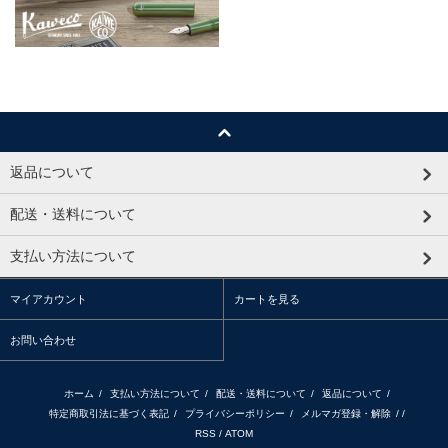
返品について
配送・送料について
支払い方法について
マイアカウント
カートを見る
お問い合わせ
ホーム
/
支払い方法について
/
配送・送料について
/
返品について
/
特定商取引法に基づく表記
/
プライバシーポリシー
/
メルマガ登録・解除
/ /
RSS
/
ATOM