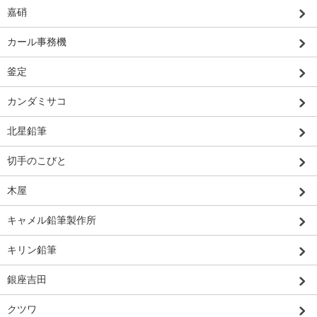
嘉硝
カール事務機
釜定
カンダミサコ
北星鉛筆
切手のこびと
木屋
キャメル鉛筆製作所
キリン鉛筆
銀座吉田
クツワ