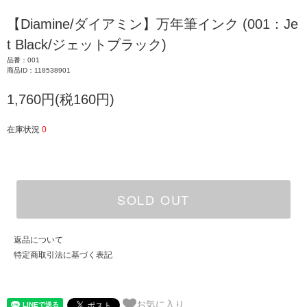
【Diamine/ダイアミン】万年筆インク (001：Je
t Black/ジェットブラック)
品番：001
商品ID：118538901
1,760円(税160円)
在庫状況
0
SOLD OUT
返品について
特定商取引法に基づく表記
お気に入り