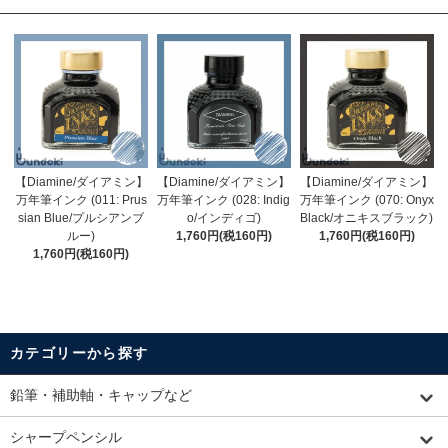
【Diamine/ダイアミン】
【Diamine/ダイアミン】
【Diamine/ダイアミン】
万年筆インク (011: Prus
万年筆インク (028: Indig
万年筆インク (070: Onyx
sian Blue/プルシアンブ
o/インディゴ)
Black/オニキスブラック)
ルー)
1,760円(税160円)
1,760円(税160円)
1,760円(税160円)
カテゴリーから探す
鉛筆・補助軸・キャップなど
シャープペンシル